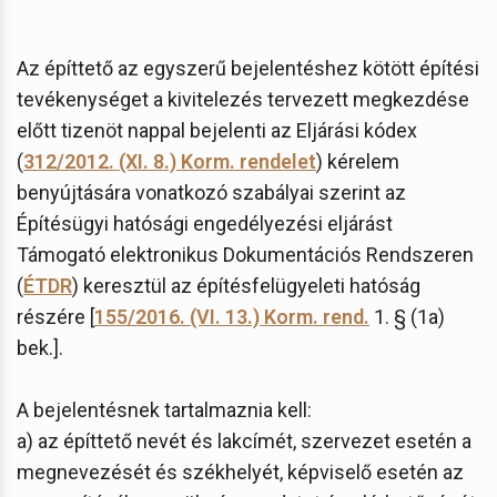
Az építtető az egyszerű bejelentéshez kötött építési
tevékenységet a kivitelezés tervezett megkezdése
előtt tizenöt nappal bejelenti az Eljárási kódex
(
312/2012. (XI. 8.) Korm. rendelet
) kérelem
benyújtására vonatkozó szabályai szerint az
Építésügyi hatósági engedélyezési eljárást
Támogató elektronikus Dokumentációs Rendszeren
(
ÉTDR
) keresztül az építésfelügyeleti hatóság
részére [
155/2016. (VI. 13.) Korm. rend.
1. § (1a)
bek.].
A bejelentésnek tartalmaznia kell:
a) az építtető nevét és lakcímét, szervezet esetén a
megnevezését és székhelyét, képviselő esetén az