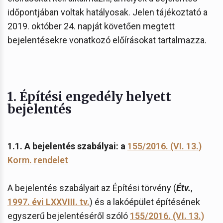
időpontjában voltak hatályosak. Jelen tájékoztató a
2019. október 24. napját követően megtett
bejelentésekre vonatkozó előírásokat tartalmazza.
1. Építési engedély helyett
bejelentés
1.1. A bejelentés szabályai: a
155/2016. (VI. 13.)
Korm. rendelet
A bejelentés szabályait az Építési törvény (
Étv.
,
1997. évi LXXVIII. tv.
) és a lakóépület építésének
egyszerű bejelentéséről szóló
155/2016. (VI. 13.)