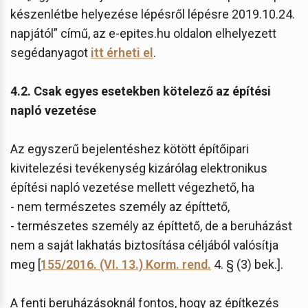
készenlétbe helyezése lépésről lépésre 2019.10.24.
napjától” című, az e-epites.hu oldalon elhelyezett
segédanyagot
itt érheti el
.
4.2. Csak egyes esetekben kötelező az építési
napló vezetése
Az egyszerű bejelentéshez kötött építőipari
kivitelezési tevékenység kizárólag elektronikus
építési napló vezetése mellett végezhető, ha
- nem természetes személy az építtető,
- természetes személy az építtető, de a beruházást
nem a saját lakhatás biztosítása céljából valósítja
meg [
155/2016. (VI. 13.) Korm. rend.
4. § (3) bek.].
A fenti beruházásoknál fontos, hogy az építkezés