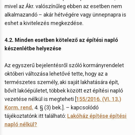
mivel az Ákr. valószínűleg ebben az esetben nem
alkalmazandó – akár hétvégére vagy ünnepnapra is
eshet a kivitelezés megkezdése.
4.2. Minden esetben kötelező az építési napló
készenlétbe helyezése
Az egyszerű bejelentésről szóló kormányrendelet
októberi változása lehetővé tette, hogy az a
természetes személy, aki saját lakhatására épít,
bővít lakóépületet, többek között ezt építési napló
vezetése nélkül is megteheti [
155/2016. (VI. 13.)
Korm. rend.
4. § (3) bek.]. – kapcsolódó
tájékoztatónk itt található:
Lakóház építése építési
napló nélkül?