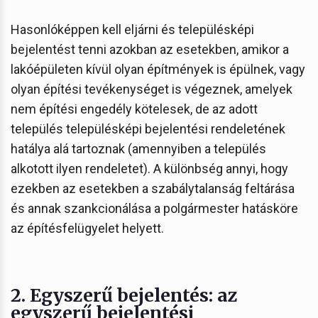
Hasonlóképpen kell eljárni és településképi
bejelentést tenni azokban az esetekben, amikor a
lakóépületen kívül olyan építmények is épülnek, vagy
olyan építési tevékenységet is végeznek, amelyek
nem építési engedély kötelesek, de az adott
település településképi bejelentési rendeletének
hatálya alá tartoznak (amennyiben a település
alkotott ilyen rendeletet). A különbség annyi, hogy
ezekben az esetekben a szabálytalanság feltárása
és annak szankcionálása a polgármester hatásköre
az építésfelügyelet helyett.
2. Egyszerű bejelentés: az
egyszerű bejelentési