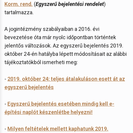
Korm. rend.
(
Egyszerű bejelentési rendelet
)
tartalmazza.
A jogintézmény szabályaiban a 2016. évi
bevezetése óta már nyolc időpontban történtek
jelentős változások. Az egyszerű bejelentés 2019.
október 24-én hatályba lépett módosításait az alábbi
tájékoztatókból ismerheti meg:
-
2019. október 24: teljes átalakuláson esett át az
egyszerű bejelentés
-
Egyszerű bejelentés esetében mindig kell e-
építési naplót készenlétbe helyezni!
-
Milyen feltételek mellett kaphatunk 2019.