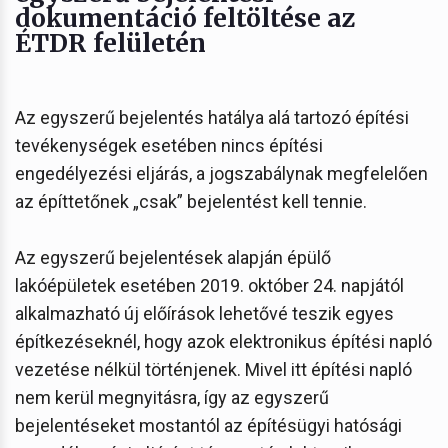
dokumentáció feltöltése az
ÉTDR felületén
Az egyszerű bejelentés hatálya alá tartozó építési
tevékenységek esetében nincs építési
engedélyezési eljárás, a jogszabálynak megfelelően
az építtetőnek „csak” bejelentést kell tennie.
Az egyszerű bejelentések alapján épülő
lakóépületek esetében 2019. október 24. napjától
alkalmazható új előírások lehetővé teszik egyes
építkezéseknél, hogy azok elektronikus építési napló
vezetése nélkül történjenek. Mivel itt építési napló
nem kerül megnyitásra, így az egyszerű
bejelentéseket mostantól az építésügyi hatósági