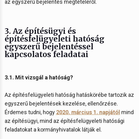
az egyszerű bejelentés megtételéről.
3. Az építésügyi és
építésfelügyeleti hatóság
egyszerű bejelentéssel
kapcsolatos feladatai
3.1. Mit vizsgál a hatóság?
Az építésfelügyeleti hatóság hatáskörébe tartozik az
egyszerű bejelentések kezelése, ellenőrzése.
Érdemes tudni, hogy
2020. március 1. napjától
mind
az építésügyi, mind az építésfelügyeleti hatósági
feladatokat a kormányhivatalok látják el.