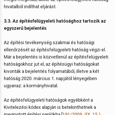
hivatalból indíthat eljárást.
3.3. Az építésfelügyeleti hatósághoz tartozik az
egyszerű bejelentés
Az építési tevékenység szakmai és hatósági
ellenőrzését az építésfelügyeleti hatóság végzi el.
Már a bejelentés is közvetlenül az építésfelügyeleti
hatóságokhoz jut el, az építésügyi hatóságokat
kivonták a bejelentés folyamatából, illetve a két
hatóság 2020. március 1. napjától lényegében
ugyanaz: a kormányhivatal.
Az építésfelügyeleti hatóságok egyébként a
Kivitelezési kódex alapján is betekinthetnek a
megnyitott építési naplókba [
191/2009. (IX. 15.)