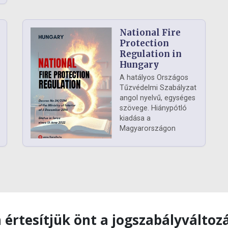
National Fire
Protection
Regulation in
Hungary
A hatályos Országos
Tűzvédelmi Szabályzat
angol nyelvű, egységes
szövege. Hiánypótló
kiadása a
Magyarországon
 értesítjük önt a jogszabályváltoz