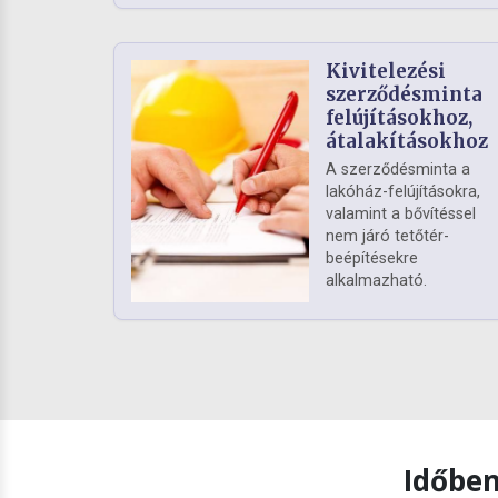
Kivitelezési
szerződésminta
felújításokhoz,
átalakításokhoz
A szerződésminta a
lakóház-felújításokra,
valamint a bővítéssel
nem járó tetőtér-
beépítésekre
alkalmazható.
Időben