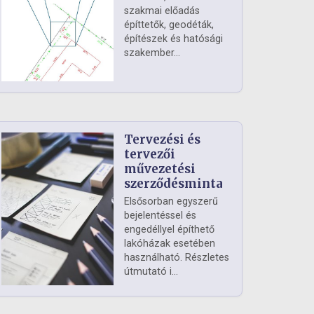
szakmai előadás
építtetők, geodéták,
építészek és hatósági
szakember...
Tervezési és
tervezői
művezetési
szerződésminta
Elsősorban egyszerű
bejelentéssel és
engedéllyel építhető
lakóházak esetében
használható. Részletes
útmutató i...