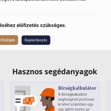
réséhez előfizetés szükséges.
hetőségek
Bejelentkezés
Hasznos segédanyagok
Bírságkalkulátor
A Bírságkalkulátor
segítségével pontosan
ki lehet számítani egy-
egy adott esetre az