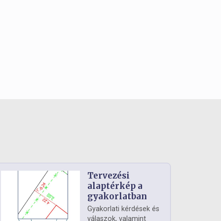
Tervezési
alaptérkép a
gyakorlatban
Gyakorlati kérdések és
válaszok, valamint