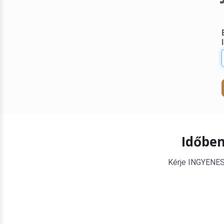
Időben
Kérje INGYENES é