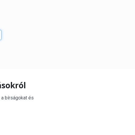
ásokról
 a bírságokat és