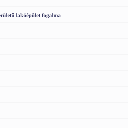
erületű lakóépület fogalma