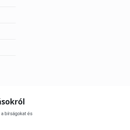
ásokról
 a bírságokat és