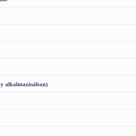
ny alkalmazásában)