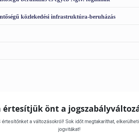
ntőségű közlekedési infrastruktúra-beruházás
 értesítjük önt a jogszabályváltoz
rtesítőnket a változásokról! Sok időt megtakaríthat, elkerülheti
jogvitákat!