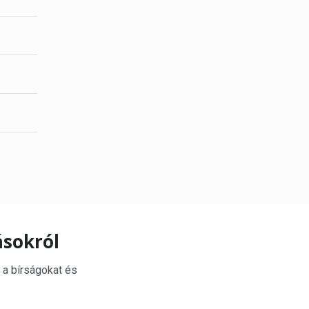
ásokról
 a bírságokat és