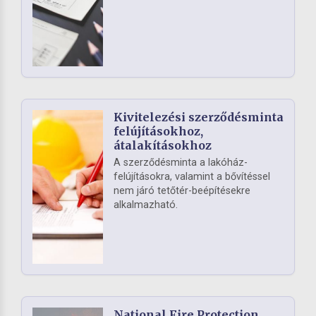
Kivitelezési szerződésminta
felújításokhoz,
átalakításokhoz
A szerződésminta a lakóház-
felújításokra, valamint a bővítéssel
nem járó tetőtér-beépítésekre
alkalmazható.
National Fire Protection