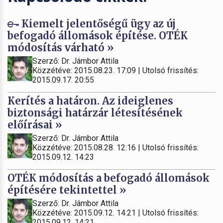
Kiemelt jelentőségű ügy az új
befogadó állomások építése. OTÉK
módosítás várható »
Szerző: Dr. Jámbor Attila
Közzétéve: 2015.08.23. 17:09 | Utolsó frissítés:
2015.09.17. 20:55
Kerítés a határon. Az ideiglenes
biztonsági határzár létesítésének
előírásai »
Szerző: Dr. Jámbor Attila
Közzétéve: 2015.08.28. 12:16 | Utolsó frissítés:
2015.09.12. 14:23
OTÉK módosítás a befogadó állomások
építésére tekintettel »
Szerző: Dr. Jámbor Attila
Közzétéve: 2015.09.12. 14:21 | Utolsó frissítés:
2015.09.12. 14:21