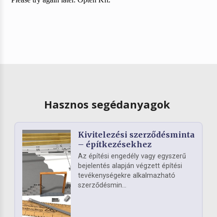
Hasznos segédanyagok
Kivitelezési szerződésminta
– építkezésekhez
Az építési engedély vagy egyszerű
bejelentés alapján végzett építési
tevékenységekre alkalmazható
szerződésmin...