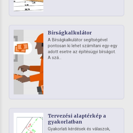
Bírságkalkulátor
A Bírságkalkulátor segítségével
pontosan ki lehet számítani egy-egy
adott esetre az építésügyi bírságot.
A szá...
Tervezési alaptérkép a
gyakorlatban
Gyakorlati kérdések és válaszok,