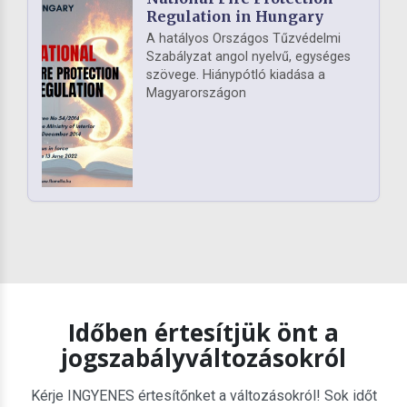
Regulation in Hungary
A hatályos Országos Tűzvédelmi
Szabályzat angol nyelvű, egységes
szövege. Hiánypótló kiadása a
Magyarországon
Időben értesítjük önt a
jogszabályváltozásokról
Kérje INGYENES értesítőnket a változásokról! Sok időt