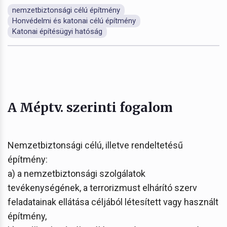
nemzetbiztonsági célú építmény
Honvédelmi és katonai célú építmény
Katonai építésügyi hatóság
A Méptv. szerinti fogalom
Nemzetbiztonsági célú, illetve rendeltetésű
építmény:
a) a nemzetbiztonsági szolgálatok
tevékenységének, a terrorizmust elhárító szerv
feladatainak ellátása céljából létesített vagy használt
építmény,