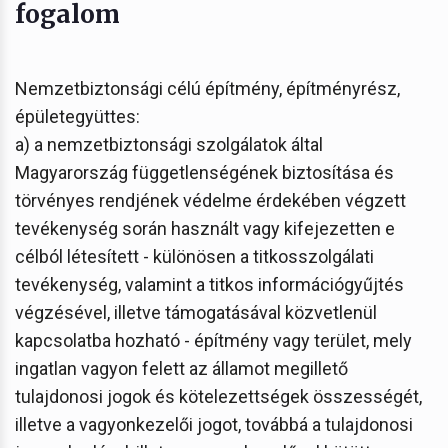
fogalom
Nemzetbiztonsági célú építmény, építményrész,
épületegyüttes:
a) a nemzetbiztonsági szolgálatok által
Magyarország függetlenségének biztosítása és
törvényes rendjének védelme érdekében végzett
tevékenység során használt vagy kifejezetten e
célból létesített - különösen a titkosszolgálati
tevékenység, valamint a titkos információgyűjtés
végzésével, illetve támogatásával közvetlenül
kapcsolatba hozható - építmény vagy terület, mely
ingatlan vagyon felett az államot megillető
tulajdonosi jogok és kötelezettségek összességét,
illetve a vagyonkezelői jogot, továbbá a tulajdonosi