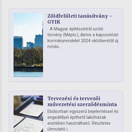
Zöldfelületi tanúsítvány –
GYIK
A Magyar építészetről szóló
törvény (Méptv.), illetve a kapcsolódó
kormányrendelet 2024 októberétől új
módo...
Tervezési és tervezői
művezetési szerződésminta
Elsősorban egyszerű bejelentéssel és
engedéllyel építhető lakóházak
esetében használható. Részletes
útmutató i...