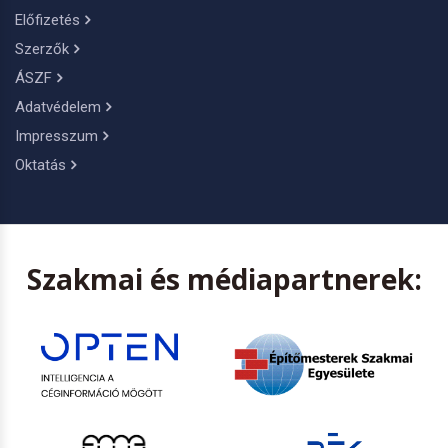
Előfizetés
Szerzők
ÁSZF
Adatvédelem
Impresszum
Oktatás
Szakmai és médiapartnerek: