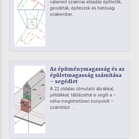
valamint szakmai előadás építtetők,
geodéták, építészek és hatósági
szakember...
Az építménymagasság és az
épületmagasság számítása
– segédlet
A 22 oldalas útmutató ábrákkal,
példákkal, táblázattal is segíti a –
néha meglehetősen bonyolult –
számítást. ...