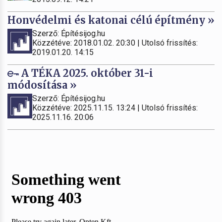
Honvédelmi és katonai célú építmény »
Szerző: Építésijog.hu
Közzétéve: 2018.01.02. 20:30 | Utolsó frissítés:
2019.01.20. 14:15
A TÉKA 2025. október 31-i
módosítása »
Szerző: Építésijog.hu
Közzétéve: 2025.11.15. 13:24 | Utolsó frissítés:
2025.11.16. 20:06