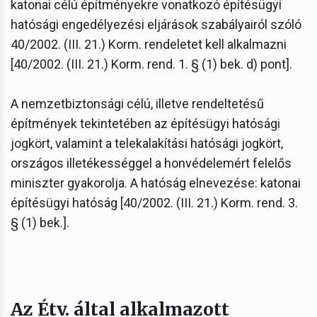
katonai célú építményekre vonatkozó építésügyi
hatósági engedélyezési eljárások szabályairól szóló
40/2002. (III. 21.) Korm. rendeletet kell alkalmazni
[40/2002. (III. 21.) Korm. rend. 1. § (1) bek. d) pont].
A nemzetbiztonsági célú, illetve rendeltetésű
építmények tekintetében az építésügyi hatósági
jogkört, valamint a telekalakítási hatósági jogkört,
országos illetékességgel a honvédelemért felelős
miniszter gyakorolja. A hatóság elnevezése: katonai
építésügyi hatóság [40/2002. (III. 21.) Korm. rend. 3.
§ (1) bek.].
Az Étv. által alkalmazott