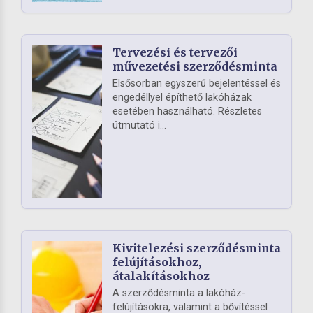
Tervezési és tervezői
művezetési szerződésminta
Elsősorban egyszerű bejelentéssel és
engedéllyel építhető lakóházak
esetében használható. Részletes
útmutató i...
Kivitelezési szerződésminta
felújításokhoz,
átalakításokhoz
A szerződésminta a lakóház-
felújításokra, valamint a bővítéssel