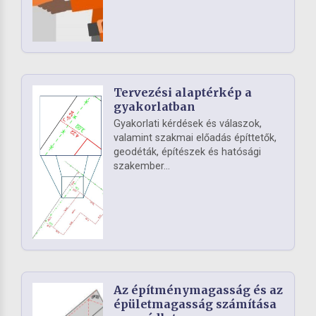
Tervezési alaptérkép a
gyakorlatban
Gyakorlati kérdések és válaszok,
valamint szakmai előadás építtetők,
geodéták, építészek és hatósági
szakember...
Az építménymagasság és az
épületmagasság számítása