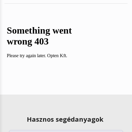
Hasznos segédanyagok