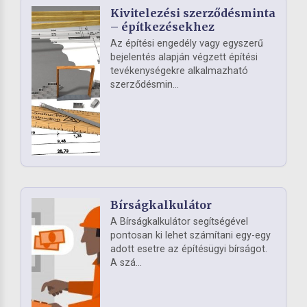
Kivitelezési szerződésminta
– építkezésekhez
Az építési engedély vagy egyszerű
bejelentés alapján végzett építési
tevékenységekre alkalmazható
szerződésmin...
Bírságkalkulátor
A Bírságkalkulátor segítségével
pontosan ki lehet számítani egy-egy
adott esetre az építésügyi bírságot.
A szá...