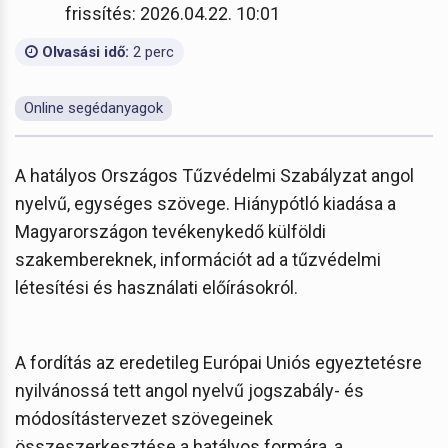
frissítés: 2026.04.22. 10:01
Olvasási idő:
2 perc
Online segédanyagok
A hatályos Országos Tűzvédelmi Szabályzat angol
nyelvű, egységes szövege. Hiánypótló kiadása a
Magyarországon tevékenykedő külföldi
szakembereknek, információt ad a tűzvédelmi
létesítési és használati előírásokról.
A fordítás az eredetileg Európai Uniós egyeztetésre
nyilvánossá tett angol nyelvű jogszabály- és
módosítástervezet szövegeinek
összeszerkesztése a hatályos formára, a