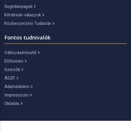
Segédanyagok
Kérdések-válaszok
Közbeszerzési Tudástár
Fontos tudnivalók
Változásértesítő
Előfizetés
Szerzők
ÁSZF
Adatvédelem
Impresszum
Oktatás