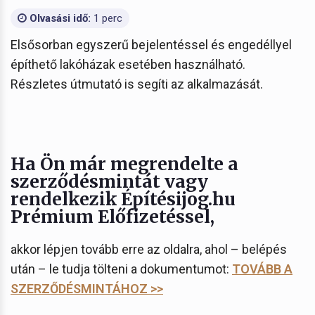
Olvasási idő:
1 perc
Elsősorban egyszerű bejelentéssel és engedéllyel
építhető lakóházak esetében használható.
Részletes útmutató is segíti az alkalmazását.
Ha Ön már megrendelte a
szerződésmintát vagy
rendelkezik Építésijog.hu
Prémium Előfizetéssel,
akkor lépjen tovább erre az oldalra, ahol – belépés
után – le tudja tölteni a dokumentumot:
TOVÁBB A
SZERZŐDÉSMINTÁHOZ >>