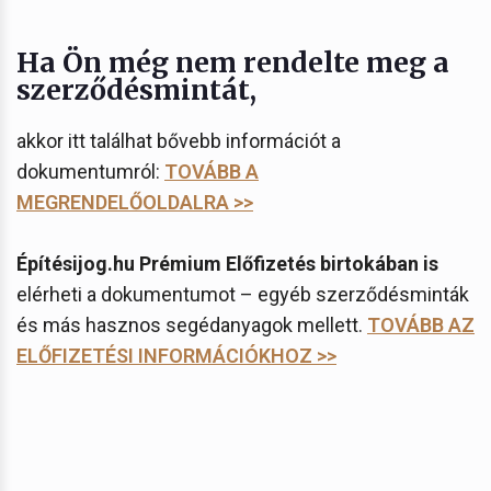
Ha Ön még nem rendelte meg a
szerződésmintát,
akkor itt találhat bővebb információt a
dokumentumról:
TOVÁBB A
MEGRENDELŐOLDALRA >>
Építésijog.hu Prémium Előfizetés birtokában is
elérheti a dokumentumot – egyéb szerződésminták
és más hasznos segédanyagok mellett.
TOVÁBB AZ
ELŐFIZETÉSI INFORMÁCIÓKHOZ >>