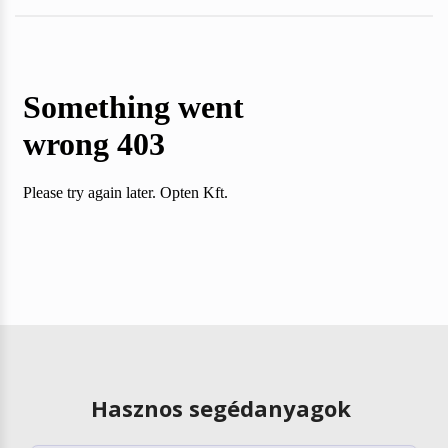
Hasznos segédanyagok