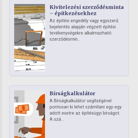
Kivitelezési szerződésminta
– építkezésekhez
Az építési engedély vagy egyszerű
bejelentés alapján végzett építési
tevékenységekre alkalmazható
szerződésmin...
Bírságkalkulátor
A Bírságkalkulátor segítségével
pontosan ki lehet számítani egy-egy
adott esetre az építésügyi bírságot.
A szá...