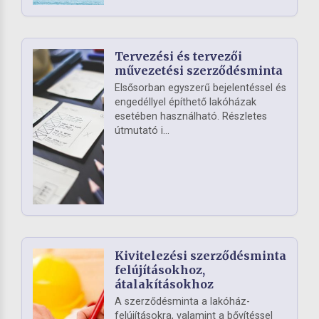
Tervezési és tervezői
művezetési szerződésminta
Elsősorban egyszerű bejelentéssel és
engedéllyel építhető lakóházak
esetében használható. Részletes
útmutató i...
Kivitelezési szerződésminta
felújításokhoz,
átalakításokhoz
A szerződésminta a lakóház-
felújításokra, valamint a bővítéssel