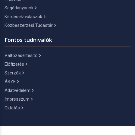
Segédanyagok
Kérdések-válaszok
Közbeszerzési Tudástár
Fontos tudnivalók
Változásértesítő
Előfizetés
Szerzők
ÁSZF
Adatvédelem
Impresszum
Oktatás