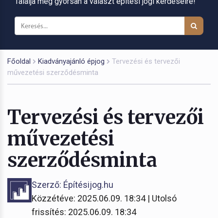
Találja meg gyorsan a választ építési jogi kérdéseire!
Főoldal
Kiadványajánló épjog
Tervezési és tervezői
művezetési szerződésminta
Tervezési és tervezői
művezetési
szerződésminta
Szerző: Építésijog.hu
Közzétéve: 2025.06.09. 18:34 | Utolsó
frissítés: 2025.06.09. 18:34