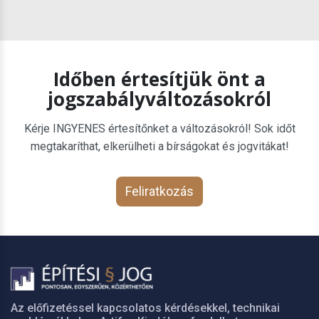
Időben értesítjük önt a
jogszabályváltozásokról
Kérje INGYENES értesítőnket a változásokról! Sok időt
megtakaríthat, elkerülheti a bírságokat és jogvitákat!
Feliratkozás
Az előfizetéssel kapcsolatos kérdésekkel, technikai