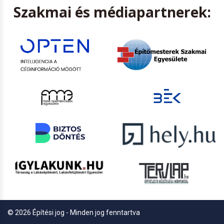
Szakmai és médiapartnerek:
© 2026 Építési jog - Minden jog fenntartva