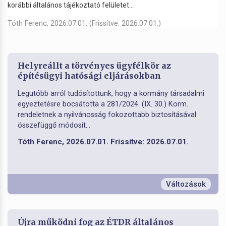
korábbi általános tájékoztató felületet...
Tóth Ferenc, 2026.07.01. (Frissítve: 2026.07.01.)
Helyreállt a törvényes ügyfélkör az
építésügyi hatósági eljárásokban
Legutóbb arról tudósítottunk, hogy a kormány társadalmi
egyeztetésre bocsátotta a 281/2024. (IX. 30.) Korm.
rendeletnek a nyilvánosság fokozottabb biztosításával
összefüggő módosít...
Tóth Ferenc, 2026.07.01. Frissítve: 2026.07.01.
Változások
Újra működni fog az ÉTDR általános