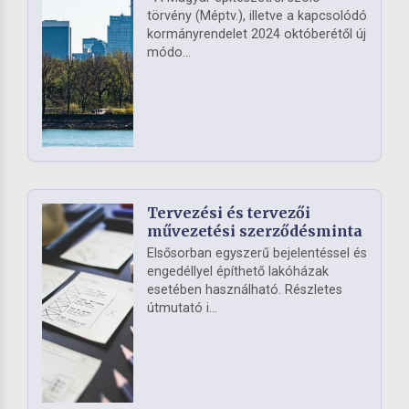
törvény (Méptv.), illetve a kapcsolódó
kormányrendelet 2024 októberétől új
módo...
Tervezési és tervezői
művezetési szerződésminta
Elsősorban egyszerű bejelentéssel és
engedéllyel építhető lakóházak
esetében használható. Részletes
útmutató i...