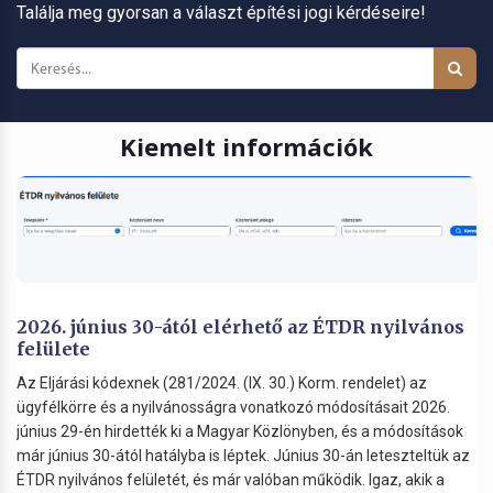
Találja meg gyorsan a választ építési jogi kérdéseire!
Kiemelt információk
2026. június 30-ától elérhető az ÉTDR nyilvános
felülete
Az Eljárási kódexnek (281/2024. (IX. 30.) Korm. rendelet) az
ügyfélkörre és a nyilvánosságra vonatkozó módosításait 2026.
június 29-én hirdették ki a Magyar Közlönyben, és a módosítások
már június 30-ától hatályba is léptek. Június 30-án leteszteltük az
ÉTDR nyilvános felületét, és már valóban működik. Igaz, akik a