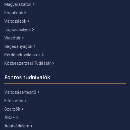
Magyarázatok
Fogalmak
Változások
Jogszabályok
Videótár
Segédanyagok
Kérdések-válaszok
Közbeszerzési Tudástár
Fontos tudnivalók
Változásértesítő
Előfizetés
Szerzők
ÁSZF
Adatvédelem