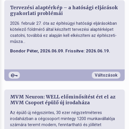
Tervezési alaptérkép – a hatósági eljárások
gyakorlati problémái
2026. február 27. óta az építésügyi hatósági eljárásokban
kötelező földmérő által készített tervezési alaptérképet
csatolni, továbbá ez alapján kell elkészíteni az építészeti-
műsza...
Bondor Péter, 2026.06.09. Frissítve: 2026.06.19.
Változások
MVM Neuron: WELL előminősítést ért el az
MVM Csoport épülő új irodaháza
Az épülő új négyszintes, 30 ezer négyzetméteres
irodaházban a cégcsoport mintegy 1200 munkavállalója
számára teremt modern, fenntartható és jóllétet