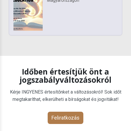
Magyarországon
Időben értesítjük önt a
jogszabályváltozásokról
Kérje INGYENES értesítőnket a változásokról! Sok időt
megtakaríthat, elkerülheti a bírságokat és jogvitákat!
Feliratkozás