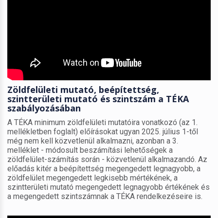
Zöldfelületi mutató, beépítettség,
szintterületi mutató és szintszám a TÉKA
szabályozásában
A TÉKA minimum zöldfelületi mutatóira vonatkozó (az 1.
mellékletben foglalt) előírásokat ugyan 2025. július 1-től
még nem kell közvetlenül alkalmazni, azonban a 3.
melléklet - módosult beszámítási lehetőségek a
zöldfelület-számítás során - közvetlenül alkalmazandó. Az
előadás kitér a beépítettség megengedett legnagyobb, a
zöldfelület megengedett legkisebb mértékének, a
szintterületi mutató megengedett legnagyobb értékének és
a megengedett szintszámnak a TÉKA rendelkezéseire is.