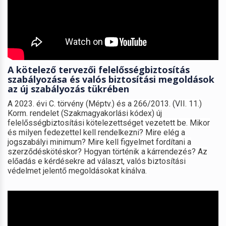
A kötelező tervezői felelősségbiztosítás
szabályozása és valós biztosítási megoldások
az új szabályozás tükrében
A 2023. évi C. törvény (Méptv.) és a 266/2013. (VII. 11.)
Korm. rendelet (Szakmagyakorlási kódex) új
felelősségbiztosítási kötelezettséget vezetett be. Mikor
és milyen fedezettel kell rendelkezni? Mire elég a
jogszabályi minimum? Mire kell figyelmet fordítani a
szerződéskötéskor? Hogyan történik a kárrendezés? Az
előadás e kérdésekre ad választ, valós biztosítási
védelmet jelentő megoldásokat kínálva.