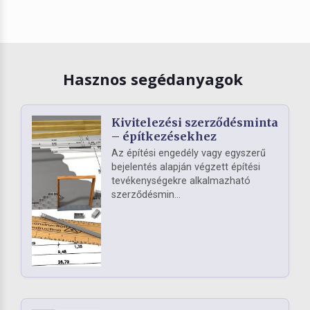
Hasznos segédanyagok
Kivitelezési szerződésminta
– építkezésekhez
Az építési engedély vagy egyszerű
bejelentés alapján végzett építési
tevékenységekre alkalmazható
szerződésmin...