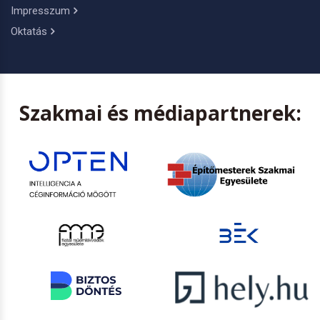
Impresszum
Oktatás
Szakmai és médiapartnerek: