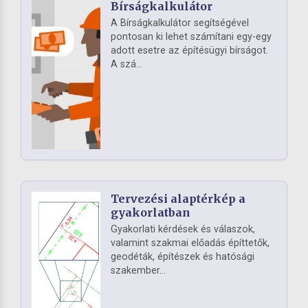
Bírságkalkulátor
A Bírságkalkulátor segítségével
pontosan ki lehet számítani egy-egy
adott esetre az építésügyi bírságot.
A szá...
Tervezési alaptérkép a
gyakorlatban
Gyakorlati kérdések és válaszok,
valamint szakmai előadás építtetők,
geodéták, építészek és hatósági
szakember...