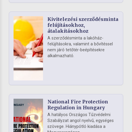
Kivitelezési szerződésminta
felújításokhoz,
átalakításokhoz
A szerződésminta a lakóház-
felújításokra, valamint a bővítéssel
nem járó tetőtér-beépítésekre
alkalmazható.
National Fire Protection
Regulation in Hungary
A hatályos Országos Tűzvédelmi
Szabályzat angol nyelvű, egységes
szövege. Hiánypótló kiadása a