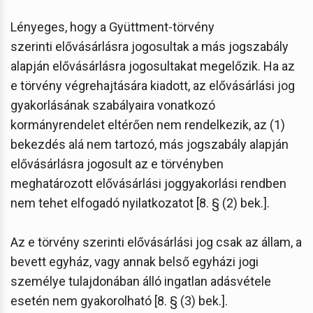
Lényeges, hogy a Gyüttment-törvény
szerinti elővásárlásra jogosultak a más jogszabály
alapján elővásárlásra jogosultakat megelőzik. Ha az
e törvény végrehajtására kiadott, az elővásárlási jog
gyakorlásának szabályaira vonatkozó
kormányrendelet eltérően nem rendelkezik, az (1)
bekezdés alá nem tartozó, más jogszabály alapján
elővásárlásra jogosult az e törvényben
meghatározott elővásárlási joggyakorlási rendben
nem tehet elfogadó nyilatkozatot [8. § (2) bek.].
Az e törvény szerinti elővásárlási jog csak az állam, a
bevett egyház, vagy annak belső egyházi jogi
személye tulajdonában álló ingatlan adásvétele
esetén nem gyakorolható [8. § (3) bek.].