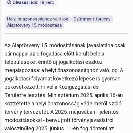
Olvasási idő:
18 perc
Helyi önazonossághoz való jog
Gyüttment-törvény
Alaptörvény 15. módosítása
Az Alaptörvény 15. módosításának javaslatába csak
pár nappal az elfogadása előtt került bele a
településeket érintő új jogalkotási eszköz
megalapozása: a helyi önazonossághoz való jog. A
jogalkotási folyamat következő lépése is gyorsan
bekövetkezett, mivel a Közigazgatási és
Területfejlesztési Minisztérium 2025. április 16-án
közzétette a helyi önazonosság védelméről szóló
törvény tervezetét. A 2025. májusában - jelentős
módosításokkal - benyújtott törvényjavaslatról
valószínűleg 2025. június 11-én fog dönteni az