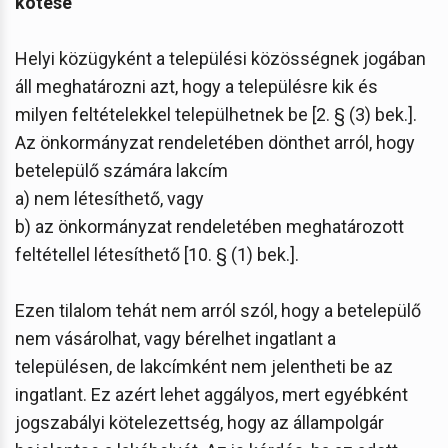
kötése
Helyi közügyként a települési közösségnek jogában
áll meghatározni azt, hogy a településre kik és
milyen feltételekkel települhetnek be [2. § (3) bek.].
Az önkormányzat rendeletében dönthet arról, hogy
betelepülő számára lakcím
a) nem létesíthető, vagy
b) az önkormányzat rendeletében meghatározott
feltétellel létesíthető [10. § (1) bek.].
Ezen tilalom tehát nem arról szól, hogy a betelepülő
nem vásárolhat, vagy bérelhet ingatlant a
településen, de lakcímként nem jelentheti be az
ingatlant. Ez azért lehet aggályos, mert egyébként
jogszabályi kötelezettség, hogy az állampolgár