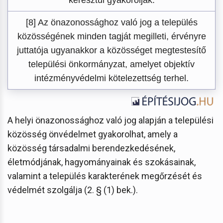
[8] Az önazonossághoz való jog a település
közösségének minden tagját megilleti, érvényre
juttatója ugyanakkor a közösséget megtestesítő
települési önkormányzat, amelyet objektív
intézményvédelmi kötelezettség terhel.
A helyi önazonossághoz való jog alapján a települési
közösség önvédelmet gyakorolhat, amely a
közösség társadalmi berendezkedésének,
életmódjának, hagyományainak és szokásainak,
valamint a település karakterének megőrzését és
védelmét szolgálja (2. § (1) bek.).