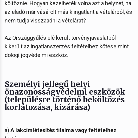
költöznie. Hogyan kezelheték volna azt a helyzet, ha
az eladó már vásárolt másik ingatlant a vételárból, és
nem tudja visszaadni a vételárat?
Az Országgyűlés elé került törvényjavaslatból
kikerült az ingatlanszerzés feltételhez kötése mint
dologi jogvédelmi eszköz.
Személyi jellegű helyi
önazonosságvédelmi eszközök
(településre történő beköltözés
korlátozása, kizárása)
a)
A lakcímlétesítés tilalma vagy feltételhez