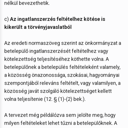
nélkül bevezethetik.
c)
Az ingatlanszerzés feltételhez kötése is
kikerült a törvényjavaslatból
Az eredeti normaszöveg szerint az önkormányzat a
betelepülő ingatlanszerzését feltételhez vagy
kötelezettség teljesítéséhez köthette volna. A
betelepülőnek a betelepülés feltételeként valamely,
a közösség önazonossága, szokásai, hagyományai
szempontjából releváns feltételt, vagy valamilyen, a
közösség javát szolgáló kötelezettséget kellett
volna teljesítenie (12. § (1)-(2) bek.).
A tervezet még példálózva sem jelölte meg, hogy
milyen feltételeket lehet tűzni a betelepülőknek. A