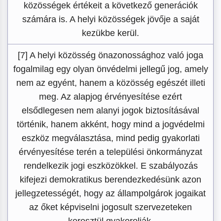
közösségek értékeit a következő generációk
számára is. A helyi közösségek jövője a saját
kezükbe kerül.
[7] A helyi közösség önazonossághoz való joga
fogalmilag egy olyan önvédelmi jellegű jog, amely
nem az egyént, hanem a közösség egészét illeti
meg. Az alapjog érvényesítése ezért
elsődlegesen nem alanyi jogok biztosításával
történik, hanem akként, hogy mind a jogvédelmi
eszköz megválasztása, mind pedig gyakorlati
érvényesítése terén a települési önkormányzat
rendelkezik jogi eszközökkel. E szabályozás
kifejezi demokratikus berendezkedésünk azon
jellegzetességét, hogy az állampolgárok jogaikat
az őket képviselni jogosult szervezeteken
keresztül gyakorolják.