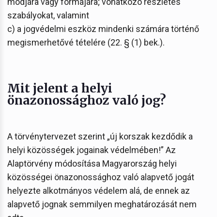
módjára vagy formájára; vonatkozó részletes
szabályokat, valamint
c) a jogvédelmi eszköz mindenki számára történő
megismerhetővé tételére (22. § (1) bek.).
Mit jelent a helyi
önazonossághoz való jog?
A törvénytervezet szerint „új korszak kezdődik a
helyi közösségek jogainak védelmében!” Az
Alaptörvény módosítása Magyarország helyi
közösségei önazonossághoz való alapvető jogát
helyezte alkotmányos védelem alá, de ennek az
alapvető jognak semmilyen meghatározását nem