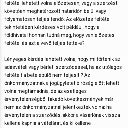
feltétel lehetett volna előzetesen, vagy a szerzést
követően meghatározott határidőn belül vagy
folyamatosan teljesítendő. Az előzetes feltétel
tekintetében kérdéses volt például, hogy a
földhivatal honnan tudná meg, hogy van előzetes
feltétel és azt a vevő teljesítette-e?
Lényeges kérdés lehetett volna, hogy mi történik az
adásvételi vagy bérleti szerződéssel, ha az utólagos
feltételt a betelepülő nem teljesíti? Az
önkormányzatnak a jogügyletet bíróság előtt lehett
volna megtámadnia, de az esetleges
érvénytelenségből fakadó következmények már
nem az önkormányzatnál jelentkeztek volna: ha
érvénytelen a szerződés, akkor a vásárlónak vissza
kellene kapnia a vételárat, és ki kellene