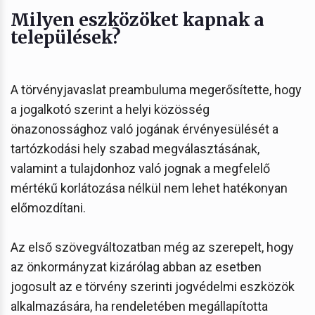
Milyen eszközöket kapnak a
települések?
A törvényjavaslat preambuluma megerősítette, hogy
a jogalkotó szerint a helyi közösség
önazonossághoz való jogának érvényesülését a
tartózkodási hely szabad megválasztásának,
valamint a tulajdonhoz való jognak a megfelelő
mértékű korlátozása nélkül nem lehet hatékonyan
előmozdítani.
Az első szövegváltozatban még az szerepelt, hogy
az önkormányzat kizárólag abban az esetben
jogosult az e törvény szerinti jogvédelmi eszközök
alkalmazására, ha rendeletében megállapította