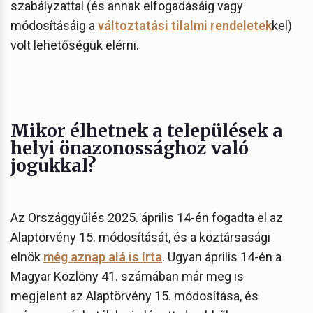
szabályzattal (és annak elfogadásáig vagy
módosításáig a
változtatási tilalmi rendeletek
kel)
volt lehetőségük elérni.
Mikor élhetnek a települések a
helyi önazonossághoz való
jogukkal?
Az Országgyűlés 2025. április 14-én fogadta el az
Alaptörvény 15. módosítását, és a köztársasági
elnök
még aznap alá is írta
. Ugyan április 14-én a
Magyar Közlöny 41. számában már meg is
megjelent az Alaptörvény 15. módosítása, és