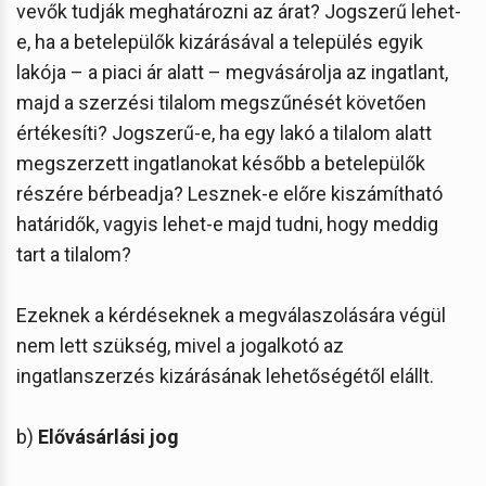
vevők tudják meghatározni az árat? Jogszerű lehet-
e, ha a betelepülők kizárásával a település egyik
lakója – a piaci ár alatt – megvásárolja az ingatlant,
majd a szerzési tilalom megszűnését követően
értékesíti? Jogszerű-e, ha egy lakó a tilalom alatt
megszerzett ingatlanokat később a betelepülők
részére bérbeadja? Lesznek-e előre kiszámítható
határidők, vagyis lehet-e majd tudni, hogy meddig
tart a tilalom?
Ezeknek a kérdéseknek a megválaszolására végül
nem lett szükség, mivel a jogalkotó az
ingatlanszerzés kizárásának lehetőségétől elállt.
b)
Elővásárlási jog