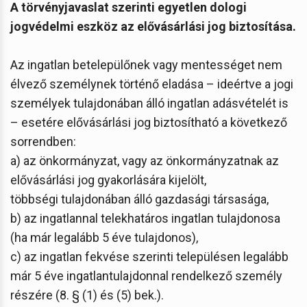
A törvényjavaslat szerinti egyetlen dologi
jogvédelmi eszköz az elővásárlási jog biztosítása.
Az ingatlan betelepülőnek vagy mentességet nem
élvező személynek történő eladása – ideértve a jogi
személyek tulajdonában álló ingatlan adásvételét is
– esetére elővásárlási jog biztosítható a következő
sorrendben:
a) az önkormányzat, vagy az önkormányzatnak az
elővásárlási jog gyakorlására kijelölt,
többségi tulajdonában álló gazdasági társasága,
b) az ingatlannal telekhatáros ingatlan tulajdonosa
(ha már legalább 5 éve tulajdonos),
c) az ingatlan fekvése szerinti településen legalább
már 5 éve ingatlantulajdonnal rendelkező személy
részére (8. § (1) és (5) bek.).