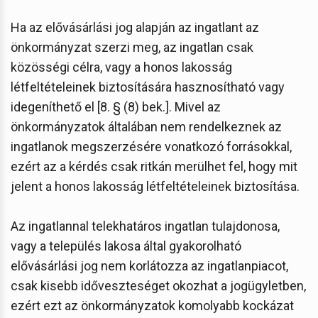
Ha az elővásárlási jog alapján az ingatlant az
önkormányzat szerzi meg, az ingatlan csak
közösségi célra, vagy a honos lakosság
létfeltételeinek biztosítására hasznosítható vagy
idegeníthető el [8. § (8) bek.]. Mivel az
önkormányzatok általában nem rendelkeznek az
ingatlanok megszerzésére vonatkozó forrásokkal,
ezért az a kérdés csak ritkán merülhet fel, hogy mit
jelent a honos lakosság létfeltételeinek biztosítása.
Az ingatlannal telekhatáros ingatlan tulajdonosa,
vagy a település lakosa által gyakorolható
elővásárlási jog nem korlátozza az ingatlanpiacot,
csak kisebb időveszteséget okozhat a jogügyletben,
ezért ezt az önkormányzatok komolyabb kockázat