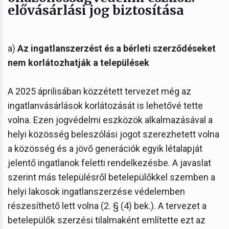
elővásárlási jog biztosítása
a)
Az ingatlanszerzést és a bérleti szerződéseket
nem korlátozhatják a települések
A 2025 áprilisában közzétett tervezet még az
ingatlanvásárlások korlátozását is lehetővé tette
volna. Ezen jogvédelmi eszközök alkalmazásával a
helyi közösség beleszólási jogot szerezhetett volna
a közösség és a jövő generációk egyik létalapját
jelentő ingatlanok feletti rendelkezésbe. A javaslat
szerint más településről betelepülőkkel szemben a
helyi lakosok ingatlanszerzése védelemben
részesíthető lett volna (2. § (4) bek.). A tervezet a
betelepülők szerzési tilalmaként említette ezt az