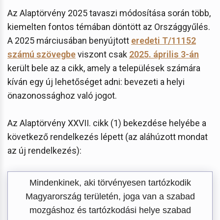
Az Alaptörvény 2025 tavaszi módosítása során több,
kiemelten fontos témában döntött az Országgyűlés.
A 2025 márciusában benyújtott
eredeti T/11152
számú szövegbe
viszont csak
2025. április 3-án
került bele az a cikk, amely a települések számára
kíván egy új lehetőséget adni: bevezeti a helyi
önazonossághoz való jogot.
Az Alaptörvény XXVII. cikk (1) bekezdése helyébe a
következő rendelkezés lépett (az aláhúzott mondat
az új rendelkezés):
Mindenkinek, aki törvényesen tartózkodik
Magyarország területén, joga van a szabad
mozgáshoz és tartózkodási helye szabad