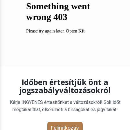
Időben értesítjük önt a
jogszabályváltozásokról
Kérje INGYENES értesítőnket a változásokról! Sok időt
megtakaríthat, elkerülheti a bírságokat és jogvitákat!
Feliratkozás