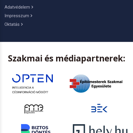
Adatvédelem
Impresszum
Oktatás
Szakmai és médiapartnerek: