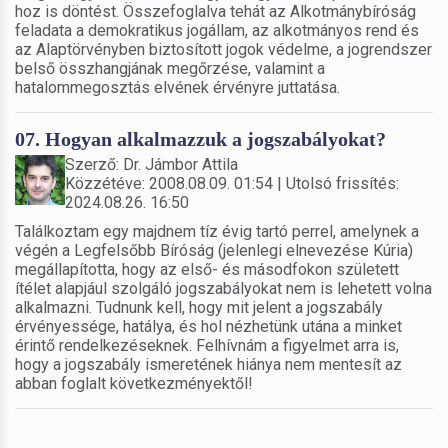
hoz is döntést. Összefoglalva tehát az Alkotmánybíróság
feladata a demokratikus jogállam, az alkotmányos rend és
az Alaptörvényben biztosított jogok védelme, a jogrendszer
belső összhangjának megőrzése, valamint a
hatalommegosztás elvének érvényre juttatása.
07. Hogyan alkalmazzuk a jogszabályokat?
Szerző: Dr. Jámbor Attila
Közzétéve: 2008.08.09. 01:54 | Utolsó frissítés:
2024.08.26. 16:50
Találkoztam egy majdnem tíz évig tartó perrel, amelynek a
végén a Legfelsőbb Bíróság (jelenlegi elnevezése Kúria)
megállapította, hogy az első- és másodfokon született
ítélet alapjául szolgáló jogszabályokat nem is lehetett volna
alkalmazni. Tudnunk kell, hogy mit jelent a jogszabály
érvényessége, hatálya, és hol nézhetünk utána a minket
érintő rendelkezéseknek. Felhívnám a figyelmet arra is,
hogy a jogszabály ismeretének hiánya nem mentesít az
abban foglalt következményektől!