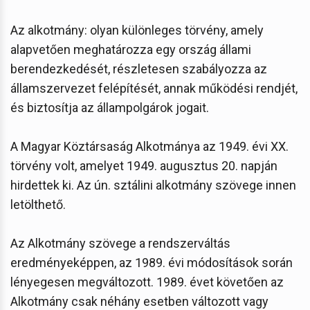
Az alkotmány: olyan különleges törvény, amely
alapvetően meghatározza egy ország állami
berendezkedését, részletesen szabályozza az
államszervezet felépítését, annak működési rendjét,
és biztosítja az állampolgárok jogait.
A Magyar Köztársaság Alkotmánya az 1949. évi XX.
törvény volt, amelyet 1949. augusztus 20. napján
hirdettek ki. Az ún. sztálini alkotmány szövege innen
letölthető.
Az Alkotmány szövege a rendszerváltás
eredményeképpen, az 1989. évi módosítások során
lényegesen megváltozott. 1989. évet követően az
Alkotmány csak néhány esetben változott vagy