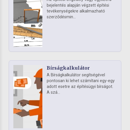
bejelentés alapján végzett építési
tevékenységekre alkalmazható
szerződésmin...
Bírságkalkulátor
A Bírságkalkulátor segítségével
pontosan ki lehet számítani egy-egy
adott esetre az építésügyi bírságot.
A szá...