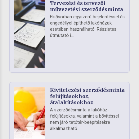
Tervezési és tervezői
művezetési szerződésminta
Elsősorban egyszerű bejelentéssel és
engedéllyel építhető lakóházak
esetében használható. Részletes
útmutató i...
Kivitelezési szerződésminta
felújításokhoz,
átalakításokhoz
A szerződésminta a lakóház-
felújításokra, valamint a bővítéssel
nem járó tetőtér-beépítésekre
alkalmazható.