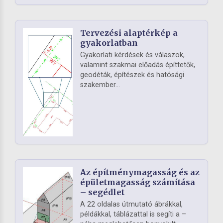
Tervezési alaptérkép a
gyakorlatban
Gyakorlati kérdések és válaszok,
valamint szakmai előadás építtetők,
geodéták, építészek és hatósági
szakember...
Az építménymagasság és az
épületmagasság számítása
– segédlet
A 22 oldalas útmutató ábrákkal,
példákkal, táblázattal is segíti a –