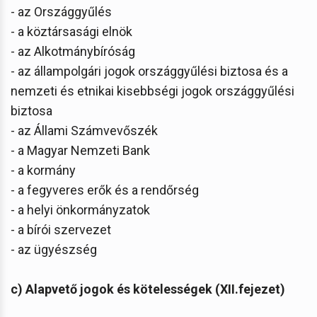
- az Országgyűlés
- a köztársasági elnök
- az Alkotmánybíróság
- az állampolgári jogok országgyűlési biztosa és a
nemzeti és etnikai kisebbségi jogok országgyűlési
biztosa
- az Állami Számvevőszék
- a Magyar Nemzeti Bank
- a kormány
- a fegyveres erők és a rendőrség
- a helyi önkormányzatok
- a bírói szervezet
- az ügyészség
c) Alapvető jogok és kötelességek (XII.fejezet)