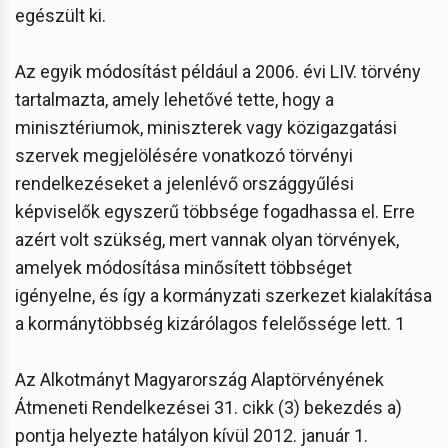
egészült ki.
Az egyik módosítást például a 2006. évi LIV. törvény
tartalmazta, amely lehetővé tette, hogy a
minisztériumok, miniszterek vagy közigazgatási
szervek megjelölésére vonatkozó törvényi
rendelkezéseket a jelenlévő országgyűlési
képviselők egyszerű többsége fogadhassa el. Erre
azért volt szükség, mert vannak olyan törvények,
amelyek módosítása minősített többséget
igényelne, és így a kormányzati szerkezet kialakítása
a kormánytöbbség kizárólagos felelőssége lett. 1
Az Alkotmányt Magyarország Alaptörvényének
Átmeneti Rendelkezései 31. cikk (3) bekezdés a)
pontja helyezte hatályon kívül 2012. január 1.