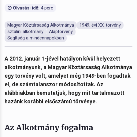
Olvasási idő:
4 perc
Magyar Köztársaság Alkotmánya
1949. évi XX. törvény
sztálini alkotmány
Alaptörvény
Segítség a mindennapokban
A 2012. január 1-jével hatályon kívül helyezett
alkotmányunk, a Magyar Köztársaság Alkotmánya
egy törvény volt, amelyet még 1949-ben fogadtak
el, de számtalanszor módosítottak. Az
alábbiakban bemutatjuk, hogy mit tartalmazott
hazánk korábbi elsőszámú törvénye.
Az Alkotmány fogalma