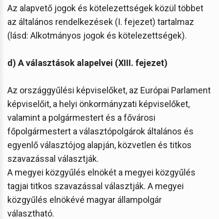
Az alapvető jogok és kötelezettségek közül többet
az általános rendelkezések (I. fejezet) tartalmaz
(lásd: Alkotmányos jogok és kötelezettségek).
d) A választások alapelvei (XIII. fejezet)
Az országgyűlési képviselőket, az Európai Parlament
képviselőit, a helyi önkormányzati képviselőket,
valamint a polgármestert és a fővárosi
főpolgármestert a választópolgárok általános és
egyenlő választójog alapján, közvetlen és titkos
szavazással választják.
A megyei közgyűlés elnökét a megyei közgyűlés
tagjai titkos szavazással választják. A megyei
közgyűlés elnökévé magyar állampolgár
választható.