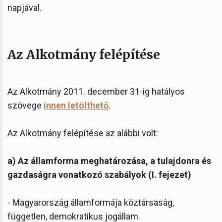
napjával.
Az Alkotmány felépítése
Az Alkotmány 2011. december 31-ig hatályos
szövege
innen letölthető
.
Az Alkotmány felépítése az alábbi volt:
a) Az államforma meghatározása, a tulajdonra és
gazdaságra vonatkozó szabályok
(I. fejezet)
- Magyarország államformája köztársaság,
független, demokratikus jogállam.