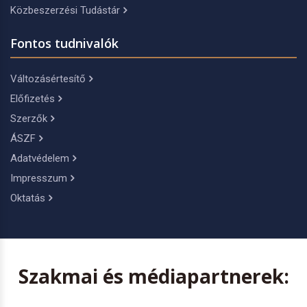
Közbeszerzési Tudástár
Fontos tudnivalók
Változásértesítő
Előfizetés
Szerzők
ÁSZF
Adatvédelem
Impresszum
Oktatás
Szakmai és médiapartnerek: