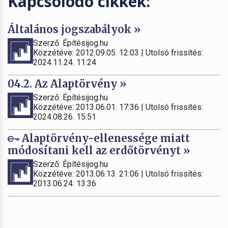
Kapcsolódó cikkek:
Általános jogszabályok »
Szerző: Építésijog.hu
Közzétéve: 2012.09.05. 12:03 | Utolsó frissítés:
2024.11.24. 11:24
04.2. Az Alaptörvény »
Szerző: Építésijog.hu
Közzétéve: 2013.06.01. 17:36 | Utolsó frissítés:
2024.08.26. 15:51
Alaptörvény-ellenessége miatt
módosítani kell az erdőtörvényt »
Szerző: Építésijog.hu
Közzétéve: 2013.06.13. 21:06 | Utolsó frissítés:
2013.06.24. 13:36