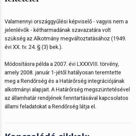
Valamennyi országgyűlési képviselő - vagyis nem a
jelenlévők - kétharmadának szavazatára volt
szükség az Alkotmány megváltoztatásához (1949.
évi XX. tv. 24. § (3) bek.).
Módosításra példa a 2007. évi LXXXVIII. törvény,
amely 2008. január 1-jétől hatályosan teremtette
meg a Rendőrség és a Határőrség integrációjának
alkotmányi alapjait. A Határőrség megszüntetésével
az államhatár rendjének fenntartásával kapcsolatos
állami feladatokat a Rendőrség látja el.