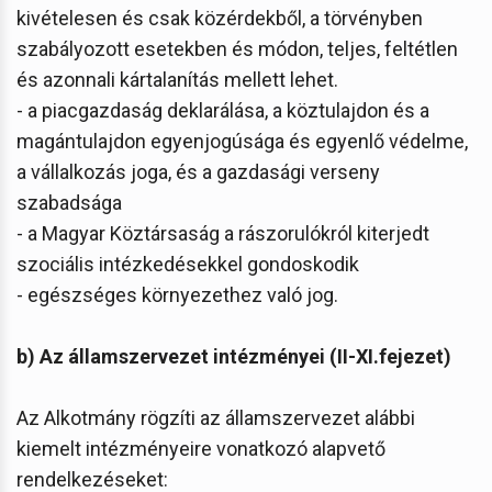
kivételesen és csak közérdekből, a törvényben
szabályozott esetekben és módon, teljes, feltétlen
és azonnali kártalanítás mellett lehet.
- a piacgazdaság deklarálása, a köztulajdon és a
magántulajdon egyenjogúsága és egyenlő védelme,
a vállalkozás joga, és a gazdasági verseny
szabadsága
- a Magyar Köztársaság a rászorulókról kiterjedt
szociális intézkedésekkel gondoskodik
- egészséges környezethez való jog.
b) Az államszervezet intézményei
(II-XI.fejezet)
Az Alkotmány rögzíti az államszervezet alábbi
kiemelt intézményeire vonatkozó alapvető
rendelkezéseket: