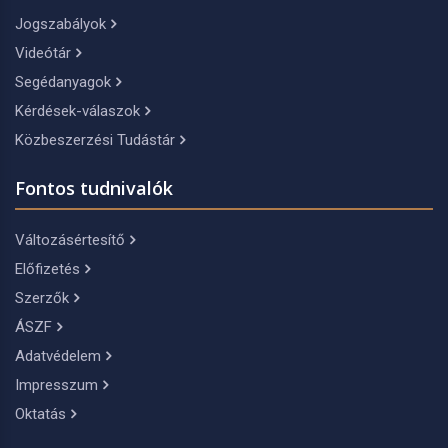
Jogszabályok
Videótár
Segédanyagok
Kérdések-válaszok
Közbeszerzési Tudástár
Fontos tudnivalók
Változásértesítő
Előfizetés
Szerzők
ÁSZF
Adatvédelem
Impresszum
Oktatás