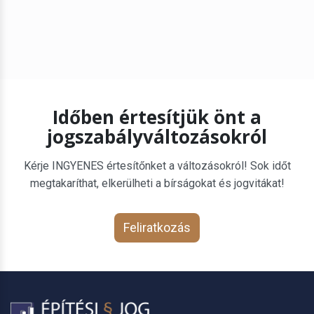
Időben értesítjük önt a
jogszabályváltozásokról
Kérje INGYENES értesítőnket a változásokról! Sok időt
megtakaríthat, elkerülheti a bírságokat és jogvitákat!
Feliratkozás