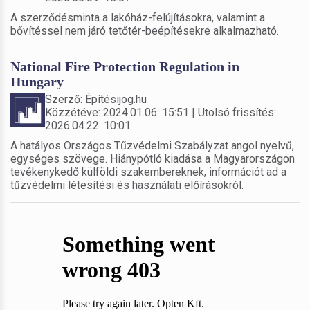
A szerződésminta a lakóház-felújításokra, valamint a
bővítéssel nem járó tetőtér-beépítésekre alkalmazható.
National Fire Protection Regulation in
Hungary
Szerző: Építésijog.hu
Közzétéve: 2024.01.06. 15:51 | Utolsó frissítés:
2026.04.22. 10:01
A hatályos Országos Tűzvédelmi Szabályzat angol nyelvű,
egységes szövege. Hiánypótló kiadása a Magyarországon
tevékenykedő külföldi szakembereknek, információt ad a
tűzvédelmi létesítési és használati előírásokról.