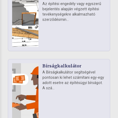
Az építési engedély vagy egyszerű
bejelentés alapján végzett építési
tevékenységekre alkalmazható
szerződésmin...
Bírságkalkulátor
A Bírságkalkulátor segítségével
pontosan ki lehet számítani egy-egy
adott esetre az építésügyi bírságot.
A szá...