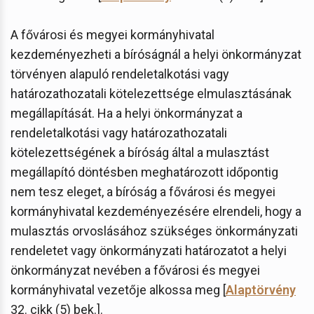
A fővárosi és megyei kormányhivatal
kezdeményezheti a bíróságnál a helyi önkormányzat
törvényen alapuló rendeletalkotási vagy
határozathozatali kötelezettsége elmulasztásának
megállapítását. Ha a helyi önkormányzat a
rendeletalkotási vagy határozathozatali
kötelezettségének a bíróság által a mulasztást
megállapító döntésben meghatározott időpontig
nem tesz eleget, a bíróság a fővárosi és megyei
kormányhivatal kezdeményezésére elrendeli, hogy a
mulasztás orvoslásához szükséges önkormányzati
rendeletet vagy önkormányzati határozatot a helyi
önkormányzat nevében a fővárosi és megyei
kormányhivatal vezetője alkossa meg [
Alaptörvény
32. cikk (5) bek.].