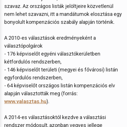
szavaz. Az országos listák jelöltjeire közvetlenül
nem lehet szavazni, itt a mandátumok elosztása egy
bonyolult kompenzációs szabály alapján történik.
A 2010-es választások eredményeként a
választópolgárok
- 176 képviselőt egyéni választókerületben
kétfordulós rendszerben,
- 146 képviselőt területi (megyei és fővárosi) listán
egyfordulós rendszerben,
- 64 képviselőt országos listán kompenzációs elv
alapján választották meg (forrás:
www.valasztas.hu
).
A 2014-es választásoktól kezdve a választási
rendszer módosult, azonban vegyes jellege