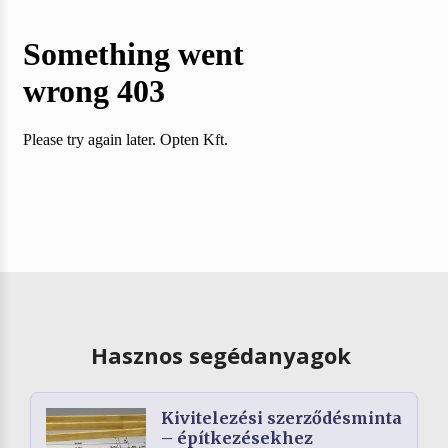
Hasznos segédanyagok
Kivitelezési szerződésminta
– építkezésekhez