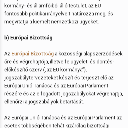
kormány- és államfőiből álló testület, az EU
fontosabb politikai irányelveit határozza meg, és
megvitatja a kiemelt nemzetközi ügyeket.
b) Európai Bizottság
Az
Európai Bizottság
a közösségi alapszerződések
őre és végrehajtója, illetve felügyeleti és döntés-
előkészítő szerv („az EU kormánya”),
jogszabálytervezeteket készít és terjeszt elő az
Európai Unió Tanácsa és az Európai Parlament
részére és az elfogadott jogszabályokat végrehajtja,
ellenőrzi a jogszabályok betartását.
Az Európai Unió Tanácsa és az Európai Parlament az
esetek többségében tehát kizárólag bizottsági