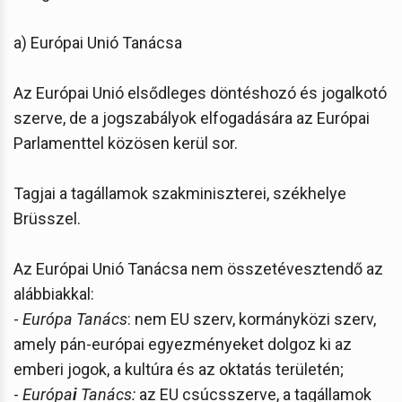
a) Európai Unió Tanácsa
Az Európai Unió elsődleges döntéshozó és jogalkotó
szerve, de a jogszabályok elfogadására az Európai
Parlamenttel közösen kerül sor.
Tagjai a tagállamok szakminiszterei, székhelye
Brüsszel.
Az Európai Unió Tanácsa nem összetévesztendő az
alábbiakkal:
-
Európa Tanács
: nem EU szerv, kormányközi szerv,
amely pán-európai egyezményeket dolgoz ki az
emberi jogok, a kultúra és az oktatás területén;
-
Európa
i
Tanács:
az EU csúcsszerve, a tagállamok