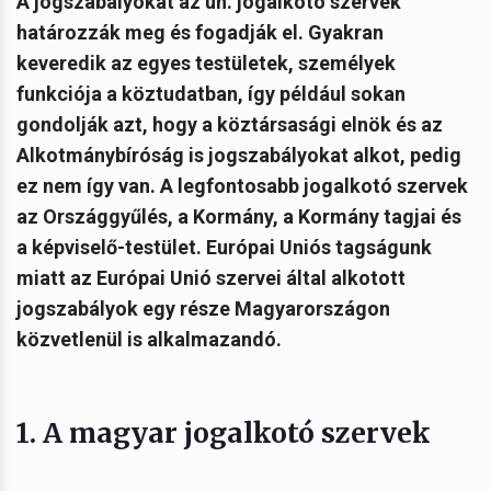
A jogszabályokat az ún. jogalkotó szervek
határozzák meg és fogadják el. Gyakran
keveredik az egyes testületek, személyek
funkciója a köztudatban, így például sokan
gondolják azt, hogy a köztársasági elnök és az
Alkotmánybíróság is jogszabályokat alkot, pedig
ez nem így van.
A legfontosabb jogalkotó szervek
az Országgyűlés, a Kormány, a Kormány tagjai és
a képviselő-testület. Európai Uniós tagságunk
miatt az Európai Unió szervei által alkotott
jogszabályok egy része Magyarországon
közvetlenül is alkalmazandó.
1. A magyar jogalkotó szervek