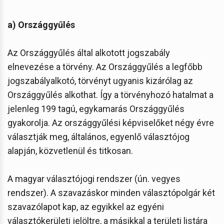
a) Országgyűlés
Az Országgyűlés által alkotott jogszabály
elnevezése a törvény. Az Országgyűlés a legfőbb
jogszabályalkotó, törvényt ugyanis kizárólag az
Országgyűlés alkothat. Így a törvényhozó hatalmat a
jelenleg 199 tagú, egykamarás Országgyűlés
gyakorolja. Az országgyűlési képviselőket négy évre
választják meg, általános, egyenlő választójog
alapján, közvetlenül és titkosan.
A magyar választójogi rendszer (ún. vegyes
rendszer). A szavazáskor minden választópolgár két
szavazólapot kap, az egyikkel az egyéni
választókerületi jelöltre, a másikkal a területi listára