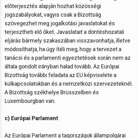
előterjesztés alapján hozhat közösségi
jogszabályokat, vagyis csak a Bizottság
szövegezhet meg jogalkotási javaslatokat és
terjesztheti elő őket. Javaslatait a döntéshozatali
eljárás bármely szakaszában visszavonhatja, illetve
módosíthatja, ha úgy ítéli meg, hogy a tervezet a
tanácsi és a parlamenti egyeztetések során nem az
általa gondolt irányban halad tovább. Az Európai
Bizottság további feladata az EU képviselete a
külkapcsolatokban és a nemzetközi szervezeteknél.
A Bizottság székhelye Brüsszelben és
Luxembourgban van.
c) Európai Parlament
Az Európai Parlament a tagországok állampolgárai