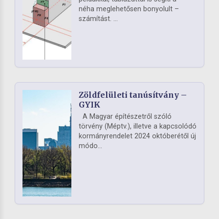
néha meglehetősen bonyolult –
számítást. ...
Zöldfelületi tanúsítvány –
GYIK
A Magyar építészetről szóló
törvény (Méptv.), illetve a kapcsolódó
kormányrendelet 2024 októberétől új
módo...