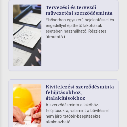
Tervezési és tervezői
művezetési szerződésminta
Elsősorban egyszerű bejelentéssel és
engedéllyel építhető lakóházak
esetében használható. Részletes
útmutató i...
Kivitelezési szerződésminta
felújításokhoz,
átalakításokhoz
A szerződésminta a lakóház-
felújításokra, valamint a bővítéssel
nem járó tetőtér-beépítésekre
alkalmazható.