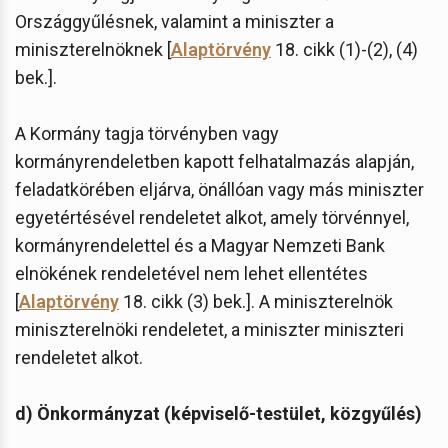
Országgyűlésnek, valamint a miniszter a
miniszterelnöknek [
Alaptörvény
18. cikk (1)-(2), (4)
bek.].
A Kormány tagja törvényben vagy
kormányrendeletben kapott felhatalmazás alapján,
feladatkörében eljárva, önállóan vagy más miniszter
egyetértésével rendeletet alkot, amely törvénnyel,
kormányrendelettel és a Magyar Nemzeti Bank
elnökének rendeletével nem lehet ellentétes
[
Alaptörvény
18. cikk (3) bek.]. A miniszterelnök
miniszterelnöki rendeletet, a miniszter miniszteri
rendeletet alkot.
d) Önkormányzat (képviselő-testület, közgyűlés)