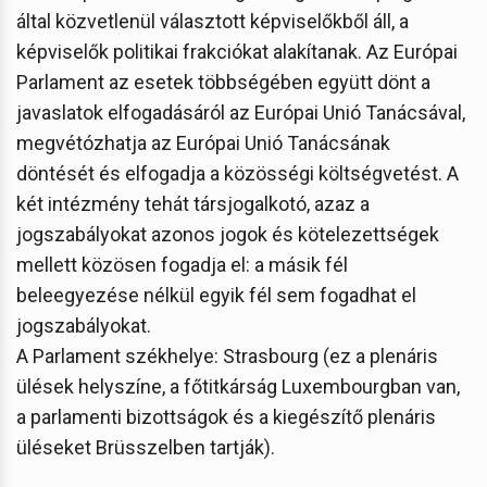
által közvetlenül választott képviselőkből áll, a
képviselők politikai frakciókat alakítanak. Az Európai
Parlament az esetek többségében együtt dönt a
javaslatok elfogadásáról az Európai Unió Tanácsával,
megvétózhatja az Európai Unió Tanácsának
döntését és elfogadja a közösségi költségvetést. A
két intézmény tehát társjogalkotó, azaz a
jogszabályokat azonos jogok és kötelezettségek
mellett közösen fogadja el: a másik fél
beleegyezése nélkül egyik fél sem fogadhat el
jogszabályokat.
A Parlament székhelye: Strasbourg (ez a plenáris
ülések helyszíne, a főtitkárság Luxembourgban van,
a parlamenti bizottságok és a kiegészítő plenáris
üléseket Brüsszelben tartják).