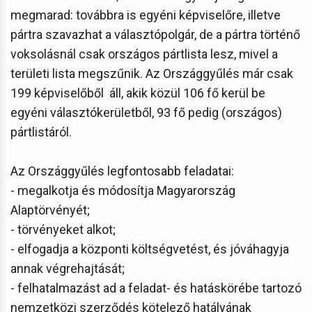
megmarad: továbbra is egyéni képviselőre, illetve
pártra szavazhat a választópolgár, de a pártra történő
voksolásnál csak országos pártlista lesz, mivel a
területi lista megszűnik. Az Országgyűlés már csak
199 képviselőből áll, akik közül 106 fő kerül be
egyéni választókerületből, 93 fő pedig (országos)
pártlistáról.
Az Országgyűlés legfontosabb feladatai:
- megalkotja és módosítja Magyarország
Alaptörvényét;
- törvényeket alkot;
- elfogadja a központi költségvetést, és jóváhagyja
annak végrehajtását;
- felhatalmazást ad a feladat- és hatáskörébe tartozó
nemzetközi szerződés kötelező hatályának