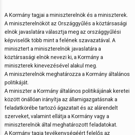
A Kormány tagjai a miniszterelnök és a miniszterek.
A miniszterelnököt az Országgyűlés a köztársasági
elnök javaslatára választja meg az országgyűlési
képviselők több mint a felének szavazatával. A
minisztert a miniszterelnök javaslatára a
köztársasági elnök nevezi ki, a Kormány a
miniszterek kinevezésével alakul meg.
A miniszterelnök meghatározza a Kormány általános
politikáját.
A miniszter a Kormány általános politikájának keretei
között önállóan irányítja az államigazgatásnak a
feladatkörébe tartozó ágazatait és az alárendelt
szerveket, valamint ellátja a Kormány vagy a
miniszterelnök által meghatározott feladatokat.
A Kormány tagja tevékenységéért felelős az