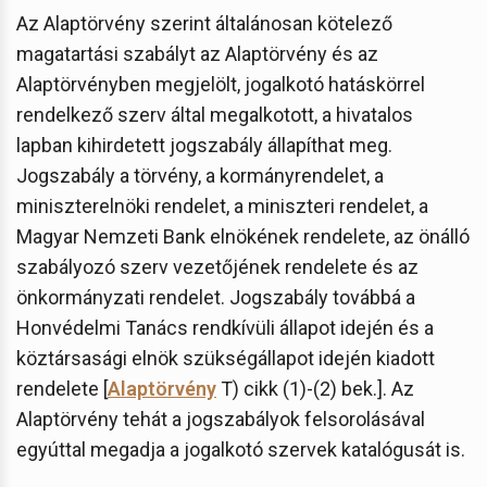
Az Alaptörvény szerint általánosan kötelező
magatartási szabályt az Alaptörvény és az
Alaptörvényben megjelölt, jogalkotó hatáskörrel
rendelkező szerv által megalkotott, a hivatalos
lapban kihirdetett jogszabály állapíthat meg.
Jogszabály a törvény, a kormányrendelet, a
miniszterelnöki rendelet, a miniszteri rendelet, a
Magyar Nemzeti Bank elnökének rendelete, az önálló
szabályozó szerv vezetőjének rendelete és az
önkormányzati rendelet. Jogszabály továbbá a
Honvédelmi Tanács rendkívüli állapot idején és a
köztársasági elnök szükségállapot idején kiadott
rendelete [
Alaptörvény
T) cikk (1)-(2) bek.]. Az
Alaptörvény tehát a jogszabályok felsorolásával
egyúttal megadja a jogalkotó szervek katalógusát is.