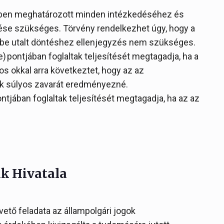
ésben meghatározott minden intézkedéséhez és
ése szükséges. Törvény rendelkezhet úgy, hogy a
rébe utalt döntéshez ellenjegyzés nem szükséges.
) pontjában foglaltak teljesítését megtagadja, ha a
os okkal arra következtet, hogy az az
k súlyos zavarát eredményezné.
ontjában foglaltak teljesítését megtagadja, ha az az
ak Hivatala
tő feladata az állampolgári jogok