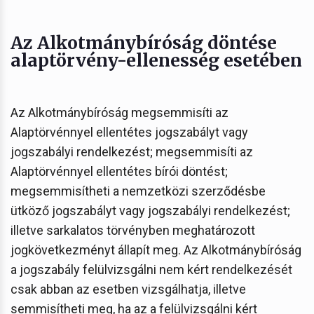
Az Alkotmánybíróság döntése
alaptörvény-ellenesség esetében
Az Alkotmánybíróság megsemmisíti az
Alaptörvénnyel ellentétes jogszabályt vagy
jogszabályi rendelkezést; megsemmisíti az
Alaptörvénnyel ellentétes bírói döntést;
megsemmisítheti a nemzetközi szerződésbe
ütköző jogszabályt vagy jogszabályi rendelkezést;
illetve sarkalatos törvényben meghatározott
jogkövetkezményt állapít meg. Az Alkotmánybíróság
a jogszabály felülvizsgálni nem kért rendelkezését
csak abban az esetben vizsgálhatja, illetve
semmisítheti meg, ha az a felülvizsgálni kért