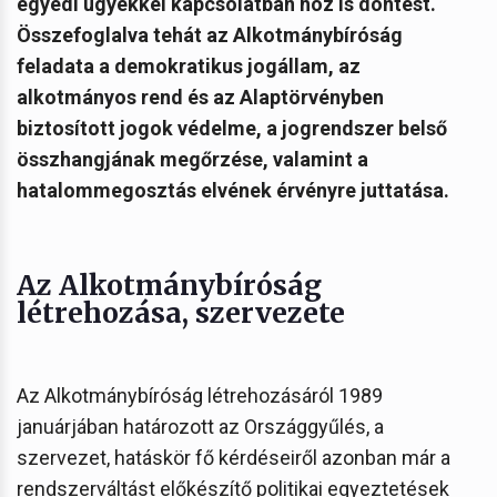
egyedi ügyekkel kapcsolatban hoz is döntést.
Összefoglalva tehát az Alkotmánybíróság
feladata a demokratikus jogállam, az
alkotmányos rend és az Alaptörvényben
biztosított jogok védelme, a jogrendszer belső
összhangjának megőrzése, valamint a
hatalommegosztás elvének érvényre juttatása.
Az Alkotmánybíróság
létrehozása, szervezete
Az Alkotmánybíróság létrehozásáról 1989
januárjában határozott az Országgyűlés, a
szervezet, hatáskör fő kérdéseiről azonban már a
rendszerváltást előkészítő politikai egyeztetések