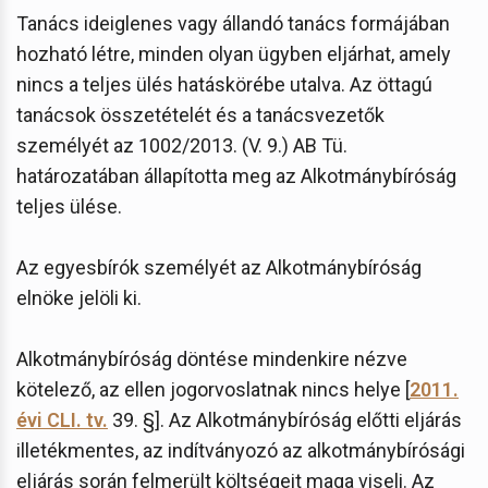
Tanács ideiglenes vagy állandó tanács formájában
hozható létre, minden olyan ügyben eljárhat, amely
nincs a teljes ülés hatáskörébe utalva. Az öttagú
tanácsok összetételét és a tanácsvezetők
személyét az 1002/2013. (V. 9.) AB Tü.
határozatában állapította meg az Alkotmánybíróság
teljes ülése.
Az egyesbírók személyét az Alkotmánybíróság
elnöke jelöli ki.
Alkotmánybíróság döntése mindenkire nézve
kötelező, az ellen jogorvoslatnak nincs helye [
2011.
évi CLI. tv.
39. §]. Az Alkotmánybíróság előtti eljárás
illetékmentes, az indítványozó az alkotmánybírósági
eljárás során felmerült költségeit maga viseli. Az