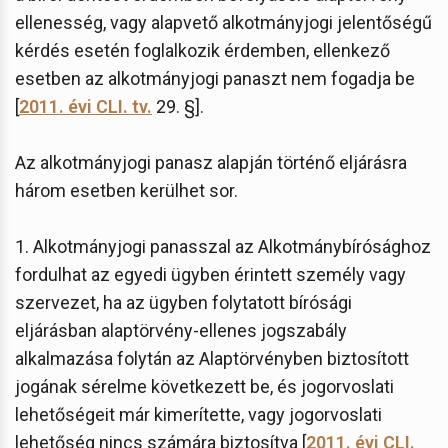
ellenesség, vagy alapvető alkotmányjogi jelentőségű
kérdés esetén foglalkozik érdemben, ellenkező
esetben az alkotmányjogi panaszt nem fogadja be
[
2011. évi CLI. tv.
29. §].
Az alkotmányjogi panasz alapján történő eljárásra
három esetben kerülhet sor.
1. Alkotmányjogi panasszal az Alkotmánybírósághoz
fordulhat az egyedi ügyben érintett személy vagy
szervezet, ha az ügyben folytatott bírósági
eljárásban alaptörvény-ellenes jogszabály
alkalmazása folytán az Alaptörvényben biztosított
jogának sérelme következett be, és jogorvoslati
lehetőségeit már kimerítette, vagy jogorvoslati
lehetőség nincs számára biztosítva [
2011. évi CLI.