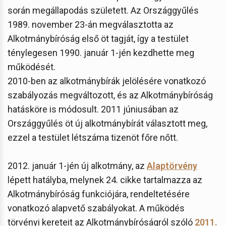
során megállapodás született. Az Országgyűlés
1989. november 23-án megválasztotta az
Alkotmánybíróság első öt tagját, így a testület
ténylegesen 1990. január 1-jén kezdhette meg
működését.
2010-ben az alkotmánybírák jelölésére vonatkozó
szabályozás megváltozott, és az Alkotmánybíróság
hatásköre is módosult. 2011 júniusában az
Országgyűlés öt új alkotmánybírát választott meg,
ezzel a testület létszáma tizenöt főre nőtt.
2012. január 1-jén új alkotmány, az
Alaptörvény
lépett hatályba, melynek 24. cikke tartalmazza az
Alkotmánybíróság funkciójára, rendeltetésére
vonatkozó alapvető szabályokat. A működés
törvényi kereteit az Alkotmánybíróságról szóló
2011.