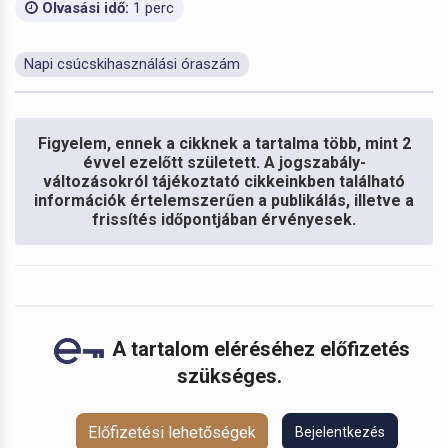
Olvasási idő:
1 perc
Napi csúcskihasználási óraszám
Figyelem, ennek a cikknek a tartalma több, mint 2
évvel ezelőtt született. A jogszabály-
változásokról tájékoztató cikkeinkben található
információk értelemszerűen a publikálás, illetve a
frissítés időpontjában érvényesek.
A tartalom eléréséhez előfizetés
szükséges.
Előfizetési lehetőségek
Bejelentkezés