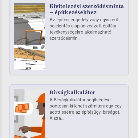
Kivitelezési szerződésminta
– építkezésekhez
Az építési engedély vagy egyszerű
bejelentés alapján végzett építési
tevékenységekre alkalmazható
szerződésmin...
Bírságkalkulátor
A Bírságkalkulátor segítségével
pontosan ki lehet számítani egy-egy
adott esetre az építésügyi bírságot.
A szá...