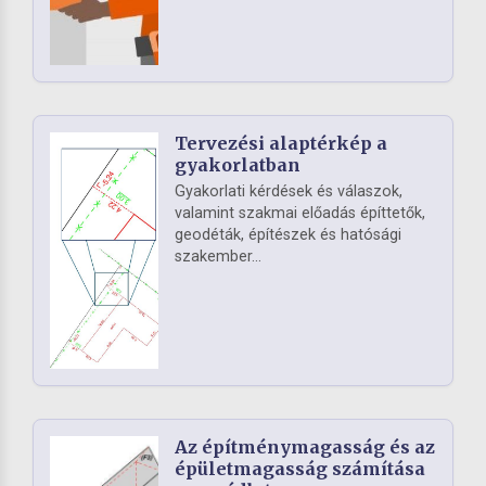
Tervezési alaptérkép a
gyakorlatban
Gyakorlati kérdések és válaszok,
valamint szakmai előadás építtetők,
geodéták, építészek és hatósági
szakember...
Az építménymagasság és az
épületmagasság számítása