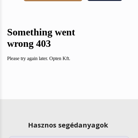
Hasznos segédanyagok