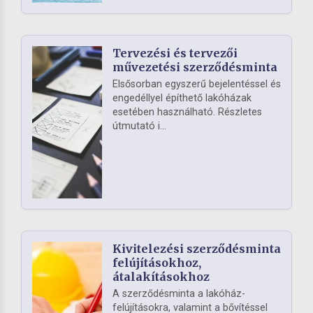
Tervezési és tervezői
művezetési szerződésminta
Elsősorban egyszerű bejelentéssel és
engedéllyel építhető lakóházak
esetében használható. Részletes
útmutató i...
Kivitelezési szerződésminta
felújításokhoz,
átalakításokhoz
A szerződésminta a lakóház-
felújításokra, valamint a bővítéssel