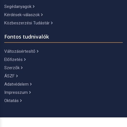
Segédanyagok
Kérdések-válaszok
Közbeszerzési Tudástár
Fontos tudnivalók
Változásértesítő
Előfizetés
Szerzők
ÁSZF
Adatvédelem
Impresszum
Oktatás