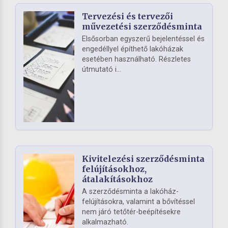
Tervezési és tervezői
művezetési szerződésminta
Elsősorban egyszerű bejelentéssel és
engedéllyel építhető lakóházak
esetében használható. Részletes
útmutató i...
Kivitelezési szerződésminta
felújításokhoz,
átalakításokhoz
A szerződésminta a lakóház-
felújításokra, valamint a bővítéssel
nem járó tetőtér-beépítésekre
alkalmazható.