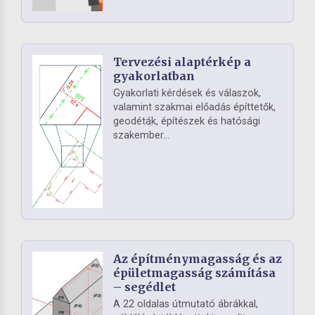
Tervezési alaptérkép a
gyakorlatban
Gyakorlati kérdések és válaszok,
valamint szakmai előadás építtetők,
geodéták, építészek és hatósági
szakember...
Az építménymagasság és az
épületmagasság számítása
– segédlet
A 22 oldalas útmutató ábrákkal,