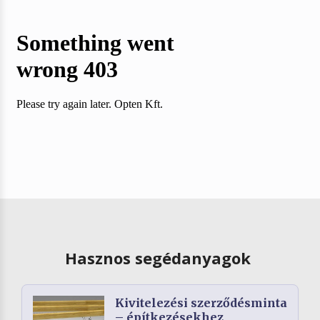
Hasznos segédanyagok
Kivitelezési szerződésminta
– építkezésekhez