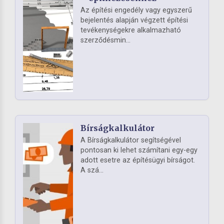
Az építési engedély vagy egyszerű
bejelentés alapján végzett építési
tevékenységekre alkalmazható
szerződésmin...
Bírságkalkulátor
A Bírságkalkulátor segítségével
pontosan ki lehet számítani egy-egy
adott esetre az építésügyi bírságot.
A szá...