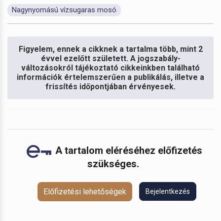
Nagynyomású vízsugaras mosó
Figyelem, ennek a cikknek a tartalma több, mint 2
évvel ezelőtt született. A jogszabály-
változásokról tájékoztató cikkeinkben található
információk értelemszerűen a publikálás, illetve a
frissítés időpontjában érvényesek.
A tartalom eléréséhez előfizetés
szükséges.
Előfizetési lehetőségek
Bejelentkezés