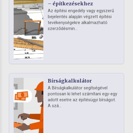
– építkezésekhez
Az építési engedély vagy egyszerű
bejelentés alapján végzett építési
tevékenységekre alkalmazható
szerződésmin...
Bírságkalkulátor
A Bírságkalkulátor segítségével
pontosan ki lehet számítani egy-egy
adott esetre az építésügyi bírságot.
A szá...