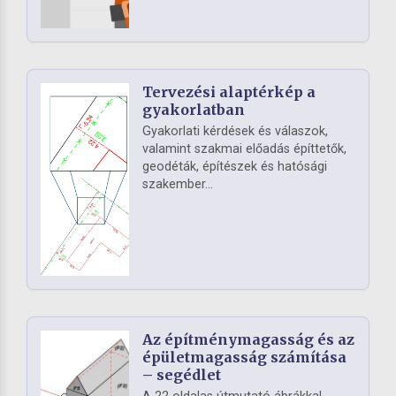
Tervezési alaptérkép a
gyakorlatban
Gyakorlati kérdések és válaszok,
valamint szakmai előadás építtetők,
geodéták, építészek és hatósági
szakember...
Az építménymagasság és az
épületmagasság számítása
– segédlet