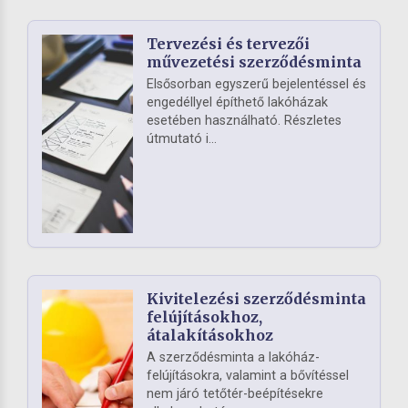
Tervezési és tervezői
művezetési szerződésminta
Elsősorban egyszerű bejelentéssel és
engedéllyel építhető lakóházak
esetében használható. Részletes
útmutató i...
Kivitelezési szerződésminta
felújításokhoz,
átalakításokhoz
A szerződésminta a lakóház-
felújításokra, valamint a bővítéssel
nem járó tetőtér-beépítésekre