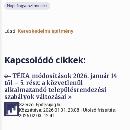
Napi fogyasztási cikk
Lásd:
Kereskedelmi építmény
Kapcsolódó cikkek:
TÉKA-módosítások 2026. január 14-
től – 5. rész: a közvetlenül
alkalmazandó településrendezési
szabályok változásai »
Szerző: Építésijog.hu
Közzétéve: 2026.01.31. 23:08 | Utolsó frissítés:
2026.02.03. 12:41