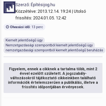
Szerző: Építésijog.hu
Közzétéve: 2013.12.14. 19:24 | Utolsó
frissítés: 2024.01.05. 12:42
Olvasási idő:
13 perc
Kiemelt jelentőségű ügy
Nemzetgazdasági szempontból kiemelt jelentőségű ügy
nemzetgazdasági szempontból kiemelt jelentőségű beruházás
Figyelem, ennek a cikknek a tartalma több, mint 2
évvel ezelőtt született. A jogszabály-
változásokról tájékoztató cikkeinkben található
információk értelemszerűen a publikálás, illetve a
frissítés időpontjában érvényesek.