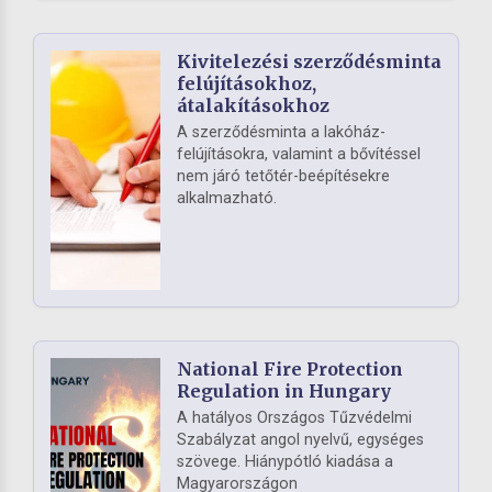
Kivitelezési szerződésminta
felújításokhoz,
átalakításokhoz
A szerződésminta a lakóház-
felújításokra, valamint a bővítéssel
nem járó tetőtér-beépítésekre
alkalmazható.
National Fire Protection
Regulation in Hungary
A hatályos Országos Tűzvédelmi
Szabályzat angol nyelvű, egységes
szövege. Hiánypótló kiadása a
Magyarországon