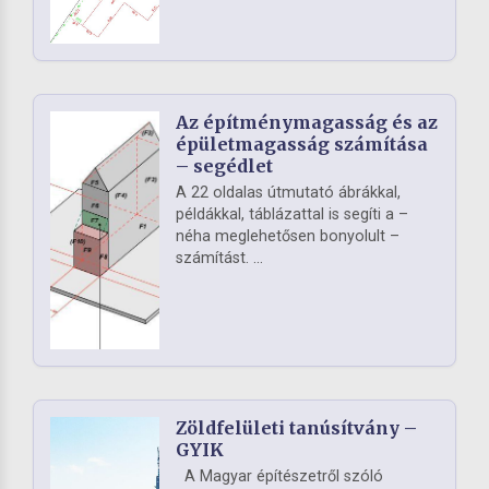
Az építménymagasság és az
épületmagasság számítása
– segédlet
A 22 oldalas útmutató ábrákkal,
példákkal, táblázattal is segíti a –
néha meglehetősen bonyolult –
számítást. ...
Zöldfelületi tanúsítvány –
GYIK
A Magyar építészetről szóló