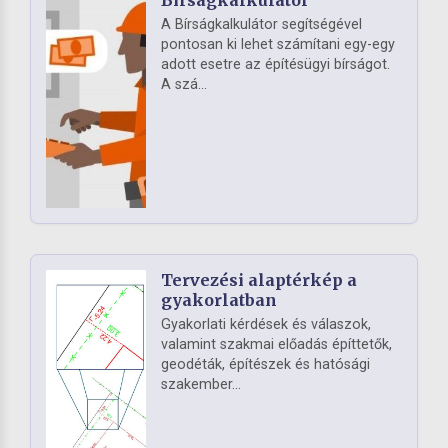
A Bírságkalkulátor segítségével
pontosan ki lehet számítani egy-egy
adott esetre az építésügyi bírságot.
A szá...
Tervezési alaptérkép a
gyakorlatban
Gyakorlati kérdések és válaszok,
valamint szakmai előadás építtetők,
geodéták, építészek és hatósági
szakember...