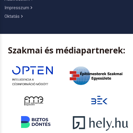
Impresszum
Oktatás
Szakmai és médiapartnerek: