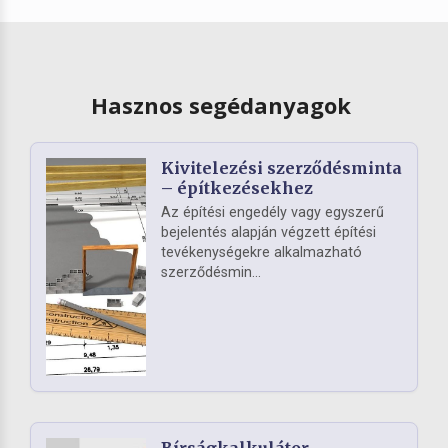
Hasznos segédanyagok
Kivitelezési szerződésminta
– építkezésekhez
Az építési engedély vagy egyszerű
bejelentés alapján végzett építési
tevékenységekre alkalmazható
szerződésmin...
Bírságkalkulátor