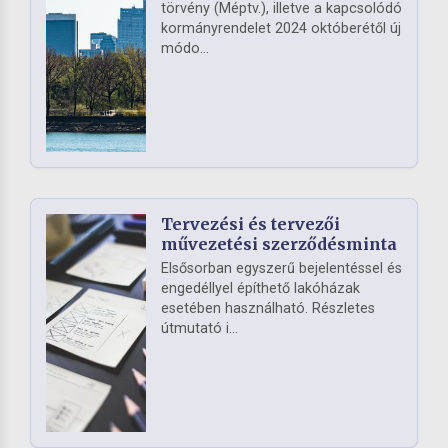
törvény (Méptv.), illetve a kapcsolódó
kormányrendelet 2024 októberétől új
módo...
Tervezési és tervezői
művezetési szerződésminta
Elsősorban egyszerű bejelentéssel és
engedéllyel építhető lakóházak
esetében használható. Részletes
útmutató i...