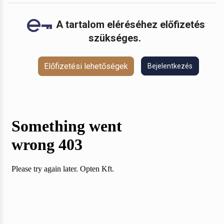
A tartalom eléréséhez előfizetés
szükséges.
Előfizetési lehetőségek
Bejelentkezés