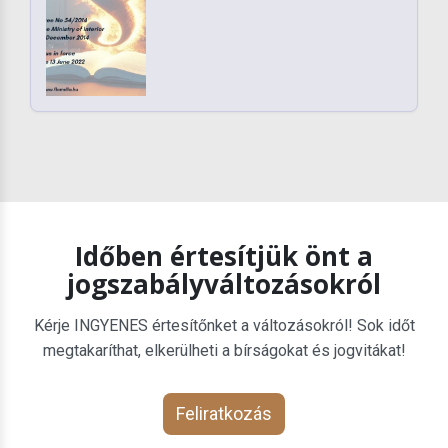
Időben értesítjük önt a
jogszabályváltozásokról
Kérje INGYENES értesítőnket a változásokról! Sok időt
megtakaríthat, elkerülheti a bírságokat és jogvitákat!
Feliratkozás