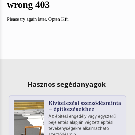
Hasznos segédanyagok
Kivitelezési szerződésminta
– építkezésekhez
Az építési engedély vagy egyszerű
bejelentés alapján végzett építési
tevékenységekre alkalmazható
szerződésmin...