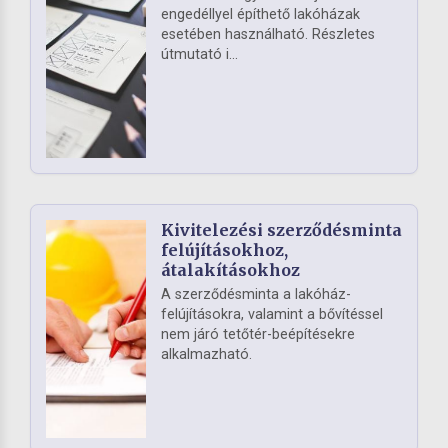
engedéllyel építhető lakóházak
esetében használható. Részletes
útmutató i...
Kivitelezési szerződésminta
felújításokhoz,
átalakításokhoz
A szerződésminta a lakóház-
felújításokra, valamint a bővítéssel
nem járó tetőtér-beépítésekre
alkalmazható.