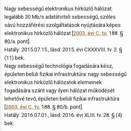
Nagy sebességű elektronikus hírközlő hálózat:
legalább 30 Mb/s adatátviteli sebességű, széles
sávú hozzáférési szolgáltatások nyújtására képes
elektronikus hírközlő hálózat [
2003. évi C. tv.
188. §
80/a. pont].
Hatály: 2015.07.15., lásd: 2015. évi CXXXVIII. tv. 2. §
(11) bek.
Nagy sebességű technológia fogadására kész,
épületen belüli fizikai infrastruktúra: nagy sebességű
elektronikus hírközlő hálózatok elemeinek
fogadására szánt vagy ilyen hálózat működését
lehetővé tevő, épületen belüli fizikai infrastruktúra
[
2003. évi C. tv.
188. § 80/b. pont].
Hatály: 2016.07.01., lásd: 2016. évi XLIII. tv. 28. § (4)
bek.