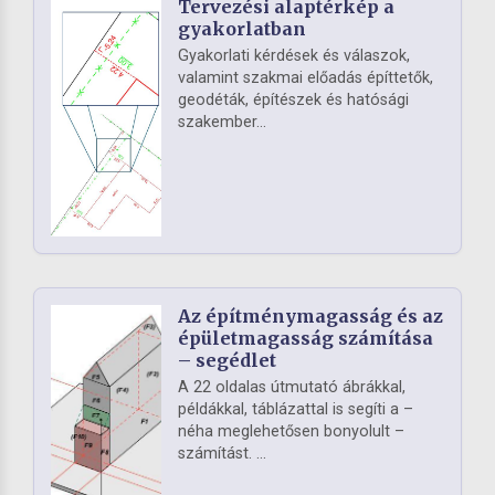
Tervezési alaptérkép a
gyakorlatban
Gyakorlati kérdések és válaszok,
valamint szakmai előadás építtetők,
geodéták, építészek és hatósági
szakember...
Az építménymagasság és az
épületmagasság számítása
– segédlet
A 22 oldalas útmutató ábrákkal,
példákkal, táblázattal is segíti a –
néha meglehetősen bonyolult –
számítást. ...