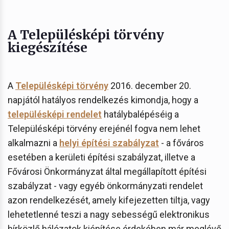
A Településképi törvény
kiegészítése
A
Településképi törvény
2016. december 20.
napjától hatályos rendelkezés kimondja, hogy a
településképi rendelet
hatálybalépéséig a
Településképi törvény erejénél fogva nem lehet
alkalmazni a
helyi építési szabályzat
- a főváros
esetében a kerületi építési szabályzat, illetve a
Fővárosi Önkormányzat által megállapított építési
szabályzat - vagy egyéb önkormányzati rendelet
azon rendelkezését, amely kifejezetten tiltja, vagy
lehetetlenné teszi a nagy sebességű elektronikus
hírközlő hálózatok kiépítése érdekében már meglévő