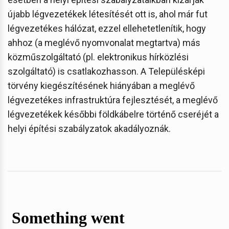
újabb légvezetékek létesítését ott is, ahol már fut
légvezetékes hálózat, ezzel ellehetetlenítik, hogy
ahhoz (a meglévő nyomvonalat megtartva) más
közműszolgáltató (pl. elektronikus hírközlési
szolgáltató) is csatlakozhasson. A Településképi
törvény kiegészítésének hiányában a meglévő
légvezetékes infrastruktúra fejlesztését, a meglévő
légvezetékek későbbi földkábelre történő cseréjét a
helyi építési szabályzatok akadályoznák.