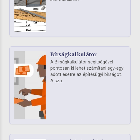
Bírságkalkulátor
A Bírságkalkulátor segítségével
pontosan ki lehet számítani egy-egy
adott esetre az építésügyi bírságot.
A szá...