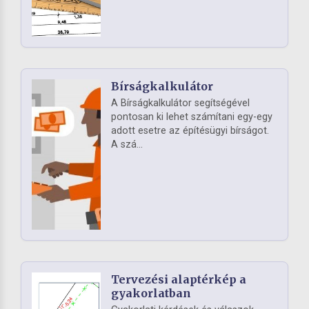
Bírságkalkulátor
A Bírságkalkulátor segítségével
pontosan ki lehet számítani egy-egy
adott esetre az építésügyi bírságot.
A szá...
Tervezési alaptérkép a
gyakorlatban