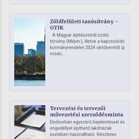
Zöldfelületi tanúsítvány –
GYIK
A Magyar építészetről szóló
törvény (Méptv.), illetve a kapcsolódó
kormányrendelet 2024 októberétől új
módo...
Tervezési és tervezői
művezetési szerződésminta
Elsősorban egyszerű bejelentéssel és
engedéllyel építhető lakóházak
esetében használható. Részletes