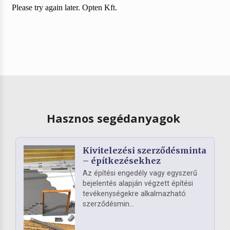
Hasznos segédanyagok
Kivitelezési szerződésminta
– építkezésekhez
Az építési engedély vagy egyszerű
bejelentés alapján végzett építési
tevékenységekre alkalmazható
szerződésmin...