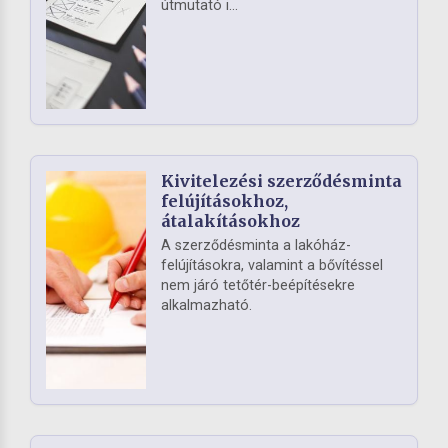
útmutató i...
Kivitelezési szerződésminta
felújításokhoz,
átalakításokhoz
A szerződésminta a lakóház-
felújításokra, valamint a bővítéssel
nem járó tetőtér-beépítésekre
alkalmazható.