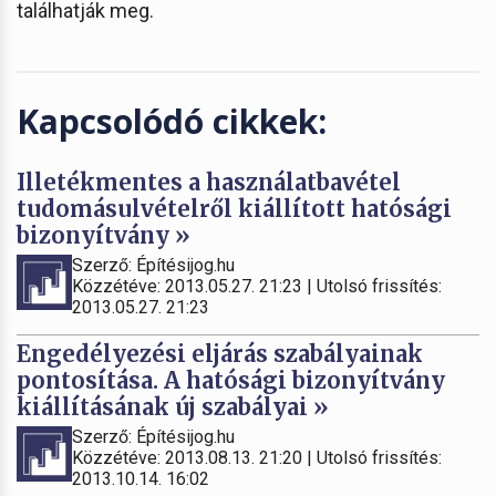
találhatják meg.
Kapcsolódó cikkek:
Illetékmentes a használatbavétel
tudomásulvételről kiállított hatósági
bizonyítvány »
Szerző: Építésijog.hu
Közzétéve: 2013.05.27. 21:23 | Utolsó frissítés:
2013.05.27. 21:23
Engedélyezési eljárás szabályainak
pontosítása. A hatósági bizonyítvány
kiállításának új szabályai »
Szerző: Építésijog.hu
Közzétéve: 2013.08.13. 21:20 | Utolsó frissítés:
2013.10.14. 16:02