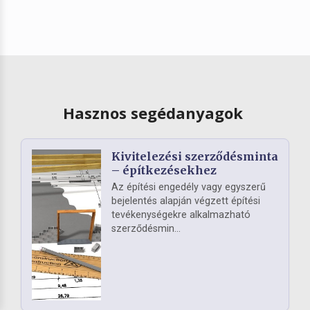
Hasznos segédanyagok
Kivitelezési szerződésminta
– építkezésekhez
Az építési engedély vagy egyszerű
bejelentés alapján végzett építési
tevékenységekre alkalmazható
szerződésmin...