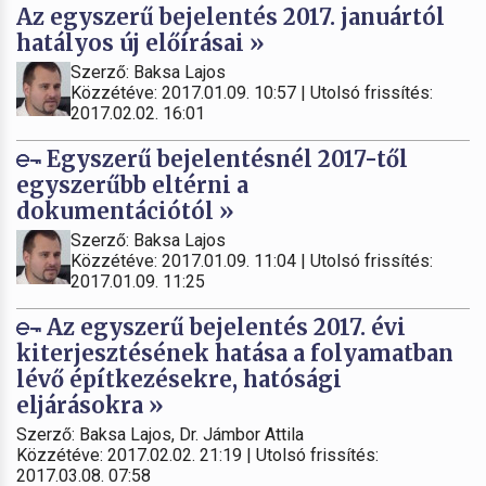
Az egyszerű bejelentés 2017. januártól
hatályos új előírásai »
Szerző: Baksa Lajos
Közzétéve: 2017.01.09. 10:57 | Utolsó frissítés:
2017.02.02. 16:01
Egyszerű bejelentésnél 2017-től
egyszerűbb eltérni a
dokumentációtól »
Szerző: Baksa Lajos
Közzétéve: 2017.01.09. 11:04 | Utolsó frissítés:
2017.01.09. 11:25
Az egyszerű bejelentés 2017. évi
kiterjesztésének hatása a folyamatban
lévő építkezésekre, hatósági
eljárásokra »
Szerző: Baksa Lajos, Dr. Jámbor Attila
Közzétéve: 2017.02.02. 21:19 | Utolsó frissítés:
2017.03.08. 07:58