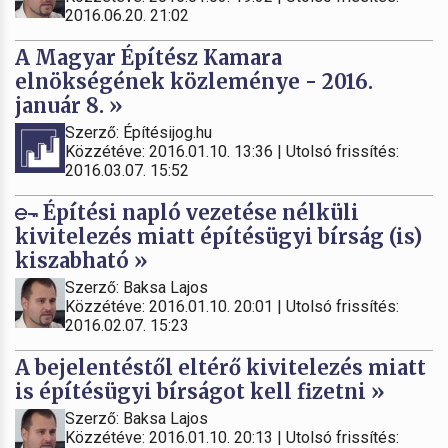
2016.06.20. 21:02
A Magyar Építész Kamara
elnökségének közleménye - 2016.
január 8. »
Szerző: Építésijog.hu
Közzétéve: 2016.01.10. 13:36 | Utolsó frissítés:
2016.03.07. 15:52
Építési napló vezetése nélküli
kivitelezés miatt építésügyi bírság (is)
kiszabható »
Szerző: Baksa Lajos
Közzétéve: 2016.01.10. 20:01 | Utolsó frissítés:
2016.02.07. 15:23
A bejelentéstől eltérő kivitelezés miatt
is építésügyi bírságot kell fizetni »
Szerző: Baksa Lajos
Közzétéve: 2016.01.10. 20:13 | Utolsó frissítés: