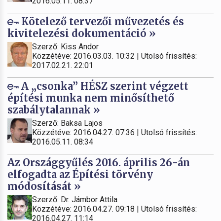
2016.05.11. 08:37
Kötelező tervezői művezetés és
kivitelezési dokumentáció »
Szerző: Kiss Andor
Közzétéve: 2016.03.03. 10:32 | Utolsó frissítés:
2017.02.21. 22:01
A „csonka” HÉSZ szerint végzett
építési munka nem minősíthető
szabálytalannak »
Szerző: Baksa Lajos
Közzétéve: 2016.04.27. 07:36 | Utolsó frissítés:
2016.05.11. 08:34
Az Országgyűlés 2016. április 26-án
elfogadta az Építési törvény
módosítását »
Szerző: Dr. Jámbor Attila
Közzétéve: 2016.04.27. 09:18 | Utolsó frissítés:
2016.04.27. 11:14