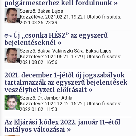
polgármesterhez kell fordulnunk »
Szerző: Baksa Lajos
Közzétéve: 2021.02.21. 19:22 | Utolsó frissítés:
2021.03.26. 23:39
Új „csonka HÉSZ” az egyszerű
bejelentéseknél »
Szerző: Baksa-Valánszki Sára, Baksa Lajos
Közzétéve: 2021.06.21. 17:29 | Utolsó frissítés:
2021.08.02. 16:56
2021. december 1-jétől új jogszabályok
tartalmazzák az egyszerű bejelentések
veszélyhelyzeti előírásait »
Szerző: Dr. Jámbor Attila
Közzétéve: 2021.12.12. 15:22 | Utolsó frissítés:
2022.01.02. 11:53
Az Eljárási kódex 2022. január 11-étől
hatályos változásai »