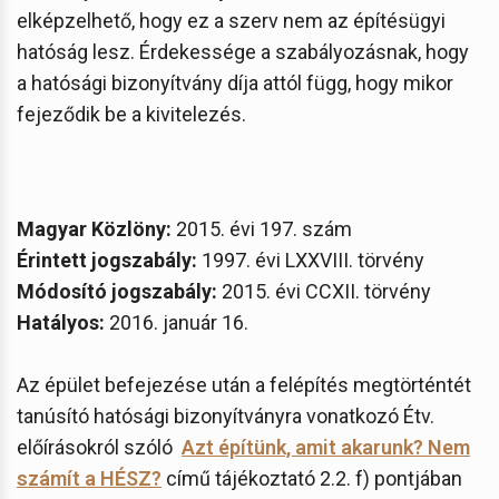
elképzelhető, hogy ez a szerv nem az építésügyi
hatóság lesz. Érdekessége a szabályozásnak, hogy
a hatósági bizonyítvány díja attól függ, hogy mikor
fejeződik be a kivitelezés.
Magyar Közlöny:
2015. évi 197. szám
Érintett jogszabály:
1997. évi LXXVIII. törvény
Módosító jogszabály:
2015. évi CCXII. törvény
Hatályos:
2016. január 16.
Az épület befejezése után a felépítés megtörténtét
tanúsító hatósági bizonyítványra vonatkozó Étv.
előírásokról szóló
Azt építünk, amit akarunk? Nem
számít a HÉSZ?
című tájékoztató 2.2. f) pontjában