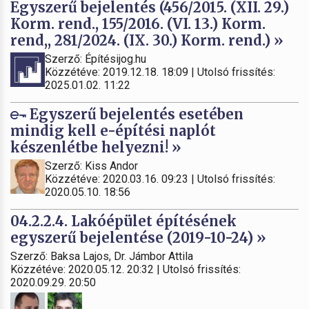
Egyszerű bejelentés (456/2015. (XII. 29.)
Korm. rend., 155/2016. (VI. 13.) Korm.
rend,, 281/2024. (IX. 30.) Korm. rend.) »
Szerző: Építésijog.hu
Közzétéve: 2019.12.18. 18:09 | Utolsó frissítés:
2025.01.02. 11:22
Egyszerű bejelentés esetében
mindig kell e-építési naplót
készenlétbe helyezni! »
Szerző: Kiss Andor
Közzétéve: 2020.03.16. 09:23 | Utolsó frissítés:
2020.05.10. 18:56
04.2.2.4. Lakóépület építésének
egyszerű bejelentése (2019-10-24) »
Szerző: Baksa Lajos, Dr. Jámbor Attila
Közzétéve: 2020.05.12. 20:32 | Utolsó frissítés:
2020.09.29. 20:50