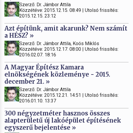
Szerző: Dr. Jámbor Attila
Közzétéve: 2015.12.15. 08:49 | Utolsó frissítés:
2015.12.15. 23:12
Azt építünk, amit akarunk? Nem számít
a HÉSZ? »
Szerző: Dr. Jámbor Attila, Koós Miklós
Közzétéve: 2015.12.17. 08:00 | Utolsó frissítés:
2016.02.07. 18:16
A Magyar Építész Kamara
elnökségének közleménye - 2015.
december 21. »
Szerző: Dr. Jámbor Attila
Közzétéve: 2015.12.21. 14:51 | Utolsó frissítés:
2016.01.10. 13:37
300 négyzetméter hasznos összes
alapterületű új lakóépület építésének
egyszerű bejelentése »