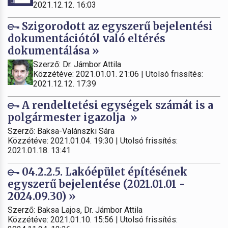
2021.12.12. 16:03
Szigorodott az egyszerű bejelentési
dokumentációtól való eltérés
dokumentálása »
Szerző: Dr. Jámbor Attila
Közzétéve: 2021.01.01. 21:06 | Utolsó frissítés:
2021.12.12. 17:39
A rendeltetési egységek számát is a
polgármester igazolja »
Szerző: Baksa-Valánszki Sára
Közzétéve: 2021.01.04. 19:30 | Utolsó frissítés:
2021.01.18. 13:41
04.2.2.5. Lakóépület építésének
egyszerű bejelentése (2021.01.01 -
2024.09.30) »
Szerző: Baksa Lajos, Dr. Jámbor Attila
Közzétéve: 2021.01.10. 15:56 | Utolsó frissítés: