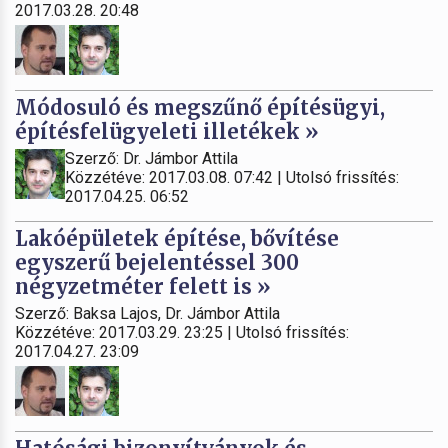
2017.03.28. 20:48
Módosuló és megszűnő építésügyi,
építésfelügyeleti illetékek »
Szerző: Dr. Jámbor Attila
Közzétéve: 2017.03.08. 07:42 | Utolsó frissítés:
2017.04.25. 06:52
Lakóépületek építése, bővítése
egyszerű bejelentéssel 300
négyzetméter felett is »
Szerző: Baksa Lajos, Dr. Jámbor Attila
Közzétéve: 2017.03.29. 23:25 | Utolsó frissítés:
2017.04.27. 23:09