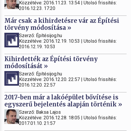
Közzétéve: 2016.11.23. 13:54 | Utolsó frissítés:
2016.12.23. 17:20
Már csak a kihirdetésre vár az Építési
törvény módosítása »
Szerző: Építésijog.hu
Közzétéve: 2016.12.19. 10:53 | Utolsó frissítés:
2016.12.19. 10:53
Kihirdették az Építési törvény
módosítását »
Szerző: Építésijog.hu
Közzétéve: 2016.12.20. 22:57 | Utolsó frissítés:
2016.12.20. 22:57
2017-ben már a lakóépület bővítése is
egyszerű bejelentés alapján történik »
Szerző: Baksa Lajos
Közzétéve: 2016.12.28. 18:05 | Utolsó frissítés:
2017.01.10. 21:57