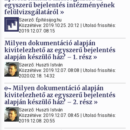
egyszerű bejelentés intézményének
felülvizsgálatáról »
Szerző: Építésijog.hu
Közzétéve: 2019.10.25. 20:12 | Utolsó frissítés:
2019.12.07. 08:15
Milyen dokumentáció alapján
kivitelezhető az egyszerű bejelentés
alapján készülő ház? – 1. rész »
Szerző: Huszti István
Közzétéve: 2019.12.07. 08:08 | Utolsó frissítés:
2020.02.18. 14:32
Milyen dokumentáció alapján
kivitelezhető az egyszerű bejelentés
alapján készülő ház? – 2. rész »
Szerző: Huszti István
Közzétéve: 2019.12.07. 08:45 | Utolsó frissítés:
2019.12.08. 20:55