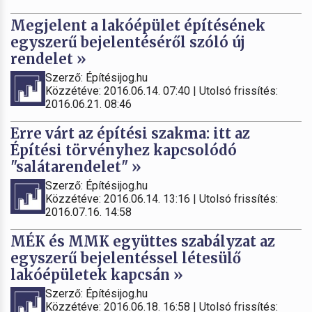
Megjelent a lakóépület építésének
egyszerű bejelentéséről szóló új
rendelet »
Szerző: Építésijog.hu
Közzétéve: 2016.06.14. 07:40 | Utolsó frissítés:
2016.06.21. 08:46
Erre várt az építési szakma: itt az
Építési törvényhez kapcsolódó
"salátarendelet" »
Szerző: Építésijog.hu
Közzétéve: 2016.06.14. 13:16 | Utolsó frissítés:
2016.07.16. 14:58
MÉK és MMK együttes szabályzat az
egyszerű bejelentéssel létesülő
lakóépületek kapcsán »
Szerző: Építésijog.hu
Közzétéve: 2016.06.18. 16:58 | Utolsó frissítés: