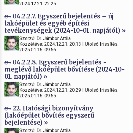
2024.12.21. 22:25
04.2.2.7. Egyszerű bejelentés – új
lakóépület és egyéb építési
tevékenységek (2024-10-01. napjától) »
Szerző: Dr. Jámbor Attila
Közzétéve: 2024.12.21. 20:13 | Utolsó frissítés:
2025.01.16. 09:56
04.2.2.8. Egyszerű bejelentés -
meglévő lakóépület bővítése (2024-10-
01. napjától) »
Szerző: Dr. Jámbor Attila
Közzétéve: 2024.12.21. 20:29 | Utolsó frissítés:
2025.01.16. 09:55
22. Hatósági bizonyítvány
(lakóépület bővítés egyszerű
bejelentése) »
Szerző: Dr. Jámbor Attila