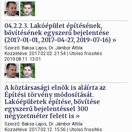
04.2.2.3. Lakóépület építésének,
bővítésének egyszerű bejelentése
(2017-01-01, 2017-04-27, 2019-07-16) »
Szerző: Baksa Lajos, Dr. Jámbor Attila
Közzétéve: 2017.02.02. 21:54 | Utolsó frissítés:
2019.08.11. 13:01
A köztársasági elnök is aláírta az
Építési törvény módosítását.
Lakóépületek építése, bővítése
egyszerű bejelentéssel 300
négyzetméter felett is »
Szerző: Baksa Lajos, Dr. Jámbor Attila
Közzétéve: 2017.02.12. 15:56 | Utolsó frissítés: