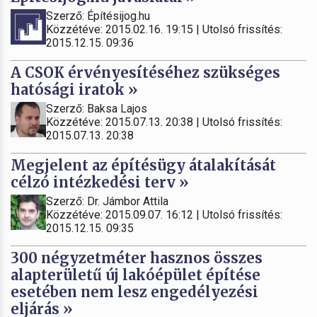
Szerző: Építésijog.hu
Közzétéve: 2015.02.16. 19:15 | Utolsó frissítés:
2015.12.15. 09:36
A CSOK érvényesítéséhez szükséges
hatósági iratok »
Szerző: Baksa Lajos
Közzétéve: 2015.07.13. 20:38 | Utolsó frissítés:
2015.07.13. 20:38
Megjelent az építésügy átalakítását
célzó intézkedési terv »
Szerző: Dr. Jámbor Attila
Közzétéve: 2015.09.07. 16:12 | Utolsó frissítés:
2015.12.15. 09:35
300 négyzetméter hasznos összes
alapterületű új lakóépület építése
esetében nem lesz engedélyezési
eljárás »