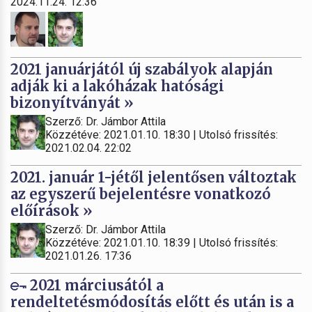
2024.11.24. 12:36
2021 januárjától új szabályok alapján
adják ki a lakóházak hatósági
bizonyítványát »
Szerző: Dr. Jámbor Attila
Közzétéve: 2021.01.10. 18:30 | Utolsó frissítés:
2021.02.04. 22:02
2021. január 1-jétől jelentősen változtak
az egyszerű bejelentésre vonatkozó
előírások »
Szerző: Dr. Jámbor Attila
Közzétéve: 2021.01.10. 18:39 | Utolsó frissítés:
2021.01.26. 17:36
2021 márciusától a
rendeltetésmódosítás előtt és után is a