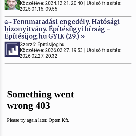
Közzétéve: 2024.12.21. 20:40 | Utolsó frissítés:
2025.01.16. 09:55
Fennmaradási engedély. Hatósági
bizonyítvány. Építésügyi bírság -
Építésijog.hu GYIK (29.) »
Szerző: Építésijog.hu
Közzétéve: 2026.02.27. 19:53 | Utolsó frissítés:
2026.02.27. 20:32