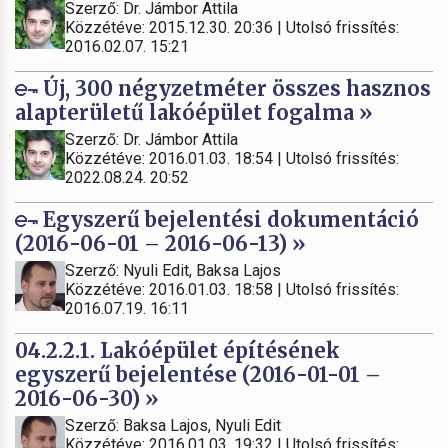
Szerző: Dr. Jámbor Attila
Közzétéve: 2015.12.30. 20:36 | Utolsó frissítés:
2016.02.07. 15:21
Új, 300 négyzetméter összes hasznos
alapterületű lakóépület fogalma »
Szerző: Dr. Jámbor Attila
Közzétéve: 2016.01.03. 18:54 | Utolsó frissítés:
2022.08.24. 20:52
Egyszerű bejelentési dokumentáció
(2016-06-01 – 2016-06-13) »
Szerző: Nyuli Edit, Baksa Lajos
Közzétéve: 2016.01.03. 18:58 | Utolsó frissítés:
2016.07.19. 16:11
04.2.2.1. Lakóépület építésének
egyszerű bejelentése (2016-01-01 –
2016-06-30) »
Szerző: Baksa Lajos, Nyuli Edit
Közzétéve: 2016.01.03. 19:32 | Utolsó frissítés: