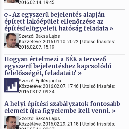
2016.02.14. 19:45
Az egyszerű bejelentés alapján
épített lakóépület ellenőrzése az
építésfelügyeleti hatóság feladata »
Szerző: Baksa Lajos
Közzétéve: 2016.01.10. 20:22 | Utolsó frissítés:
2016.02.07. 15:19
Hogyan értelmezi a BÉK a tervező
egyszerű bejelentéshez kapcsolódó
felelősségét, feladatait? »
Szerző: Építésijog.hu
Közzétéve: 2016.02.07. 17:46 | Utolsó frissítés:
2016.03.02. 09:34
A helyi építési szabályzatok fontosabb
elemeit újra figyelembe kell venni. »
Szerző: Baksa Lajos
Közzétéve: 2016.02.29. 21:18 | Utolsó frissítés: