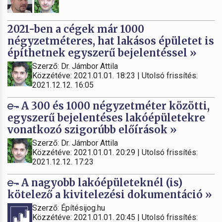
2021-ben a cégek már 1000
négyzetméteres, hat lakásos épületet is
építhetnek egyszerű bejelentéssel »
Szerző: Dr. Jámbor Attila
Közzétéve: 2021.01.01. 18:23 | Utolsó frissítés:
2021.12.12. 16:05
A 300 és 1000 négyzetméter közötti,
egyszerű bejelentéses lakóépületekre
vonatkozó szigorúbb előírások »
Szerző: Dr. Jámbor Attila
Közzétéve: 2021.01.01. 20:29 | Utolsó frissítés:
2021.12.12. 17:23
A nagyobb lakóépületeknél (is)
kötelező a kivitelezési dokumentáció »
Szerző: Építésijog.hu
Közzétéve: 2021.01.01. 20:45 | Utolsó frissítés: