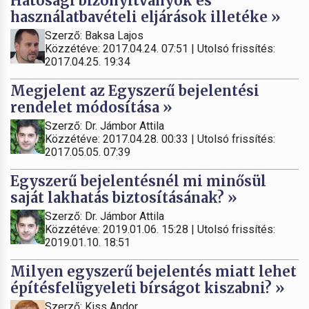
Hatósági bizonyítványok és
használatbavételi eljárások illetéke »
Szerző: Baksa Lajos
Közzétéve: 2017.04.24. 07:51 | Utolsó frissítés:
2017.04.25. 19:34
Megjelent az Egyszerű bejelentési
rendelet módosítása »
Szerző: Dr. Jámbor Attila
Közzétéve: 2017.04.28. 00:33 | Utolsó frissítés:
2017.05.05. 07:39
Egyszerű bejelentésnél mi minősül
saját lakhatás biztosításának? »
Szerző: Dr. Jámbor Attila
Közzétéve: 2019.01.06. 15:28 | Utolsó frissítés:
2019.01.10. 18:51
Milyen egyszerű bejelentés miatt lehet
építésfelügyeleti bírságot kiszabni? »
Szerző: Kiss Andor