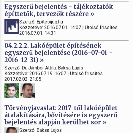
Egyszerű bejelentés - tájékoztatók
építtetők, tervezők részére »
Szerző: Építésijog.hu
Közzétéve: 2016.07.01. 14:07 | Utolsó frissítés:
2016.07.01. 14:31
04.2.2.2. Lakóépület építésének
egyszerű bejelentése (2016-07-01 -
2016-12-31) »
Szerző: Dr. Jámbor Attila, Baksa Lajos
Közzétéve: 2016.07.19. 16:07 | Utolsó frissítés:
2017.02.02. 21:05
Törvényjavaslat: 2017-től lakóépület
átalakítására, bővítésére is egyszerű
bejelentés alapján kerülhet sor »
Szerző: Baksa Lajos