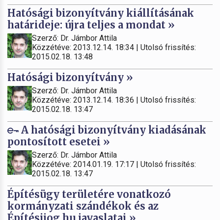
Hatósági bizonyítvány kiállításának
határideje: újra teljes a mondat »
Szerző: Dr. Jámbor Attila
Közzétéve: 2013.12.14. 18:34 | Utolsó frissítés:
2015.02.18. 13:48
Hatósági bizonyítvány »
Szerző: Dr. Jámbor Attila
Közzétéve: 2013.12.14. 18:36 | Utolsó frissítés:
2015.02.18. 13:47
A hatósági bizonyítvány kiadásának
pontosított esetei »
Szerző: Dr. Jámbor Attila
Közzétéve: 2014.01.19. 17:17 | Utolsó frissítés:
2015.02.18. 13:47
Építésügy területére vonatkozó
kormányzati szándékok és az
Építésijog.hu javaslatai »