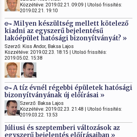
Közzétéve: 2019.02.21. 09:09 | Utolsó frissítés:
2019.02.21. 19:10
Milyen készültség mellett kötelező
kiadni az egyszerű bejelentésű
lakóépület hatósági bizonyítványát? »
Szerző: Kiss Andor, Baksa Lajos
Közzétéve: 2019.02.23. 18:15 | Utolsó frissítés:
2019.05.02. 15:38
A tíz évnél régebbi épületek hatósági
bizonyítványának új előírásai »
Szerző: Baksa Lajos
Közzétéve: 2019.02.23. 21:48 | Utolsó frissítés:
2019.03.22. 13:53
Júliusi és szeptemberi változások az
egyszerű bejelentés előírásaiban »