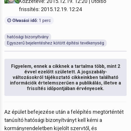
Közzétéve: 2015.12.19. 12:20 | Utolsó
frissítés: 2015.12.19. 12:24
Olvasási idő:
1 perc
hatósági bizonyítvány
Egyszerű bejelentéshez kötött építési tevékenység
Figyelem, ennek a cikknek a tartalma több, mint 2
évvel ezelőtt született. A jogszabály-
változásokról tájékoztató cikkeinkben található
információk értelemszerűen a publikálás, illetve a
frissítés időpontjában érvényesek.
Az épület befejezése után a felépítés megtörténtét
tanúsító hatósági bizonyítványt kell kérni a
kormányrendeletben kijelölt szervtől, és