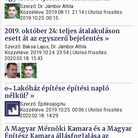
Szerző: Dr. Jámbor Attila
Közzétéve: 2019.08.11. 21:14 | Utolsó frissítés:
2019.10.25. 00:15
2019. október 24: teljes átalakuláson
esett át az egyszerű bejelentés »
Szerző: Baksa Lajos, Dr. Jámbor Attila
Közzétéve: 2019.10.24. 23:54 | Utolsó frissítés:
2020.03.18. 15:43
Lakóház építése építési napló
nélkül? »
Szerző: Építésijog.hu
Közzétéve: 2019.10.25. 00:06 | Utolsó frissítés:
2020.02.18. 14:29
A Magyar Mérnöki Kamara és a Magyar
Építész Kamara állásfoglalása az