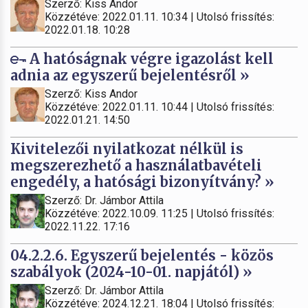
Szerző: Kiss Andor
Közzétéve: 2022.01.11. 10:34 | Utolsó frissítés:
2022.01.18. 10:28
A hatóságnak végre igazolást kell
adnia az egyszerű bejelentésről »
Szerző: Kiss Andor
Közzétéve: 2022.01.11. 10:44 | Utolsó frissítés:
2022.01.21. 14:50
Kivitelezői nyilatkozat nélkül is
megszerezhető a használatbavételi
engedély, a hatósági bizonyítvány? »
Szerző: Dr. Jámbor Attila
Közzétéve: 2022.10.09. 11:25 | Utolsó frissítés:
2022.11.22. 17:16
04.2.2.6. Egyszerű bejelentés - közös
szabályok (2024-10-01. napjától) »
Szerző: Dr. Jámbor Attila
Közzétéve: 2024.12.21. 18:04 | Utolsó frissítés: