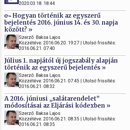
2020.03.18. 18:44
Hogyan történik az egyszerű
bejelentés 2016. június 14. és 30. napja
között? »
Szerző: Baksa Lajos
Közzétéve: 2016.06.20. 19:27 | Utolsó frissítés:
2016.06.21. 07:40
Július 1. napjától új jogszabály alapján
történik az egyszerű bejelentés »
Szerző: Baksa Lajos
Közzétéve: 2016.06.21. 07:45 | Utolsó frissítés:
2016.06.21. 08:32
A 2016. júniusi „salátarendelet”
módosításai az Eljárási kódexben »
Szerző: Baksa Lajos
Közzétéve: 2016.06.21. 08:35 | Utolsó frissítés:
2016.06.21. 08:35