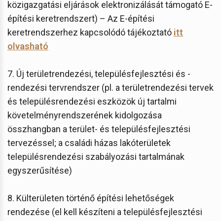
közigazgatási eljárások elektronizálását támogató E-
építési keretrendszert) – Az E-építési
keretrendszerhez kapcsolódó tájékoztató
itt
olvasható
7. Új területrendezési, településfejlesztési és -
rendezési tervrendszer (pl. a területrendezési tervek
és településrendezési eszközök új tartalmi
követelményrendszerének kidolgozása
összhangban a terület- és településfejlesztési
tervezéssel; a családi házas lakóterületek
településrendezési szabályozási tartalmának
egyszerűsítése)
8. Külterületen történő építési lehetőségek
rendezése (el kell készíteni a településfejlesztési