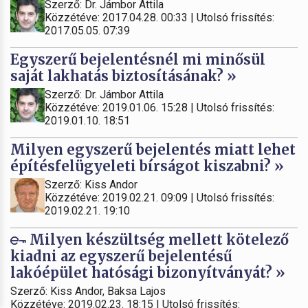
Szerző: Dr. Jámbor Attila
Közzétéve: 2017.04.28. 00:33 | Utolsó frissítés:
2017.05.05. 07:39
Egyszerű bejelentésnél mi minősül
saját lakhatás biztosításának? »
Szerző: Dr. Jámbor Attila
Közzétéve: 2019.01.06. 15:28 | Utolsó frissítés:
2019.01.10. 18:51
Milyen egyszerű bejelentés miatt lehet
építésfelügyeleti bírságot kiszabni? »
Szerző: Kiss Andor
Közzétéve: 2019.02.21. 09:09 | Utolsó frissítés:
2019.02.21. 19:10
Milyen készültség mellett kötelező
kiadni az egyszerű bejelentésű
lakóépület hatósági bizonyítványát? »
Szerző: Kiss Andor, Baksa Lajos
Közzétéve: 2019.02.23. 18:15 | Utolsó frissítés: