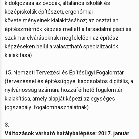
kidolgozása az óvodák, általános iskolák és
középiskolák építészeti, ergonómiai
követelményeinek kialakításához; az osztatlan
építészmérnök képzés mellett a társadalmi piaci és
szakmai elvárásoknak megfelelően az építész
képzéseken belül a választható specializációk
kialakítása)
15. Nemzeti Tervezési és Építésügyi Fogalomtár
(tervezéssel és építésüggyel kapcsolatos digitális, a
nyilvánosság számára hozzáférhető fogalomtár
kialakítása, amely alapját képezi az egységes
jogszabályi fogalomhasználatnak)
3.
Változások várható hatálybalépése: 2017. január