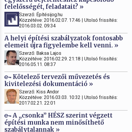
felelősségét, feladatait? »
Szerző: Építésijog.hu
Közzétéve: 2016.02.07. 17:46 | Utolsó frissítés:
2016.03.02. 09:34
A helyi építési szabályzatok fontosabb
elemeit újra figyelembe kell venni. »
Szerző: Baksa Lajos
Közzétéve: 2016.02.29. 21:18 | Utolsó frissítés:
2016.05.11. 08:37
Kötelező tervezői művezetés és
kivitelezési dokumentáció »
Szerző: Kiss Andor
Közzétéve: 2016.03.03. 10:32 | Utolsó frissítés:
2017.02.21. 22:01
A „csonka” HÉSZ szerint végzett
építési munka nem minősíthető
szabálytalannak »