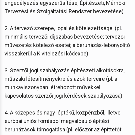
engedélyezés egyszerűsítése; Építészeti, Mérnöki
Tervezési és Szolgáltatási Rendszer bevezetése)
2. A tervező szerepe, jogai és kötelezettségei (pl.
minimális tervezői díjszabás bevezetése; tervezői
művezetés kötelező esetei; a beruházás-lebonyolító
visszakerül a Kivitelezési kódexbe)
3. Szerzői jogi szabályozás építészeti alkotásokra,
műszaki létesítményekre és azok terveire (pl. a
munkaviszonyban létrehozott művekkel
kapcsolatos szerzői jogi kérdések szabályozása)
4. A közepes és nagy léptékű, közpénzből, illetve
európai uniós forrásból megvalósuló építési
beruházások támogatása (pl. először az építtetőt