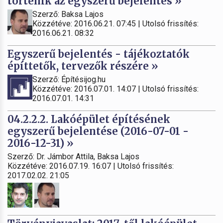
történik az egyszerű bejelentés »
Szerző: Baksa Lajos
Közzétéve: 2016.06.21. 07:45 | Utolsó frissítés:
2016.06.21. 08:32
Egyszerű bejelentés - tájékoztatók
építtetők, tervezők részére »
Szerző: Építésijog.hu
Közzétéve: 2016.07.01. 14:07 | Utolsó frissítés:
2016.07.01. 14:31
04.2.2.2. Lakóépület építésének
egyszerű bejelentése (2016-07-01 -
2016-12-31) »
Szerző: Dr. Jámbor Attila, Baksa Lajos
Közzétéve: 2016.07.19. 16:07 | Utolsó frissítés:
2017.02.02. 21:05