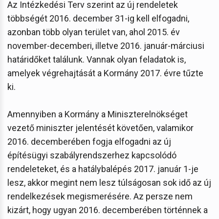
Az Intézkedési Terv szerint az új rendeletek
többségét 2016. december 31-ig kell elfogadni,
azonban több olyan terület van, ahol 2015. év
november-decemberi, illetve 2016. január-márciusi
határidőket találunk. Vannak olyan feladatok is,
amelyek végrehajtását a Kormány 2017. évre tűzte
ki.
Amennyiben a Kormány a Miniszterelnökséget
vezető miniszter jelentését követően, valamikor
2016. decemberében fogja elfogadni az új
építésügyi szabályrendszerhez kapcsolódó
rendeleteket, és a hatálybalépés 2017. január 1-je
lesz, akkor megint nem lesz túlságosan sok idő az új
rendelkezések megismerésére. Az persze nem
kizárt, hogy ugyan 2016. decemberében történnek a