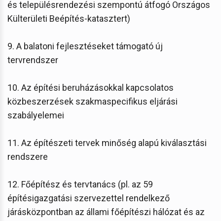
és településrendezési szempontú átfogó Országos
Külterületi Beépítés-katasztert)
9. A balatoni fejlesztéseket támogató új
tervrendszer
10. Az építési beruházásokkal kapcsolatos
közbeszerzések szakmaspecifikus eljárási
szabályelemei
11. Az építészeti tervek minőség alapú kiválasztási
rendszere
12. Főépítész és tervtanács (pl. az 59
építésigazgatási szervezettel rendelkező
járásközpontban az állami főépítészi hálózat és az