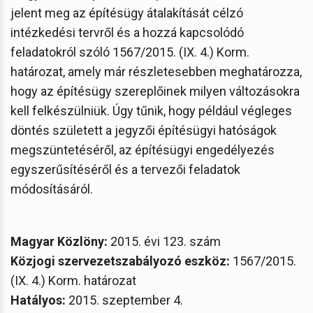
jelent meg az építésügy átalakítását célzó
intézkedési tervről és a hozzá kapcsolódó
feladatokról szóló 1567/2015. (IX. 4.) Korm.
határozat, amely már részletesebben meghatározza,
hogy az építésügy szereplőinek milyen változásokra
kell felkészülniük. Úgy tűnik, hogy például végleges
döntés született a jegyzői építésügyi hatóságok
megszüntetéséről, az építésügyi engedélyezés
egyszerűsítéséről és a tervezői feladatok
módosításáról.
Magyar Közlöny:
2015. évi 123. szám
Közjogi szervezetszabályozó eszköz:
1567/2015.
(IX. 4.) Korm. határozat
Hatályos:
2015. szeptember 4.