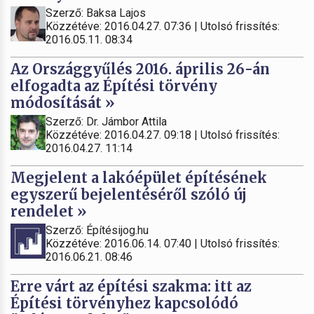
Szerző: Baksa Lajos
Közzétéve: 2016.04.27. 07:36 | Utolsó frissítés:
2016.05.11. 08:34
Az Országgyűlés 2016. április 26-án
elfogadta az Építési törvény
módosítását »
Szerző: Dr. Jámbor Attila
Közzétéve: 2016.04.27. 09:18 | Utolsó frissítés:
2016.04.27. 11:14
Megjelent a lakóépület építésének
egyszerű bejelentéséről szóló új
rendelet »
Szerző: Építésijog.hu
Közzétéve: 2016.06.14. 07:40 | Utolsó frissítés:
2016.06.21. 08:46
Erre várt az építési szakma: itt az
Építési törvényhez kapcsolódó