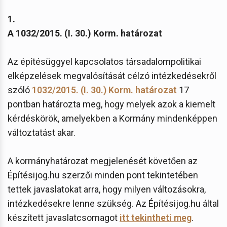
1.
A 1032/2015. (I. 30.) Korm. határozat
Az építésüggyel kapcsolatos társadalompolitikai
elképzelések megvalósítását célzó intézkedésekről
szóló
1032/2015. (I. 30.) Korm. határozat
17
pontban határozta meg, hogy melyek azok a kiemelt
kérdéskörök, amelyekben a Kormány mindenképpen
változtatást akar.
A kormányhatározat megjelenését követően az
Építésijog.hu szerzői minden pont tekintetében
tettek javaslatokat arra, hogy milyen változásokra,
intézkedésekre lenne szükség. Az Építésijog.hu által
készített javaslatcsomagot
itt tekintheti meg
.