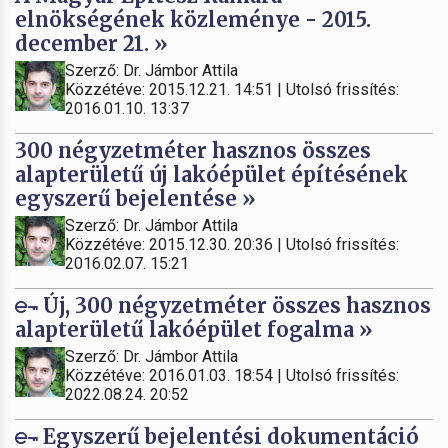
elnökségének közleménye - 2015.
december 21. »
Szerző: Dr. Jámbor Attila
Közzétéve: 2015.12.21. 14:51 | Utolsó frissítés:
2016.01.10. 13:37
300 négyzetméter hasznos összes
alapterületű új lakóépület építésének
egyszerű bejelentése »
Szerző: Dr. Jámbor Attila
Közzétéve: 2015.12.30. 20:36 | Utolsó frissítés:
2016.02.07. 15:21
Új, 300 négyzetméter összes hasznos
alapterületű lakóépület fogalma »
Szerző: Dr. Jámbor Attila
Közzétéve: 2016.01.03. 18:54 | Utolsó frissítés:
2022.08.24. 20:52
Egyszerű bejelentési dokumentáció