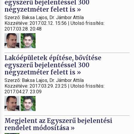
egyszerű bejelentéssel 300
négyzetméter felett is »
Szerző: Baksa Lajos, Dr. Jámbor Attila
Közzétéve: 2017.02.12. 15:56 | Utolsó frissítés:
2017.03.28. 20:48
Lakóépületek építése, bővítése
egyszerű bejelentéssel 300
négyzetméter felett is »
Szerző: Baksa Lajos, Dr. Jámbor Attila
Közzétéve: 2017.03.29. 23:25 | Utolsó frissítés:
2017.04.27. 23:09
Megjelent az Egyszerű bejelentési
rendelet módosítása »