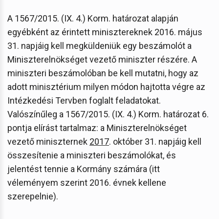
A 1567/2015. (IX. 4.) Korm. határozat alapján
egyébként az érintett minisztereknek 2016. május
31. napjáig kell megküldeniük egy beszámolót a
Miniszterelnökséget vezető miniszter részére. A
miniszteri beszámolóban be kell mutatni, hogy az
adott minisztérium milyen módon hajtotta végre az
Intézkedési Tervben foglalt feladatokat.
Valószínűleg a 1567/2015. (IX. 4.) Korm. határozat 6.
pontja elírást tartalmaz: a Miniszterelnökséget
vezető miniszternek
2017
. október 31. napjáig kell
összesítenie a miniszteri beszámolókat, és
jelentést tennie a Kormány számára (itt
véleményem szerint 2016. évnek kellene
szerepelnie).