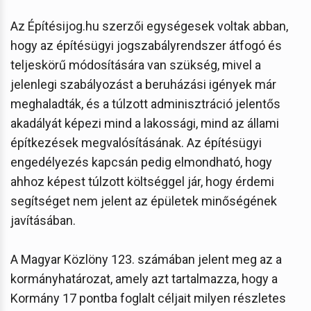
Az Építésijog.hu szerzői egységesek voltak abban,
hogy az építésügyi jogszabályrendszer átfogó és
teljeskörű módosítására van szükség, mivel a
jelenlegi szabályozást a beruházási igények már
meghaladták, és a túlzott adminisztráció jelentős
akadályát képezi mind a lakossági, mind az állami
építkezések megvalósításának. Az építésügyi
engedélyezés kapcsán pedig elmondható, hogy
ahhoz képest túlzott költséggel jár, hogy érdemi
segítséget nem jelent az épületek minőségének
javításában.
A Magyar Közlöny 123. számában jelent meg az a
kormányhatározat, amely azt tartalmazza, hogy a
Kormány 17 pontba foglalt céljait milyen részletes