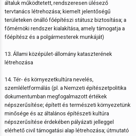
általuk működtetett, rendszeresen ülésező
tervtanács létrehozása; kiemelt jelentőségű
területeken önálló főépítészi státusz biztosítása; a
főmérnöki rendszer kialakítása, amely támogatja a
főépítész és a polgármesterek munkáját)
13. Állami középület-állomány kataszterének
létrehozása
14. Tér- és környezetkultúra nevelés,
szemléletformálás (pl. a Nemzeti építészetpolitika
dokumentumban megfogalmazott értékek
népszerűsítése; épített és természeti környezetünk
minősége és az általános építészeti kultúra
népszerűsítése érdekében pályázati jelleggel
elérhető civil támogatási alap létrehozása; útmutató