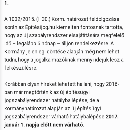
1.
A 1032/2015. (I. 30.) Korm. határozat feldolgozása
során az Építésijog.hu kiemelten fontosnak tartotta,
hogy az új szabályrendszer elsajátítására megfelelő
idő – legalább 6 hónap – álljon rendelkezésre. A
Kormány jelenlegi döntése alapján még nem lehet
tudni, hogy a jogalkalmazóknak mennyi idejük lesz a
felkészülésre.
Korábban olyan híreket lehetett hallani, hogy 2016-
ban már megtörténik az új építésügyi
jogszabályrendszer hatályba lépése, de a
kormányhatározat alapján az új építésügyi
jogszabályrendszer várható hatálybalépése
2017.
január 1. napja előtt nem várható.