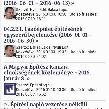
(2016-06-01 – 2016-06-13) »
Szerző: Nyuli Edit, Baksa Lajos
Közzétéve: 2016.01.03. 18:58 | Utolsó frissítés:
2016.07.19. 16:11
04.2.2.1. Lakóépület építésének
egyszerű bejelentése (2016-01-01 –
2016-06-30) »
Szerző: Baksa Lajos, Nyuli Edit
Közzétéve: 2016.01.03. 19:32 | Utolsó frissítés:
2016.06.20. 21:02
A Magyar Építész Kamara
elnökségének közleménye - 2016.
január 8. »
Szerző: Építésijog.hu
Közzétéve: 2016.01.10. 13:36 | Utolsó frissítés:
2016.03.07. 15:52
Építési napló vezetése nélküli