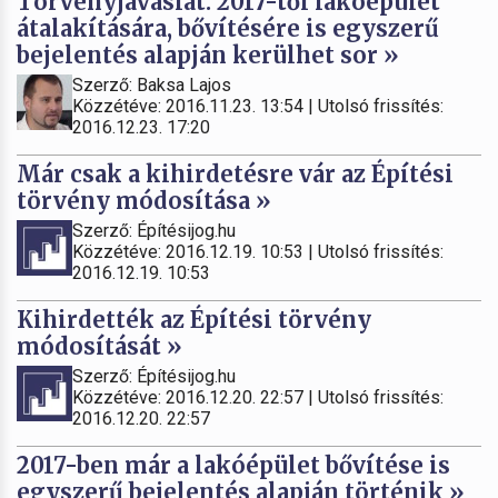
Törvényjavaslat: 2017-től lakóépület
átalakítására, bővítésére is egyszerű
bejelentés alapján kerülhet sor »
Szerző: Baksa Lajos
Közzétéve: 2016.11.23. 13:54 | Utolsó frissítés:
2016.12.23. 17:20
Már csak a kihirdetésre vár az Építési
törvény módosítása »
Szerző: Építésijog.hu
Közzétéve: 2016.12.19. 10:53 | Utolsó frissítés:
2016.12.19. 10:53
Kihirdették az Építési törvény
módosítását »
Szerző: Építésijog.hu
Közzétéve: 2016.12.20. 22:57 | Utolsó frissítés:
2016.12.20. 22:57
2017-ben már a lakóépület bővítése is
egyszerű bejelentés alapján történik »