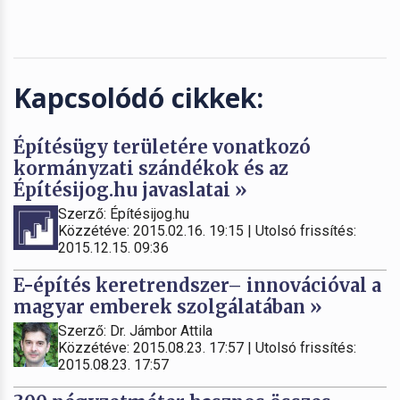
Kapcsolódó cikkek:
Építésügy területére vonatkozó
kormányzati szándékok és az
Építésijog.hu javaslatai »
Szerző: Építésijog.hu
Közzétéve: 2015.02.16. 19:15 | Utolsó frissítés:
2015.12.15. 09:36
E-építés keretrendszer– innovációval a
magyar emberek szolgálatában »
Szerző: Dr. Jámbor Attila
Közzétéve: 2015.08.23. 17:57 | Utolsó frissítés:
2015.08.23. 17:57