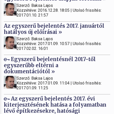
Szerző: Baksa Lajos
Közzétéve: 2016.12.28. 18:05 | Utolsó frissítés:
2017.01.10. 21:57
Az egyszerű bejelentés 2017. januártól
hatályos új előírásai »
Szerző: Baksa Lajos
Közzétéve: 2017.01.09. 10:57 | Utolsó frissítés:
2017.02.02. 16:01
Egyszerű bejelentésnél 2017-től
egyszerűbb eltérni a
dokumentációtól »
Szerző: Baksa Lajos
Közzétéve: 2017.01.09. 11:04 | Utolsó frissítés:
2017.01.09. 11:25
Az egyszerű bejelentés 2017. évi
kiterjesztésének hatása a folyamatban
lévő építkezésekre, hatósági