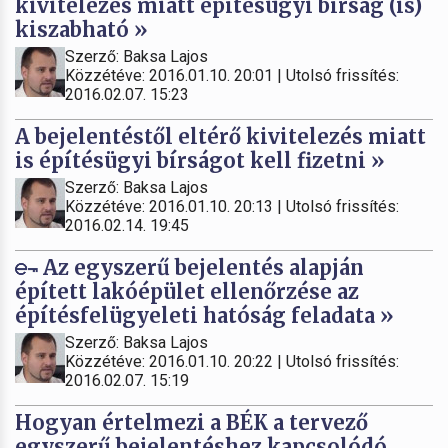
kivitelezés miatt építésügyi bírság (is)
kiszabható »
Szerző: Baksa Lajos
Közzétéve: 2016.01.10. 20:01 | Utolsó frissítés:
2016.02.07. 15:23
A bejelentéstől eltérő kivitelezés miatt
is építésügyi bírságot kell fizetni »
Szerző: Baksa Lajos
Közzétéve: 2016.01.10. 20:13 | Utolsó frissítés:
2016.02.14. 19:45
Az egyszerű bejelentés alapján
épített lakóépület ellenőrzése az
építésfelügyeleti hatóság feladata »
Szerző: Baksa Lajos
Közzétéve: 2016.01.10. 20:22 | Utolsó frissítés:
2016.02.07. 15:19
Hogyan értelmezi a BÉK a tervező
egyszerű bejelentéshez kapcsolódó