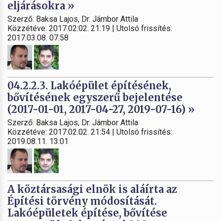
eljárásokra »
Szerző: Baksa Lajos, Dr. Jámbor Attila
Közzétéve: 2017.02.02. 21:19 | Utolsó frissítés:
2017.03.08. 07:58
04.2.2.3. Lakóépület építésének,
bővítésének egyszerű bejelentése
(2017-01-01, 2017-04-27, 2019-07-16) »
Szerző: Baksa Lajos, Dr. Jámbor Attila
Közzétéve: 2017.02.02. 21:54 | Utolsó frissítés:
2019.08.11. 13:01
A köztársasági elnök is aláírta az
Építési törvény módosítását.
Lakóépületek építése, bővítése