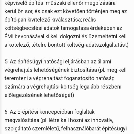
képviselő építési műszaki ellenőr megbízására
kerüljön sor, és csak ezt követően történjen meg az
építőipari kivitelező kiválasztása; reális
költségbecslési adatok támogatása érdekében az
ÉMI bevonásával ki kell dolgozni és üzemeltetni kell
a kötelező, tételre bontott költség-adatszolgáltatást)
5. Az építésügyi hatósági eljárásban az állami
végrehajtás lehetőségének biztosítása (pl. meg kell
teremteni a végrehajtást foganatosító hatóság
számára a végrehajtási költség legalább részbeni
előlegezésének lehetőségét)
6. Az E-építési koncepcióban foglaltak
megvalósítása (pl. létre kell hozni az innovatív,
szolgáltató szemléletű, felhasználóbarát építésügyi