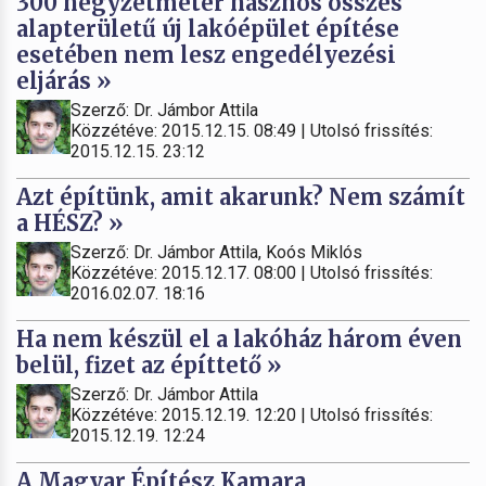
300 négyzetméter hasznos összes
alapterületű új lakóépület építése
esetében nem lesz engedélyezési
eljárás »
Szerző: Dr. Jámbor Attila
Közzétéve: 2015.12.15. 08:49 | Utolsó frissítés:
2015.12.15. 23:12
Azt építünk, amit akarunk? Nem számít
a HÉSZ? »
Szerző: Dr. Jámbor Attila, Koós Miklós
Közzétéve: 2015.12.17. 08:00 | Utolsó frissítés:
2016.02.07. 18:16
Ha nem készül el a lakóház három éven
belül, fizet az építtető »
Szerző: Dr. Jámbor Attila
Közzétéve: 2015.12.19. 12:20 | Utolsó frissítés:
2015.12.19. 12:24
A Magyar Építész Kamara