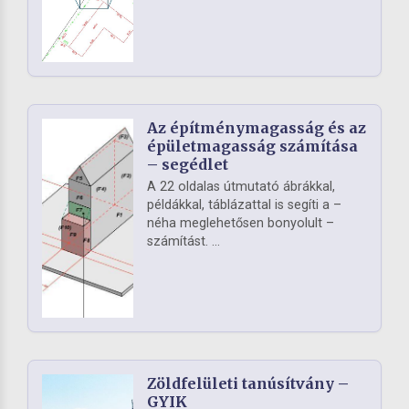
Az építménymagasság és az
épületmagasság számítása
– segédlet
A 22 oldalas útmutató ábrákkal,
példákkal, táblázattal is segíti a –
néha meglehetősen bonyolult –
számítást. ...
Zöldfelületi tanúsítvány –
GYIK