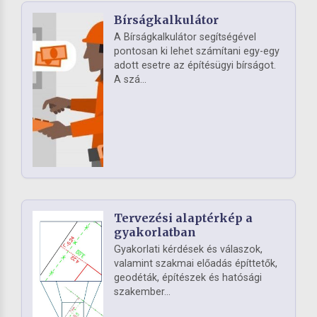
Bírságkalkulátor
A Bírságkalkulátor segítségével
pontosan ki lehet számítani egy-egy
adott esetre az építésügyi bírságot.
A szá...
Tervezési alaptérkép a
gyakorlatban
Gyakorlati kérdések és válaszok,
valamint szakmai előadás építtetők,
geodéták, építészek és hatósági
szakember...