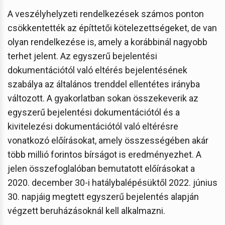
A veszélyhelyzeti rendelkezések számos ponton
csökkentették az építtetői kötelezettségeket, de van
olyan rendelkezése is, amely a korábbinál nagyobb
terhet jelent. Az egyszerű bejelentési
dokumentációtól való eltérés bejelentésének
szabálya az általános trenddel ellentétes irányba
változott. A gyakorlatban sokan összekeverik az
egyszerű bejelentési dokumentációtól és a
kivitelezési dokumentációtól való eltérésre
vonatkozó előírásokat, amely összességében akár
több millió forintos bírságot is eredményezhet. A
jelen összefoglalóban bemutatott előírásokat a
2020. december 30-i hatálybalépésüktől 2022. június
30. napjáig megtett egyszerű bejelentés alapján
végzett beruházásoknál kell alkalmazni.