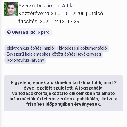
Szerző: Dr. Jámbor Attila
Közzétéve: 2021.01.01. 21:06 | Utolsó
frissítés: 2021.12.12. 17:39
Olvasási idő:
6 perc
elektronikus építési napló
kivitelezési dokumentáció
Egyszerű bejelentéshez kötött építési tevékenység
Koronavírus-járvány
Figyelem, ennek a cikknek a tartalma több, mint 2
évvel ezelőtt született. A jogszabály-
változásokról tájékoztató cikkeinkben található
információk értelemszerűen a publikálás, illetve a
frissítés időpontjában érvényesek.