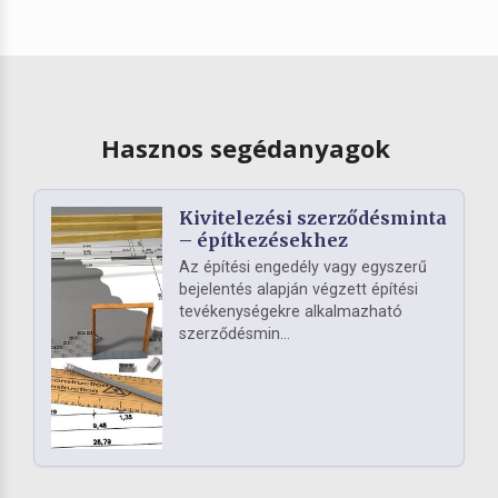
Hasznos segédanyagok
Kivitelezési szerződésminta
– építkezésekhez
Az építési engedély vagy egyszerű
bejelentés alapján végzett építési
tevékenységekre alkalmazható
szerződésmin...