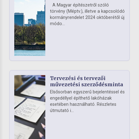
A Magyar építészetről szóló
törvény (Méptv.), illetve a kapcsolódó
kormányrendelet 2024 októberétől új
módo...
Tervezési és tervezői
művezetési szerződésminta
Elsősorban egyszerű bejelentéssel és
engedéllyel építhető lakóházak
esetében használható. Részletes
útmutató i...