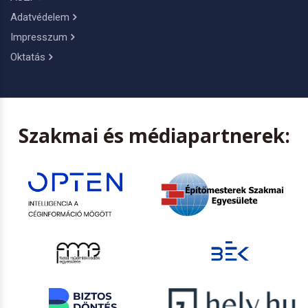
Adatvédelem
Impresszum
Oktatás
Szakmai és médiapartnerek: