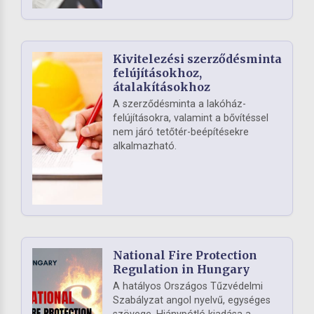
Kivitelezési szerződésminta
felújításokhoz,
átalakításokhoz
A szerződésminta a lakóház-
felújításokra, valamint a bővítéssel
nem járó tetőtér-beépítésekre
alkalmazható.
National Fire Protection
Regulation in Hungary
A hatályos Országos Tűzvédelmi
Szabályzat angol nyelvű, egységes