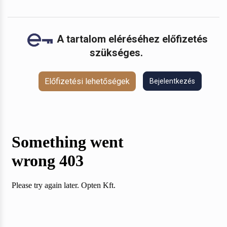
A tartalom eléréséhez előfizetés
szükséges.
Előfizetési lehetőségek
Bejelentkezés