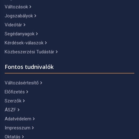
Változások
Jogszabályok
Videótár
Segédanyagok
Kérdések-válaszok
Közbeszerzési Tudástár
Fontos tudnivalók
Változásértesítő
Előfizetés
Szerzők
ÁSZF
Adatvédelem
Impresszum
Oktatás