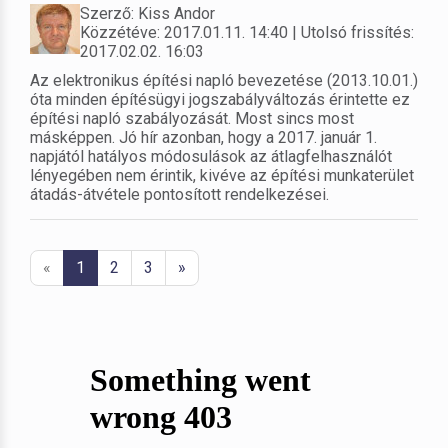
Szerző: Kiss Andor
Közzétéve: 2017.01.11. 14:40 | Utolsó frissítés:
2017.02.02. 16:03
Az elektronikus építési napló bevezetése (2013.10.01.)
óta minden építésügyi jogszabályváltozás érintette ez
építési napló szabályozását. Most sincs most
másképpen. Jó hír azonban, hogy a 2017. január 1.
napjától hatályos módosulások az átlagfelhasználót
lényegében nem érintik, kivéve az építési munkaterület
átadás-átvétele pontosított rendelkezései.
«
1
2
3
»