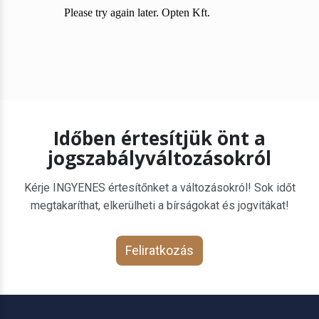
Időben értesítjük önt a
jogszabályváltozásokról
Kérje INGYENES értesítőnket a változásokról! Sok időt
megtakaríthat, elkerülheti a bírságokat és jogvitákat!
Feliratkozás