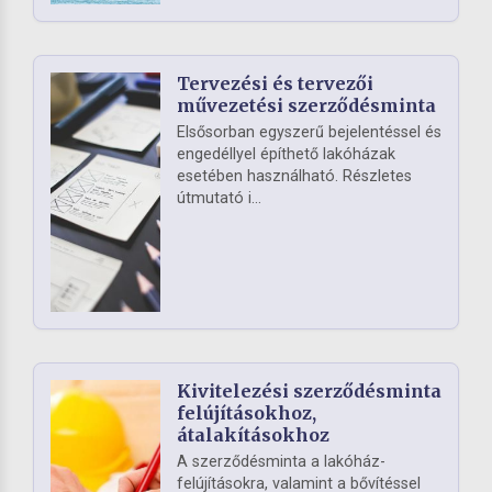
Tervezési és tervezői
művezetési szerződésminta
Elsősorban egyszerű bejelentéssel és
engedéllyel építhető lakóházak
esetében használható. Részletes
útmutató i...
Kivitelezési szerződésminta
felújításokhoz,
átalakításokhoz
A szerződésminta a lakóház-
felújításokra, valamint a bővítéssel