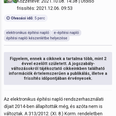
Közzétéve: 2021.10.08. 14:38 | Utolsó
frissítés: 2021.12.06. 09:53
Olvasási idő:
5 perc
elektronikus építési napló
e-építési napló
építési napló készenlétbe helyezése
Figyelem, ennek a cikknek a tartalma több, mint 2
évvel ezelőtt született. A jogszabály-
változásokról tájékoztató cikkeinkben található
információk értelemszerűen a publikálás, illetve a
frissítés időpontjában érvényesek.
Az elektronikus építési napló rendszerhasználati
díjait 2014-ben állapították még, és azóta nem is
változtak. A 313/2012. (XI. 8.) Korm. rendeletben