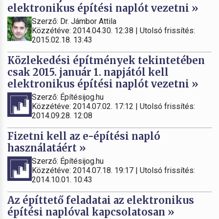
elektronikus építési naplót vezetni »
Szerző: Dr. Jámbor Attila
Közzétéve: 2014.04.30. 12:38 | Utolsó frissítés:
2015.02.18. 13:43
Közlekedési építmények tekintetében
csak 2015. január 1. napjától kell
elektronikus építési naplót vezetni »
Szerző: Építésijog.hu
Közzétéve: 2014.07.02. 17:12 | Utolsó frissítés:
2014.09.28. 12:08
Fizetni kell az e-építési napló
használatáért »
Szerző: Építésijog.hu
Közzétéve: 2014.07.18. 19:17 | Utolsó frissítés:
2014.10.01. 10:43
Az építtető feladatai az elektronikus
építési naplóval kapcsolatosan »