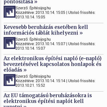
pontosítása »
Szerző: Építésijog.hu
Közzétéve: 2013.10.14. 15:05 | Utolsó frissítés:
2013.10.14. 15:05
Kevesebb beruházás esetében kell
információs táblát kihelyezni »
Szerző: Építésijog.hu
Közzétéve: 2013.10.14. 15:07 | Utolsó frissítés:
2013.10.14. 15:07
Az elektronikus építési napló (e-napló)
bevezetésével kapcsolatos honlapok és
előadás »
Szerző: Építésijog.hu
Közzétéve: 2013.10.14. 15:14 | Utolsó frissítés:
2013.10.21. 15:52
Az EU támogatású beruházásokra is
elektronikus építési naplót kell
vezetni »