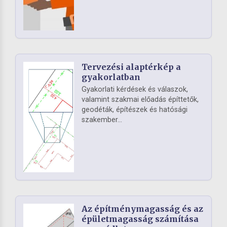
Tervezési alaptérkép a
gyakorlatban
Gyakorlati kérdések és válaszok,
valamint szakmai előadás építtetők,
geodéták, építészek és hatósági
szakember...
Az építménymagasság és az
épületmagasság számítása