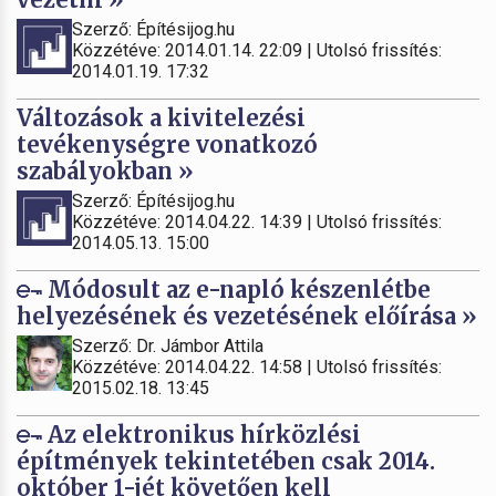
Szerző: Építésijog.hu
Közzétéve: 2014.01.14. 22:09 | Utolsó frissítés:
2014.01.19. 17:32
Változások a kivitelezési
tevékenységre vonatkozó
szabályokban »
Szerző: Építésijog.hu
Közzétéve: 2014.04.22. 14:39 | Utolsó frissítés:
2014.05.13. 15:00
Módosult az e-napló készenlétbe
helyezésének és vezetésének előírása »
Szerző: Dr. Jámbor Attila
Közzétéve: 2014.04.22. 14:58 | Utolsó frissítés:
2015.02.18. 13:45
Az elektronikus hírközlési
építmények tekintetében csak 2014.
október 1-jét követően kell