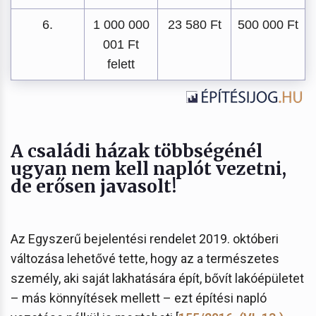
6.
1 000 000
23 580 Ft
500 000 Ft
001 Ft
felett
A családi házak többségénél
ugyan nem kell naplót vezetni,
de erősen javasolt!
Az Egyszerű bejelentési rendelet 2019. októberi
változása lehetővé tette, hogy az a természetes
személy, aki saját lakhatására épít, bővít lakóépületet
– más könnyítések mellett – ezt építési napló