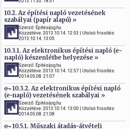
2013.11.30. 18:51
10.2. Az építési napló vezetésének
szabályai (papír alapú) »
Szerző: Építésijog.hu
Közzétéve: 2013.10.14. 12:53 | Utolsó frissítés:
2013.10.14. 13:05
10.3.1. Az elektronikus építési napló (e-
napló) készenlétbe helyezése »
Szerző: Építésijog.hu
Közzétéve: 2013.10.14. 12:57 | Utolsó frissítés:
2014.05.08. 21:07
10.3.2. Az elektronikus építési napló
(e-napló) vezetésének szabályai »
Szerző: Építésijog.hu
Közzétéve: 2013.10.14. 13:00 | Utolsó frissítés:
2014.05.08. 21:08
10.5.1. Műszaki átadás-átvételi