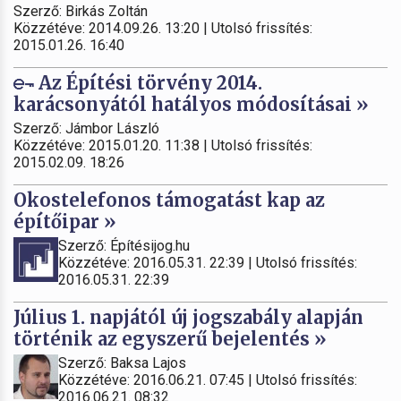
Szerző: Birkás Zoltán
Közzétéve: 2014.09.26. 13:20 | Utolsó frissítés:
2015.01.26. 16:40
Az Építési törvény 2014.
karácsonyától hatályos módosításai »
Szerző: Jámbor László
Közzétéve: 2015.01.20. 11:38 | Utolsó frissítés:
2015.02.09. 18:26
Okostelefonos támogatást kap az
építőipar »
Szerző: Építésijog.hu
Közzétéve: 2016.05.31. 22:39 | Utolsó frissítés:
2016.05.31. 22:39
Július 1. napjától új jogszabály alapján
történik az egyszerű bejelentés »
Szerző: Baksa Lajos
Közzétéve: 2016.06.21. 07:45 | Utolsó frissítés:
2016.06.21. 08:32