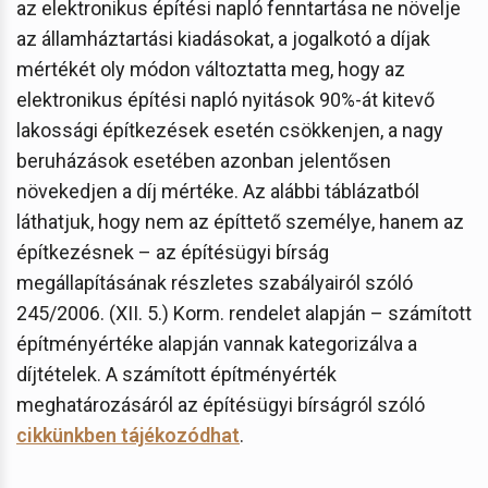
az elektronikus építési napló fenntartása ne növelje
az államháztartási kiadásokat, a jogalkotó a díjak
mértékét oly módon változtatta meg, hogy az
elektronikus építési napló nyitások 90%-át kitevő
lakossági építkezések esetén csökkenjen, a nagy
beruházások esetében azonban jelentősen
növekedjen a díj mértéke. Az alábbi táblázatból
láthatjuk, hogy nem az építtető személye, hanem az
építkezésnek – az építésügyi bírság
megállapításának részletes szabályairól szóló
245/2006. (XII. 5.) Korm. rendelet alapján – számított
építményértéke alapján vannak kategorizálva a
díjtételek. A számított építményérték
meghatározásáról az építésügyi bírságról szóló
cikkünkben tájékozódhat
.