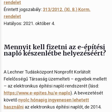
rendelet
Érintett jogszabály:
313/2012. (XI. 8.) Korm.
rendelet
Hatályos: 2021. október 4.
Mennyit kell fizetni az e-építési
napló készenlétbe helyezéséért?
A Lechner Tudásközpont Nonprofit Korlátolt
Felelősségű Társaság üzemelteti – egyebek mellett
– az elektronikus építési napló rendszerét (lásd:
https://www.e-epites.hu/e-naplo
). A bevezetését
követő
nyolc hónapig ingyenesen lehetett
használni
az elektronikus építési naplót, de 2014.