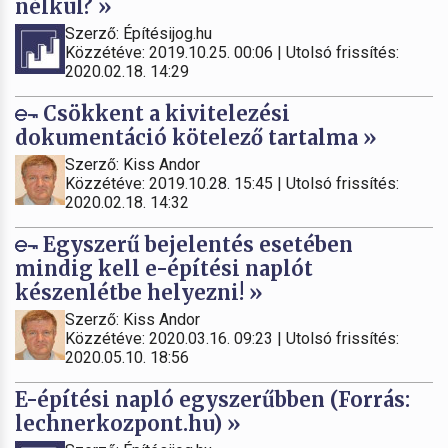
nélkül? »
Szerző: Építésijog.hu
Közzétéve: 2019.10.25. 00:06 | Utolsó frissítés:
2020.02.18. 14:29
Csökkent a kivitelezési
dokumentáció kötelező tartalma »
Szerző: Kiss Andor
Közzétéve: 2019.10.28. 15:45 | Utolsó frissítés:
2020.02.18. 14:32
Egyszerű bejelentés esetében
mindig kell e-építési naplót
készenlétbe helyezni! »
Szerző: Kiss Andor
Közzétéve: 2020.03.16. 09:23 | Utolsó frissítés:
2020.05.10. 18:56
E-építési napló egyszerűbben (Forrás:
lechnerkozpont.hu) »