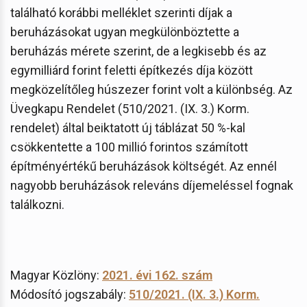
található korábbi melléklet szerinti díjak a
beruházásokat ugyan megkülönböztette a
beruházás mérete szerint, de a legkisebb és az
egymilliárd forint feletti építkezés díja között
megközelítőleg húszezer forint volt a különbség. Az
Üvegkapu Rendelet (510/2021. (IX. 3.) Korm.
rendelet) által beiktatott új táblázat 50 %-kal
csökkentette a 100 millió forintos számított
építményértékű beruházások költségét. Az ennél
nagyobb beruházások releváns díjemeléssel fognak
találkozni.
Magyar Közlöny:
2021. évi 162. szám
Módosító jogszabály:
510/2021. (IX. 3.) Korm.