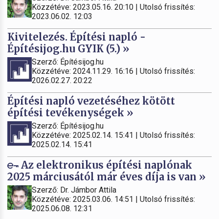
Közzétéve: 2023.05.16. 20:10 | Utolsó frissítés:
2023.06.02. 12:03
Kivitelezés. Építési napló -
Építésijog.hu GYIK (5.) »
Szerző: Építésijog.hu
Közzétéve: 2024.11.29. 16:16 | Utolsó frissítés:
2026.02.27. 20:22
Építési napló vezetéséhez kötött
építési tevékenységek »
Szerző: Építésijog.hu
Közzétéve: 2025.02.14. 15:41 | Utolsó frissítés:
2025.02.14. 15:41
Az elektronikus építési naplónak
2025 márciusától már éves díja is van »
Szerző: Dr. Jámbor Attila
Közzétéve: 2025.03.06. 14:51 | Utolsó frissítés:
2025.06.08. 12:31