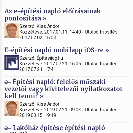
Az e-építési napló előírásainak
pontosítása »
Szerző: Kiss Andor
Közzétéve: 2017.01.11. 14:40 | Utolsó frissítés:
2017.02.02. 16:03
E-építési napló mobilapp iOS-re »
Szerző: Építésijog.hu
Közzétéve: 2017.07.21. 16:06 | Utolsó frissítés:
2017.07.21. 17:41
Építési napló: felelős műszaki
vezetői vagy kivitelezői nyilatkozatot
kell tenni? »
Szerző: Kiss Andor
Közzétéve: 2019.02.21. 09:03 | Utolsó frissítés:
2019.03.15. 19:19
Lakóház építése építési napló