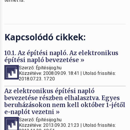
Kapcsolódó cikkek:
10.1. Az építési napló. Az elektronikus
építési napló bevezetése »
Szerző: Építésijog.hu
Közzétéve: 2008.09.09. 18:41 | Utolsó frissítés:
2018.07.23. 17:20
Az elektronikus építési napló
bevezetése részben elhalasztva. Egyes
beruházásokon nem kell október 1-jétől
e-naplót vezetni »
Szerző: Építésijog.hu
Közzétéve: 2013.09.30. 21:23 | Utolsó frissítés: