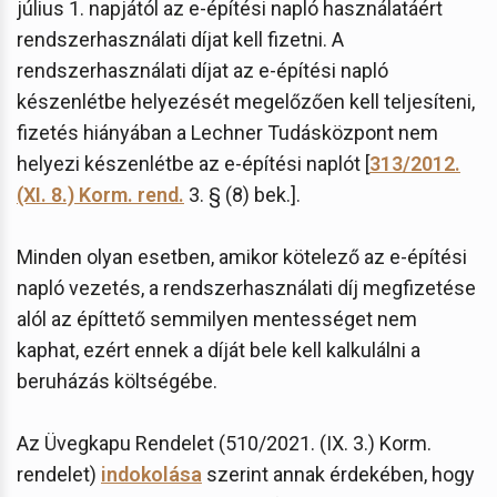
július 1. napjától az e-építési napló használatáért
rendszerhasználati díjat kell fizetni. A
rendszerhasználati díjat az e-építési napló
készenlétbe helyezését megelőzően kell teljesíteni,
fizetés hiányában a Lechner Tudásközpont nem
helyezi készenlétbe az e-építési naplót [
313/2012.
(XI. 8.) Korm. rend.
3. § (8) bek.].
Minden olyan esetben, amikor kötelező az e-építési
napló vezetés, a rendszerhasználati díj megfizetése
alól az építtető semmilyen mentességet nem
kaphat, ezért ennek a díját bele kell kalkulálni a
beruházás költségébe.
Az Üvegkapu Rendelet (510/2021. (IX. 3.) Korm.
rendelet)
indokolása
szerint annak érdekében, hogy