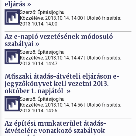
eljárás »
Szerző: Építésijog.hu
Közzétéve: 2013.10.14. 14:00 | Utolsó frissítés:
2013.10.14. 14:00
Az e-napló vezetésének módosuló
szabályai »
Szerző: Építésijog.hu
Közzétéve: 2013.10.14. 14:47 | Utolsó frissítés:
2013.10.14. 14:47
Műszaki átadás-átvételi eljáráson e-
jegyzőkönyvet kell vezetni 2013.
október 1. napjától »
Szerző: Építésijog.hu
Közzétéve: 2013.10.14. 14:56 | Utolsó frissítés:
2013.10.14. 14:56
Az építési munkaterület átadás-
átvételére vonatkozó szabályok