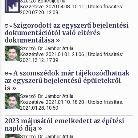
Szerző: Építésijog.hu
Közzétéve: 2020.04.08. 10:11 | Utolsó frissítés:
2020.07.20. 12:09
Szigorodott az egyszerű bejelentési
dokumentációtól való eltérés
dokumentálása »
Szerző: Dr. Jámbor Attila
Közzétéve: 2021.01.01. 21:06 | Utolsó frissítés:
2021.12.12. 17:39
A szomszédok már tájékozódhatnak
az egyszerű bejelentésű épületekről
is »
Szerző: Dr. Jámbor Attila
Közzétéve: 2021.01.10. 18:20 | Utolsó frissítés:
2021.01.28. 10:50
2023 májusától emelkedett az építési
napló díja »
Szerző: Dr. Jámbor Attila