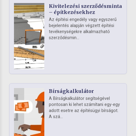
Kivitelezési szerződésminta
– építkezésekhez
Az építési engedély vagy egyszerű
bejelentés alapján végzett építési
tevékenységekre alkalmazható
szerződésmin...
Bírságkalkulátor
A Bírságkalkulátor segítségével
pontosan ki lehet számítani egy-egy
adott esetre az építésügyi bírságot.
A szá...