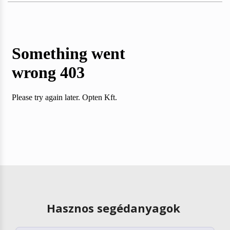
Hasznos segédanyagok