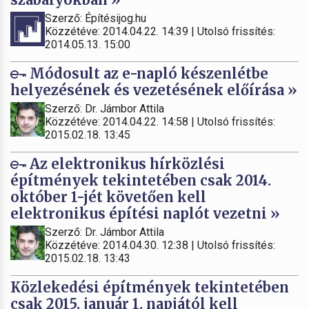
Szerző: Építésijog.hu
Közzétéve: 2014.04.22. 14:39 | Utolsó frissítés:
2014.05.13. 15:00
Módosult az e-napló készenlétbe
helyezésének és vezetésének előírása »
Szerző: Dr. Jámbor Attila
Közzétéve: 2014.04.22. 14:58 | Utolsó frissítés:
2015.02.18. 13:45
Az elektronikus hírközlési
építmények tekintetében csak 2014.
október 1-jét követően kell
elektronikus építési naplót vezetni »
Szerző: Dr. Jámbor Attila
Közzétéve: 2014.04.30. 12:38 | Utolsó frissítés:
2015.02.18. 13:43
Közlekedési építmények tekintetében
csak 2015. január 1. napjától kell