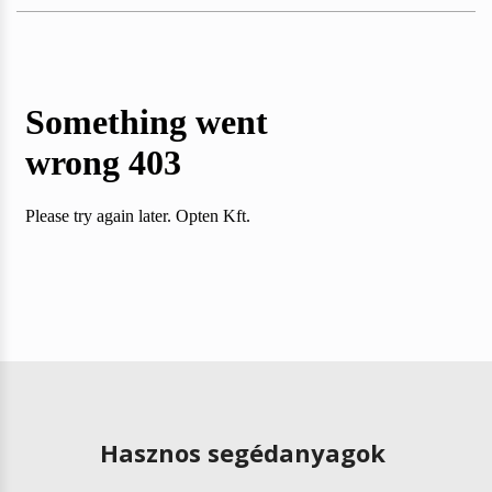
Hasznos segédanyagok