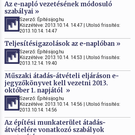
Az e-napló vezetésének módosuló
szabályai »
Szerző: Építésijog.hu
Közzétéve: 2013.10.14. 14:47 | Utolsó frissítés:
2013.10.14. 14:47
Teljesítésigazolások az e-naplóban »
Szerző: Építésijog.hu
Közzétéve: 2013.10.14. 14:53 | Utolsó frissítés:
2013.12.14. 19:40
Műszaki átadás-átvételi eljáráson e-
jegyzőkönyvet kell vezetni 2013.
október 1. napjától »
Szerző: Építésijog.hu
Közzétéve: 2013.10.14. 14:56 | Utolsó frissítés:
2013.10.14. 14:56
Az építési munkaterület átadás-
átvételére vonatkozó szabályok