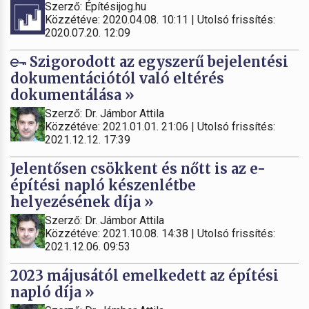
Szerző: Építésijog.hu
Közzétéve: 2020.04.08. 10:11 | Utolsó frissítés:
2020.07.20. 12:09
Szigorodott az egyszerű bejelentési
dokumentációtól való eltérés
dokumentálása »
Szerző: Dr. Jámbor Attila
Közzétéve: 2021.01.01. 21:06 | Utolsó frissítés:
2021.12.12. 17:39
Jelentősen csökkent és nőtt is az e-
építési napló készenlétbe
helyezésének díja »
Szerző: Dr. Jámbor Attila
Közzétéve: 2021.10.08. 14:38 | Utolsó frissítés:
2021.12.06. 09:53
2023 májusától emelkedett az építési
napló díja »