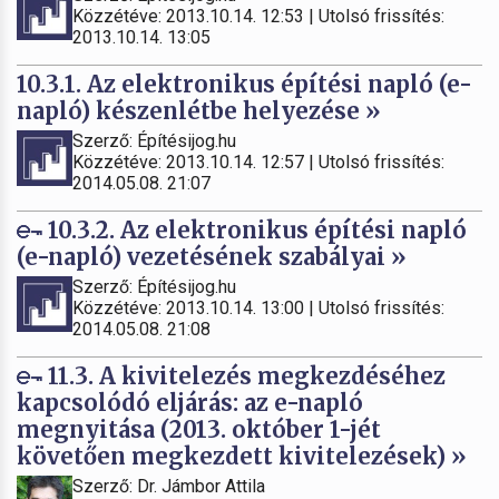
Közzétéve: 2013.10.14. 12:53 | Utolsó frissítés:
2013.10.14. 13:05
10.3.1. Az elektronikus építési napló (e-
napló) készenlétbe helyezése »
Szerző: Építésijog.hu
Közzétéve: 2013.10.14. 12:57 | Utolsó frissítés:
2014.05.08. 21:07
10.3.2. Az elektronikus építési napló
(e-napló) vezetésének szabályai »
Szerző: Építésijog.hu
Közzétéve: 2013.10.14. 13:00 | Utolsó frissítés:
2014.05.08. 21:08
11.3. A kivitelezés megkezdéséhez
kapcsolódó eljárás: az e-napló
megnyitása (2013. október 1-jét
követően megkezdett kivitelezések) »
Szerző: Dr. Jámbor Attila