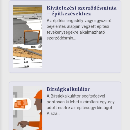
Kivitelezési szerződésminta
– építkezésekhez
Az építési engedély vagy egyszerű
bejelentés alapján végzett építési
tevékenységekre alkalmazható
szerződésmin...
Bírságkalkulátor
A Bírságkalkulátor segítségével
pontosan ki lehet számítani egy-egy
adott esetre az építésügyi bírságot.
A szá...