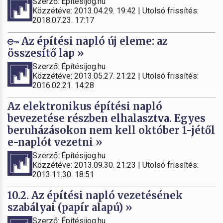
Szerző: Építésijog.hu
Közzétéve: 2013.04.29. 19:42 | Utolsó frissítés:
2018.07.23. 17:17
Az építési napló új eleme: az
összesítő lap »
Szerző: Építésijog.hu
Közzétéve: 2013.05.27. 21:22 | Utolsó frissítés:
2016.02.21. 14:28
Az elektronikus építési napló
bevezetése részben elhalasztva. Egyes
beruházásokon nem kell október 1-jétől
e-naplót vezetni »
Szerző: Építésijog.hu
Közzétéve: 2013.09.30. 21:23 | Utolsó frissítés:
2013.11.30. 18:51
10.2. Az építési napló vezetésének
szabályai (papír alapú) »
Szerző: Építésijog.hu