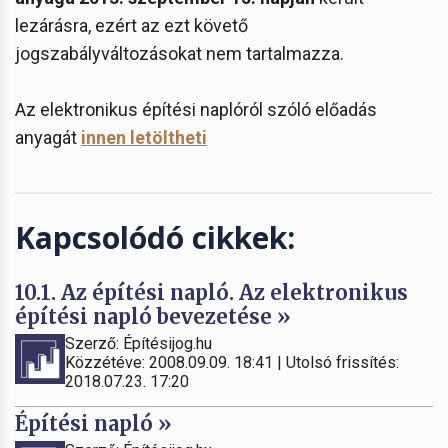
lezárásra, ezért az ezt követő
jogszabályváltozásokat nem tartalmazza.
Az elektronikus építési naplóról szóló előadás
anyagát
innen letöltheti
Kapcsolódó cikkek:
10.1. Az építési napló. Az elektronikus
építési napló bevezetése »
Szerző: Építésijog.hu
Közzétéve: 2008.09.09. 18:41 | Utolsó frissítés:
2018.07.23. 17:20
Építési napló »