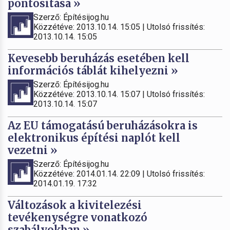
pontosítása »
Szerző: Építésijog.hu
Közzétéve: 2013.10.14. 15:05 | Utolsó frissítés:
2013.10.14. 15:05
Kevesebb beruházás esetében kell
információs táblát kihelyezni »
Szerző: Építésijog.hu
Közzétéve: 2013.10.14. 15:07 | Utolsó frissítés:
2013.10.14. 15:07
Az EU támogatású beruházásokra is
elektronikus építési naplót kell
vezetni »
Szerző: Építésijog.hu
Közzétéve: 2014.01.14. 22:09 | Utolsó frissítés:
2014.01.19. 17:32
Változások a kivitelezési
tevékenységre vonatkozó
szabályokban »