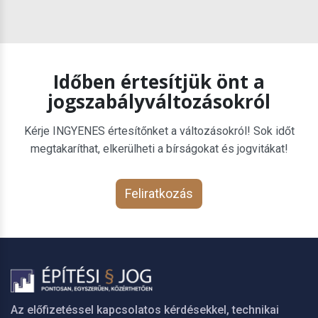
Időben értesítjük önt a
jogszabályváltozásokról
Kérje INGYENES értesítőnket a változásokról! Sok időt
megtakaríthat, elkerülheti a bírságokat és jogvitákat!
Feliratkozás
Az előfizetéssel kapcsolatos kérdésekkel, technikai