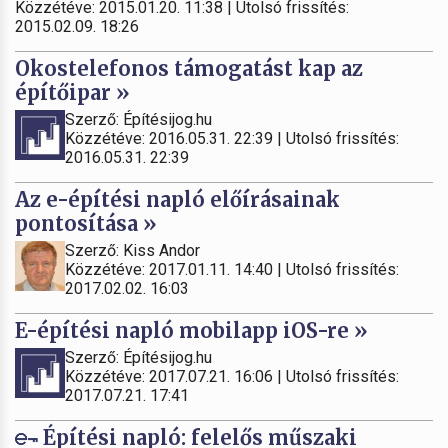
Közzétéve: 2015.01.20. 11:38 | Utolsó frissítés:
2015.02.09. 18:26
Okostelefonos támogatást kap az
építőipar »
Szerző: Építésijog.hu
Közzétéve: 2016.05.31. 22:39 | Utolsó frissítés:
2016.05.31. 22:39
Az e-építési napló előírásainak
pontosítása »
Szerző: Kiss Andor
Közzétéve: 2017.01.11. 14:40 | Utolsó frissítés:
2017.02.02. 16:03
E-építési napló mobilapp iOS-re »
Szerző: Építésijog.hu
Közzétéve: 2017.07.21. 16:06 | Utolsó frissítés:
2017.07.21. 17:41
Építési napló: felelős műszaki