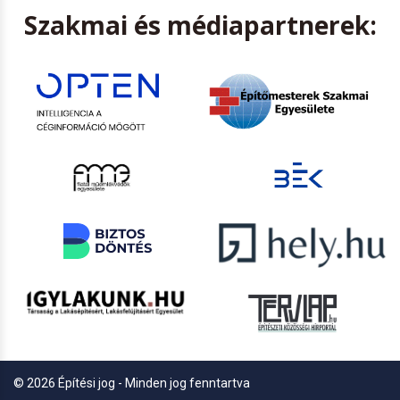
Szakmai és médiapartnerek:
© 2026 Építési jog - Minden jog fenntartva