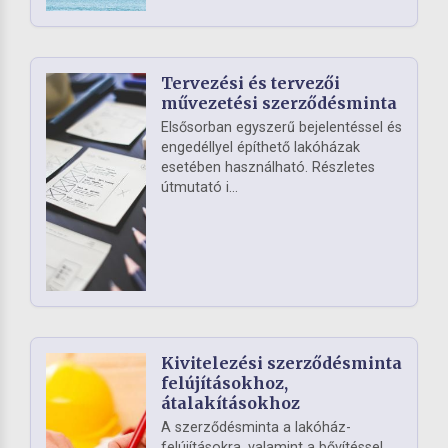
Tervezési és tervezői
művezetési szerződésminta
Elsősorban egyszerű bejelentéssel és
engedéllyel építhető lakóházak
esetében használható. Részletes
útmutató i...
Kivitelezési szerződésminta
felújításokhoz,
átalakításokhoz
A szerződésminta a lakóház-
felújításokra, valamint a bővítéssel