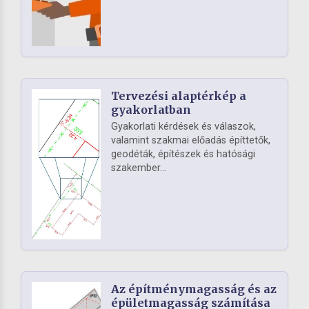
Tervezési alaptérkép a
gyakorlatban
Gyakorlati kérdések és válaszok,
valamint szakmai előadás építtetők,
geodéták, építészek és hatósági
szakember...
Az építménymagasság és az
épületmagasság számítása