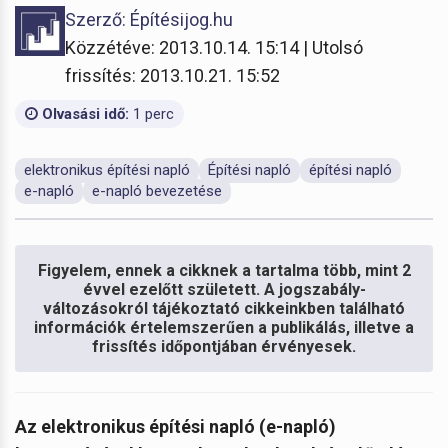
Szerző: Építésijog.hu
Közzétéve: 2013.10.14. 15:14 | Utolsó
frissítés: 2013.10.21. 15:52
Olvasási idő:
1 perc
elektronikus építési napló
Építési napló
építési napló
e-napló
e-napló bevezetése
Figyelem, ennek a cikknek a tartalma több, mint 2
évvel ezelőtt született. A jogszabály-
változásokról tájékoztató cikkeinkben található
információk értelemszerűen a publikálás, illetve a
frissítés időpontjában érvényesek.
Az elektronikus építési napló (e-napló)