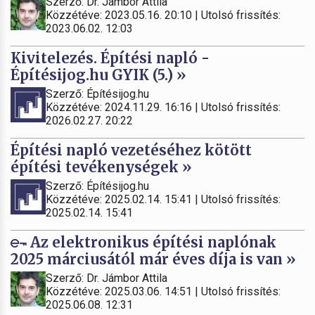
Szerző: Dr. Jámbor Attila
Közzétéve: 2023.05.16. 20:10 | Utolsó frissítés:
2023.06.02. 12:03
Kivitelezés. Építési napló -
Építésijog.hu GYIK (5.) »
Szerző: Építésijog.hu
Közzétéve: 2024.11.29. 16:16 | Utolsó frissítés:
2026.02.27. 20:22
Építési napló vezetéséhez kötött
építési tevékenységek »
Szerző: Építésijog.hu
Közzétéve: 2025.02.14. 15:41 | Utolsó frissítés:
2025.02.14. 15:41
Az elektronikus építési naplónak
2025 márciusától már éves díja is van »
Szerző: Dr. Jámbor Attila
Közzétéve: 2025.03.06. 14:51 | Utolsó frissítés:
2025.06.08. 12:31