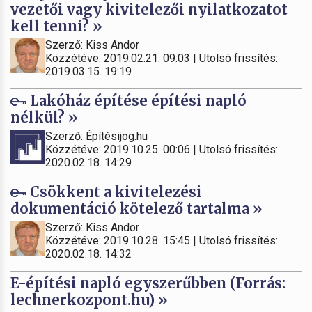
vezetői vagy kivitelezői nyilatkozatot
kell tenni? »
Szerző: Kiss Andor
Közzétéve: 2019.02.21. 09:03 | Utolsó frissítés:
2019.03.15. 19:19
Lakóház építése építési napló
nélkül? »
Szerző: Építésijog.hu
Közzétéve: 2019.10.25. 00:06 | Utolsó frissítés:
2020.02.18. 14:29
Csökkent a kivitelezési
dokumentáció kötelező tartalma »
Szerző: Kiss Andor
Közzétéve: 2019.10.28. 15:45 | Utolsó frissítés:
2020.02.18. 14:32
E-építési napló egyszerűbben (Forrás:
lechnerkozpont.hu) »