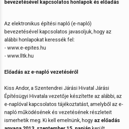
bevezetésével kapcsolatos honlapok és előadás
Az elektronikus építési napló (e-napló)
bevezetésével kapcsolatos javasoljuk, hogy az
alábbi honlapokat keressék fel:
- www.e-epites.hu
- www.lltk.hu
Előadás az e-napló vezetéséről
Kiss Andor, a Szentendrei Járási Hivatal Járási
Építésügyi Hivatala vezetője készítette az alábbi, az
e-naplóval kapcsolatos tájékoztatást, amelyből az e-
napló működésének és vezetésének részleteit
ismerhetik meg. Ki kell emelnünk, hogy
az előadás
anyaga 2013. szeptember 15. napján
került