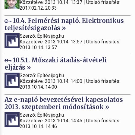
Közzétéve: 2013.10.14. 13:37 | Utolsó frissítés:
2017.02.12. 20:33
10.4. Felmérési napló. Elektronikus
teljesítésigazolás »
Szerző: Építésijog.hu
Közzétéve: 2013.10.14. 13:57 | Utolsó frissítés:
2013.10.14. 13:57
10.5.1. Műszaki átadás-átvételi
eljárás »
Szerző: Építésijog.hu
Közzétéve: 2013.10.14. 14:00 | Utolsó frissítés:
2013.10.14. 14:00
Az e-napló bevezetésével kapcsolatos
2013. szeptemberi módosítások »
Szerző: Építésijog.hu
Közzétéve: 2013.10.14. 14:45 | Utolsó frissítés:
2013.10.14. 14:46