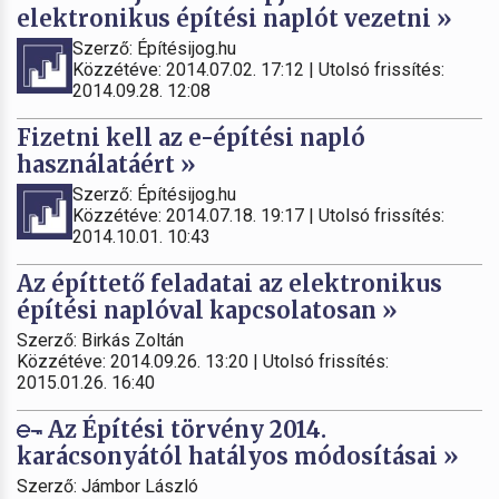
elektronikus építési naplót vezetni »
Szerző: Építésijog.hu
Közzétéve: 2014.07.02. 17:12 | Utolsó frissítés:
2014.09.28. 12:08
Fizetni kell az e-építési napló
használatáért »
Szerző: Építésijog.hu
Közzétéve: 2014.07.18. 19:17 | Utolsó frissítés:
2014.10.01. 10:43
Az építtető feladatai az elektronikus
építési naplóval kapcsolatosan »
Szerző: Birkás Zoltán
Közzétéve: 2014.09.26. 13:20 | Utolsó frissítés:
2015.01.26. 16:40
Az Építési törvény 2014.
karácsonyától hatályos módosításai »
Szerző: Jámbor László