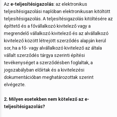
Az
e-teljesítésigazolás
: az elektronikus
teljesítésigazolási naplóban elektronikusan kitöltött
teljesítésigazolás. A teljesítésigazolás kitöltésére az
építtető és a fővállalkozó kivitelező vagy a
megrendelő vállalkozó kivitelező és az alvállalkozó
kivitelező között létrejött szerződés alapján kerül
sor, ha a fő- vagy alvállalkozó kivitelező az általa
vállalt szerződés tárgya szerinti építési
tevékenységet a szerződésben foglaltak, a
jogszabályban előírtak és a kivitelezési
dokumentációban meghatározottak szerint
elvégezte.
2. Milyen esetekben nem kötelező
az e-
teljesítésigazolás?