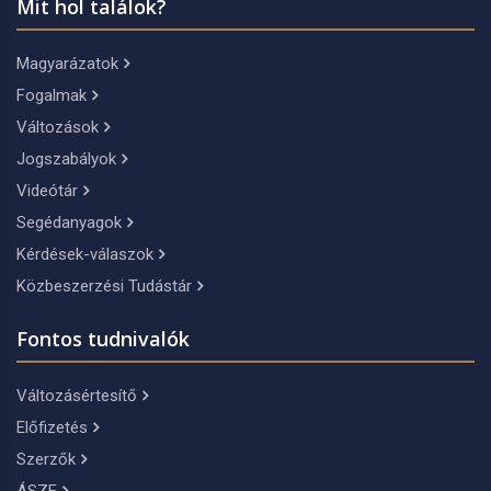
Mit hol találok?
Magyarázatok
Fogalmak
Változások
Jogszabályok
Videótár
Segédanyagok
Kérdések-válaszok
Közbeszerzési Tudástár
Fontos tudnivalók
Változásértesítő
Előfizetés
Szerzők
ÁSZF