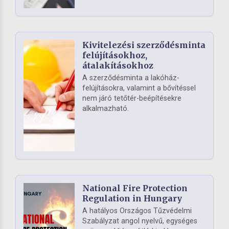
Kivitelezési szerződésminta
felújításokhoz,
átalakításokhoz
A szerződésminta a lakóház-
felújításokra, valamint a bővítéssel
nem járó tetőtér-beépítésekre
alkalmazható.
National Fire Protection
Regulation in Hungary
A hatályos Országos Tűzvédelmi
Szabályzat angol nyelvű, egységes