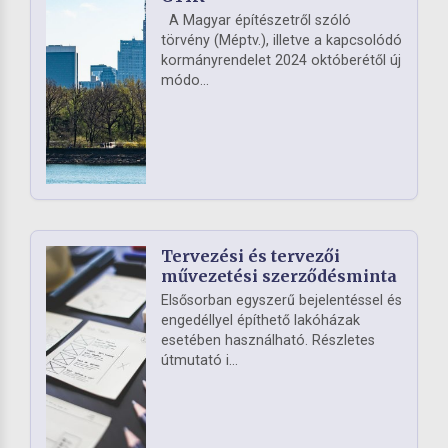
A Magyar építészetről szóló
törvény (Méptv.), illetve a kapcsolódó
kormányrendelet 2024 októberétől új
módo...
Tervezési és tervezői
művezetési szerződésminta
Elsősorban egyszerű bejelentéssel és
engedéllyel építhető lakóházak
esetében használható. Részletes
útmutató i...