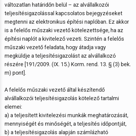
változatlan határidőn belül – az alvállalkozói
teljesítésigazolással kapcsolatos bejegyzéseket
megtenni az elektronikus építési naplóban. Ez akkor
is a felelős műszaki vezető kötelezettsége, ha az
építési naplót a kivitelező vezeti. Szintén a felelős
műszaki vezető feladata, hogy átadja vagy
megküldje a teljesítésigazolást az alvállalkozó
részére [191/2009. (IX. 15.) Korm. rend. 13. § (3) bek.
m) pont].
A felelős műszaki vezető által készítendő
alvállalkozói teljesítésigazolás kötelező tartalmi
elemei:
a) a teljesített kivitelezési munkák meghatározását,
mennyiségét és minőségét, a teljesítés időpontját,
b) a teljesítésigazolás alapján számlázható