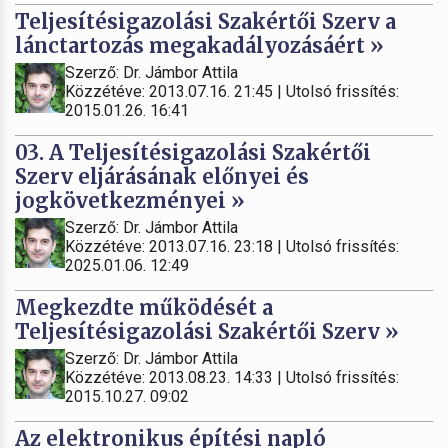
Teljesítésigazolási Szakértői Szerv a
lánctartozás megakadályozásáért »
Szerző: Dr. Jámbor Attila
Közzétéve: 2013.07.16. 21:45 | Utolsó frissítés:
2015.01.26. 16:41
03. A Teljesítésigazolási Szakértői
Szerv eljárásának előnyei és
jogkövetkezményei »
Szerző: Dr. Jámbor Attila
Közzétéve: 2013.07.16. 23:18 | Utolsó frissítés:
2025.01.06. 12:49
Megkezdte működését a
Teljesítésigazolási Szakértői Szerv »
Szerző: Dr. Jámbor Attila
Közzétéve: 2013.08.23. 14:33 | Utolsó frissítés:
2015.10.27. 09:02
Az elektronikus építési napló