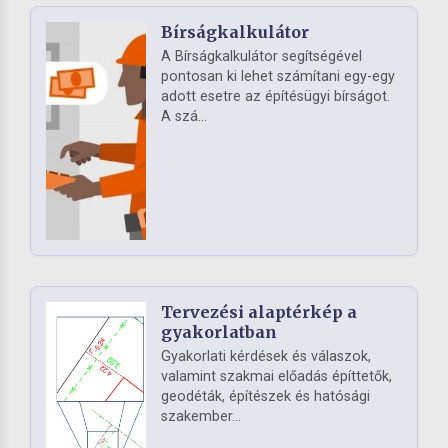
Bírságkalkulátor
A Bírságkalkulátor segítségével
pontosan ki lehet számítani egy-egy
adott esetre az építésügyi bírságot.
A szá...
Tervezési alaptérkép a
gyakorlatban
Gyakorlati kérdések és válaszok,
valamint szakmai előadás építtetők,
geodéták, építészek és hatósági
szakember...