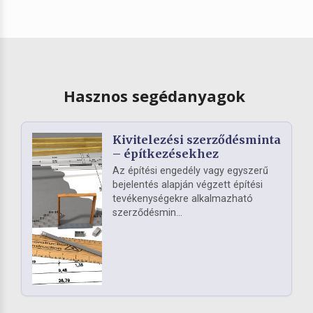
Hasznos segédanyagok
Kivitelezési szerződésminta
– építkezésekhez
Az építési engedély vagy egyszerű
bejelentés alapján végzett építési
tevékenységekre alkalmazható
szerződésmin...