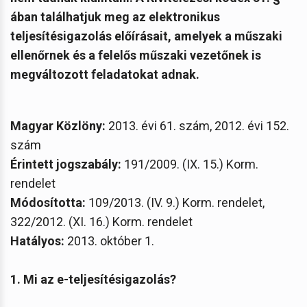
ában találhatjuk meg az elektronikus
teljesítésigazolás előírásait, amelyek a műszaki
ellenőrnek és a felelős műszaki vezetőnek is
megváltozott feladatokat adnak.
Magyar Közlöny:
2013. évi 61. szám, 2012. évi 152.
szám
Érintett jogszabály:
191/2009. (IX. 15.) Korm.
rendelet
Módosította:
109/2013. (IV. 9.) Korm. rendelet,
322/2012. (XI. 16.) Korm. rendelet
Hatályos:
2013. október 1.
1. Mi az e-teljesítésigazolás?