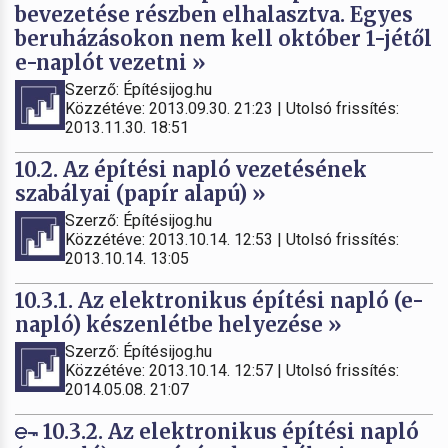
bevezetése részben elhalasztva. Egyes
beruházásokon nem kell október 1-jétől
e-naplót vezetni »
Szerző: Építésijog.hu
Közzétéve: 2013.09.30. 21:23 | Utolsó frissítés:
2013.11.30. 18:51
10.2. Az építési napló vezetésének
szabályai (papír alapú) »
Szerző: Építésijog.hu
Közzétéve: 2013.10.14. 12:53 | Utolsó frissítés:
2013.10.14. 13:05
10.3.1. Az elektronikus építési napló (e-
napló) készenlétbe helyezése »
Szerző: Építésijog.hu
Közzétéve: 2013.10.14. 12:57 | Utolsó frissítés:
2014.05.08. 21:07
10.3.2. Az elektronikus építési napló