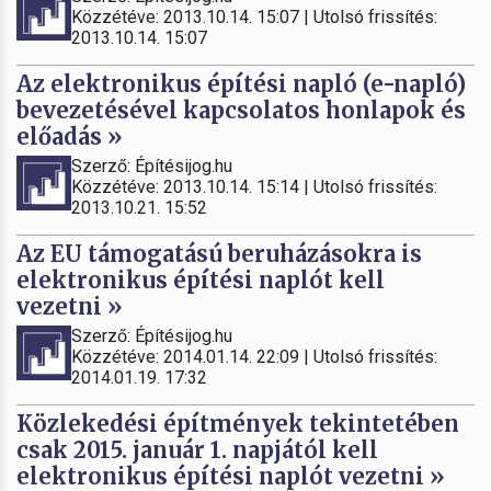
Közzétéve: 2013.10.14. 15:07 | Utolsó frissítés:
2013.10.14. 15:07
Az elektronikus építési napló (e-napló)
bevezetésével kapcsolatos honlapok és
előadás »
Szerző: Építésijog.hu
Közzétéve: 2013.10.14. 15:14 | Utolsó frissítés:
2013.10.21. 15:52
Az EU támogatású beruházásokra is
elektronikus építési naplót kell
vezetni »
Szerző: Építésijog.hu
Közzétéve: 2014.01.14. 22:09 | Utolsó frissítés:
2014.01.19. 17:32
Közlekedési építmények tekintetében
csak 2015. január 1. napjától kell
elektronikus építési naplót vezetni »