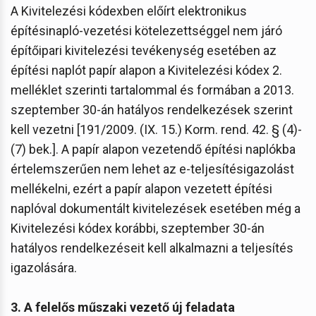
A Kivitelezési kódexben előírt elektronikus
építésinapló-vezetési kötelezettséggel nem járó
építőipari kivitelezési tevékenység esetében az
építési naplót papír alapon a Kivitelezési kódex 2.
melléklet szerinti tartalommal és formában a 2013.
szeptember 30-án hatályos rendelkezések szerint
kell vezetni [191/2009. (IX. 15.) Korm. rend. 42. § (4)-
(7) bek.]. A papír alapon vezetendő építési naplókba
értelemszerűen nem lehet az e-teljesítésigazolást
mellékelni, ezért a papír alapon vezetett építési
naplóval dokumentált kivitelezések esetében még a
Kivitelezési kódex korábbi, szeptember 30-án
hatályos rendelkezéseit kell alkalmazni a teljesítés
igazolására.
3. A felelős műszaki vezető új feladata