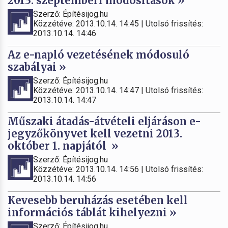
2013. szeptemberi módosítások »
Szerző: Építésijog.hu
Közzétéve: 2013.10.14. 14:45 | Utolsó frissítés:
2013.10.14. 14:46
Az e-napló vezetésének módosuló
szabályai »
Szerző: Építésijog.hu
Közzétéve: 2013.10.14. 14:47 | Utolsó frissítés:
2013.10.14. 14:47
Műszaki átadás-átvételi eljáráson e-
jegyzőkönyvet kell vezetni 2013.
október 1. napjától »
Szerző: Építésijog.hu
Közzétéve: 2013.10.14. 14:56 | Utolsó frissítés:
2013.10.14. 14:56
Kevesebb beruházás esetében kell
információs táblát kihelyezni »
Szerző: Építésijog.hu