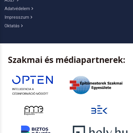
Adatvédelem
Impresszum
Oktatás
Szakmai és médiapartnerek: