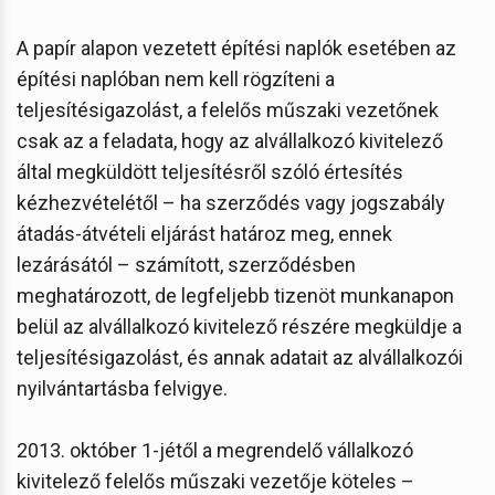
A papír alapon vezetett építési naplók esetében az
építési naplóban nem kell rögzíteni a
teljesítésigazolást, a felelős műszaki vezetőnek
csak az a feladata, hogy az alvállalkozó kivitelező
által megküldött teljesítésről szóló értesítés
kézhezvételétől – ha szerződés vagy jogszabály
átadás-átvételi eljárást határoz meg, ennek
lezárásától – számított, szerződésben
meghatározott, de legfeljebb tizenöt munkanapon
belül az alvállalkozó kivitelező részére megküldje a
teljesítésigazolást, és annak adatait az alvállalkozói
nyilvántartásba felvigye.
2013. október 1-jétől a megrendelő vállalkozó
kivitelező felelős műszaki vezetője köteles –