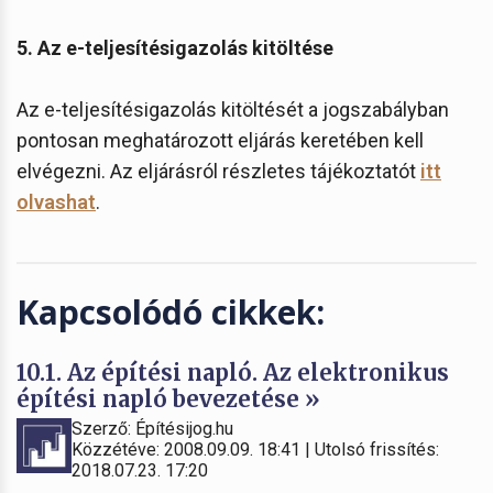
5. Az e-teljesítésigazolás kitöltése
Az e-teljesítésigazolás kitöltését a jogszabályban
pontosan meghatározott eljárás keretében kell
elvégezni. Az eljárásról részletes tájékoztatót
itt
olvashat
.
Kapcsolódó cikkek:
10.1. Az építési napló. Az elektronikus
építési napló bevezetése »
Szerző: Építésijog.hu
Közzétéve: 2008.09.09. 18:41 | Utolsó frissítés:
2018.07.23. 17:20