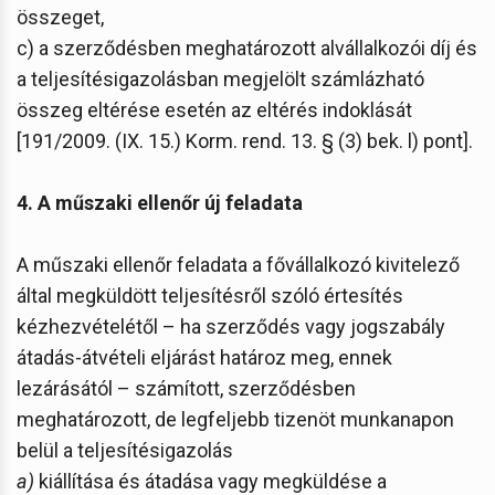
összeget,
c) a szerződésben meghatározott alvállalkozói díj és
a teljesítésigazolásban megjelölt számlázható
összeg eltérése esetén az eltérés indoklását
[191/2009. (IX. 15.) Korm. rend. 13. § (3) bek. l) pont].
4. A műszaki ellenőr új feladata
A műszaki ellenőr feladata a fővállalkozó kivitelező
által megküldött teljesítésről szóló értesítés
kézhezvételétől – ha szerződés vagy jogszabály
átadás-átvételi eljárást határoz meg, ennek
lezárásától – számított, szerződésben
meghatározott, de legfeljebb tizenöt munkanapon
belül a teljesítésigazolás
a)
kiállítása és átadása vagy megküldése a