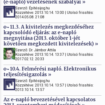
(e-napló) vezetésének szabályai »
Szerző: Építésijog.hu
Közzétéve: 2013.10.14. 13:00 | Utolsó frissítés:
2014.05.08. 21:08
11.3. A kivitelezés megkezdéséhez
kapcsolódó eljárás: az e-napló
megnyitása (2013. október 1-jét
követően megkezdett kivitelezések) »
Szerző: Dr. Jámbor Attila
Közzétéve: 2013.10.14. 13:37 | Utolsó frissítés:
2017.02.12. 20:33
10.4. Felmérési napló. Elektronikus
teljesítésigazolás »
Szerző: Építésijog.hu
Közzétéve: 2013.10.14. 13:57 | Utolsó frissítés:
2013.10.14. 13:57
Az e-napló bevezetésével kapcsolatos