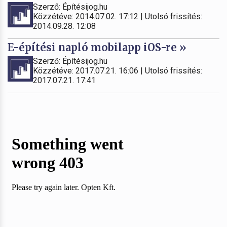
Szerző: Építésijog.hu
Közzétéve: 2014.07.02. 17:12 | Utolsó frissítés:
2014.09.28. 12:08
E-építési napló mobilapp iOS-re »
Szerző: Építésijog.hu
Közzétéve: 2017.07.21. 16:06 | Utolsó frissítés:
2017.07.21. 17:41