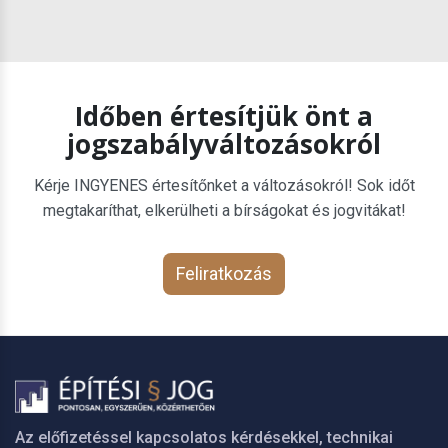
Időben értesítjük önt a
jogszabályváltozásokról
Kérje INGYENES értesítőnket a változásokról! Sok időt
megtakaríthat, elkerülheti a bírságokat és jogvitákat!
Feliratkozás
Az előfizetéssel kapcsolatos kérdésekkel, technikai