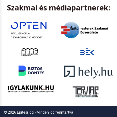
Szakmai és médiapartnerek:
© 2026 Építési jog - Minden jog fenntartva