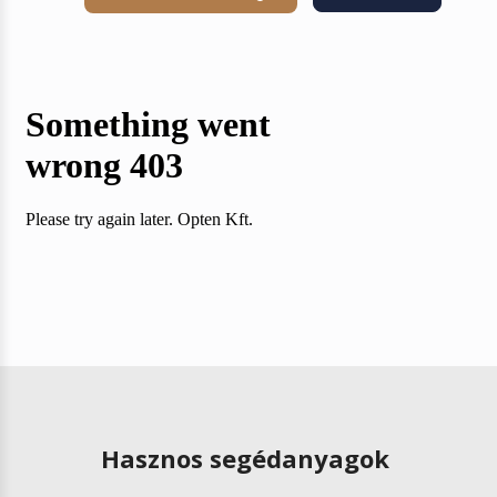
Hasznos segédanyagok