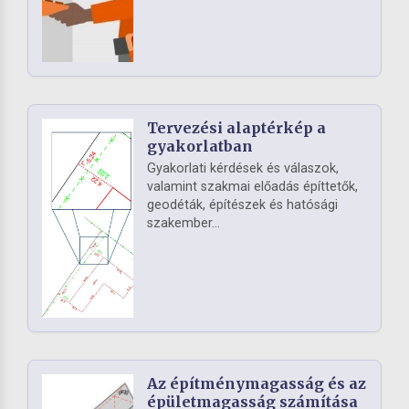
Tervezési alaptérkép a
gyakorlatban
Gyakorlati kérdések és válaszok,
valamint szakmai előadás építtetők,
geodéták, építészek és hatósági
szakember...
Az építménymagasság és az
épületmagasság számítása