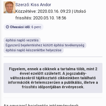
Szerző: Kiss Andor
Közzétéve: 2020.03.16. 09:23 | Utolsó
frissítés: 2020.05.10. 18:56
Olvasási idő:
6 perc
építési napló vezetés
Egyszerű bejelentéshez kötött építési tevékenység
építési napló készenlétbe helyezése
Figyelem, ennek a cikknek a tartalma több, mint 2
évvel ezelőtt született. A jogszabály-
változásokról tájékoztató cikkeinkben található
információk értelemszerűen a publikálás, illetve a
frissítés időpontjában érvényesek.
Az egyszerű bejelentés intézményének