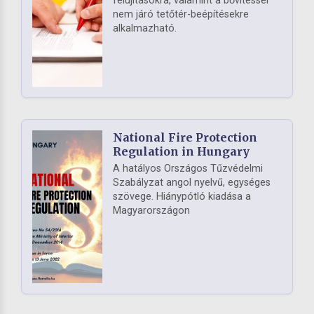
felújításokra, valamint a bővítéssel
nem járó tetőtér-beépítésekre
alkalmazható.
National Fire Protection
Regulation in Hungary
A hatályos Országos Tűzvédelmi
Szabályzat angol nyelvű, egységes
szövege. Hiánypótló kiadása a
Magyarországon