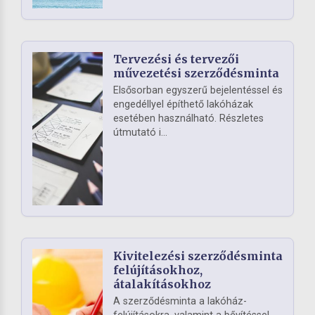
Tervezési és tervezői
művezetési szerződésminta
Elsősorban egyszerű bejelentéssel és
engedéllyel építhető lakóházak
esetében használható. Részletes
útmutató i...
Kivitelezési szerződésminta
felújításokhoz,
átalakításokhoz
A szerződésminta a lakóház-