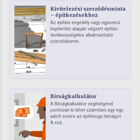
Kivitelezési szerződésminta
– építkezésekhez
Az építési engedély vagy egyszerű
bejelentés alapján végzett építési
tevékenységekre alkalmazható
szerződésmin...
Bírságkalkulátor
A Bírságkalkulátor segítségével
pontosan ki lehet számítani egy-egy
adott esetre az építésügyi bírságot.
A szá...