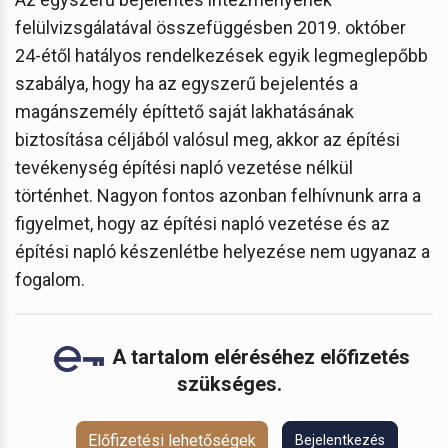
felülvizsgálatával összefüggésben 2019. október
24-étől hatályos rendelkezések egyik legmeglepőbb
szabálya, hogy ha az egyszerű bejelentés a
magánszemély építtető saját lakhatásának
biztosítása céljából valósul meg, akkor az építési
tevékenység építési napló vezetése nélkül
történhet. Nagyon fontos azonban felhívnunk arra a
figyelmet, hogy az építési napló vezetése és az
építési napló készenlétbe helyezése nem ugyanaz a
fogalom.
A tartalom eléréséhez előfizetés
szükséges.
Előfizetési lehetőségek
Bejelentkezés