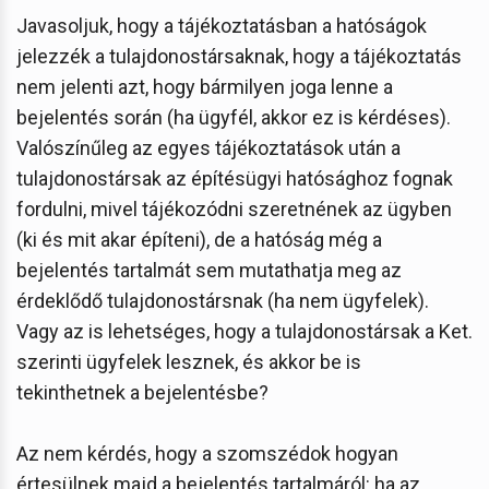
Javasoljuk, hogy a tájékoztatásban a hatóságok
jelezzék a tulajdonostársaknak, hogy a tájékoztatás
nem jelenti azt, hogy bármilyen joga lenne a
bejelentés során (ha ügyfél, akkor ez is kérdéses).
Valószínűleg az egyes tájékoztatások után a
tulajdonostársak az építésügyi hatósághoz fognak
fordulni, mivel tájékozódni szeretnének az ügyben
(ki és mit akar építeni), de a hatóság még a
bejelentés tartalmát sem mutathatja meg az
érdeklődő tulajdonostársnak (ha nem ügyfelek).
Vagy az is lehetséges, hogy a tulajdonostársak a Ket.
szerinti ügyfelek lesznek, és akkor be is
tekinthetnek a bejelentésbe?
Az nem kérdés, hogy a szomszédok hogyan
értesülnek majd a bejelentés tartalmáról: ha az