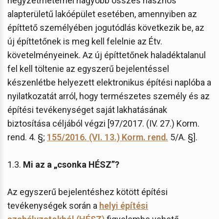
négyzetméternél nagyobb összes hasznos
alapterületű lakóépület esetében, amennyiben az
építtető személyében jogutódlás következik be, az
új építtetőnek is meg kell felelnie az Étv.
követelményeinek. Az új építtetőnek haladéktalanul
fel kell töltenie az egyszerű bejelentéssel
készenlétbe helyezett elektronikus építési naplóba a
nyilatkozatát arról, hogy természetes személy és az
építési tevékenységet saját lakhatásának
biztosítása céljából végzi [97/2017. (IV. 27.) Korm.
rend. 4. §;
155/2016. (VI. 13.) Korm. rend.
5/A. §].
1.3.
Mi az a „csonka HÉSZ”?
Az egyszerű bejelentéshez kötött építési
tevékenységek során a
helyi építési