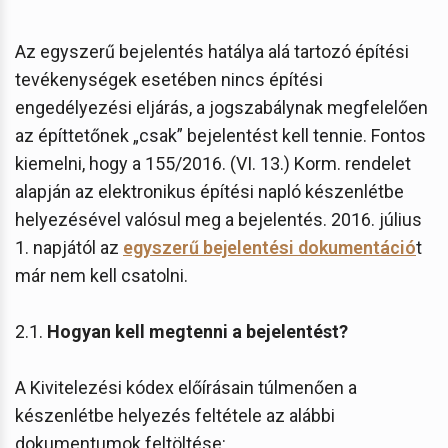
Az egyszerű bejelentés hatálya alá tartozó építési
tevékenységek esetében nincs építési
engedélyezési eljárás, a jogszabálynak megfelelően
az építtetőnek „csak” bejelentést kell tennie. Fontos
kiemelni, hogy a 155/2016. (VI. 13.) Korm. rendelet
alapján az elektronikus építési napló készenlétbe
helyezésével valósul meg a bejelentés. 2016. július
1. napjától az
egyszerű bejelentési dokumentáció
t
már nem kell csatolni.
2.1.
Hogyan kell megtenni a bejelentést?
A Kivitelezési kódex előírásain túlmenően a
készenlétbe helyezés feltétele az alábbi
dokumentumok feltöltése: