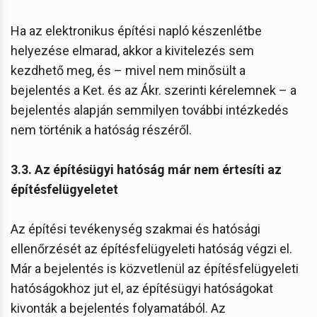
Ha az elektronikus építési napló készenlétbe
helyezése elmarad, akkor a kivitelezés sem
kezdhető meg, és – mivel nem minősült a
bejelentés a Ket. és az Ákr. szerinti kérelemnek – a
bejelentés alapján semmilyen további intézkedés
nem történik a hatóság részéről.
3.3. Az építésügyi hatóság már nem értesíti az
építésfelügyeletet
Az építési tevékenység szakmai és hatósági
ellenőrzését az építésfelügyeleti hatóság végzi el.
Már a bejelentés is közvetlenül az építésfelügyeleti
hatóságokhoz jut el, az építésügyi hatóságokat
kivonták a bejelentés folyamatából. Az