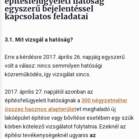
építésfelügyeleti hatóság
egyszerű bejelentéssel
kapcsolatos feladatai
3.1. Mit vizsgál a hatóság?
Erre a kérdésre 2017. április 26. napjáig egyszerű
volt a válasz: nincs semmilyen hatósági
közreműködés, így vizsgálat sincs.
2017. április 27. napjától azonban az
építésfelügyeleti hatóságnak a
300 négyzetméter
összes hasznos alapterület
et meghaladó új
lakóépület építése vagy bővítése esetében egy szűk
körben kötelező vizsgálatot folytatnia. Ezeknél az
építési tevékenységeknél ugyanis
az