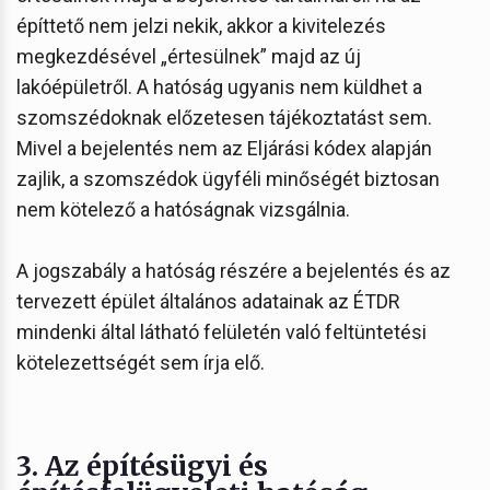
építtető nem jelzi nekik, akkor a kivitelezés
megkezdésével „értesülnek” majd az új
lakóépületről. A hatóság ugyanis nem küldhet a
szomszédoknak előzetesen tájékoztatást sem.
Mivel a bejelentés nem az Eljárási kódex alapján
zajlik, a szomszédok ügyféli minőségét biztosan
nem kötelező a hatóságnak vizsgálnia.
A jogszabály a hatóság részére a bejelentés és az
tervezett épület általános adatainak az ÉTDR
mindenki által látható felületén való feltüntetési
kötelezettségét sem írja elő.
3.
Az építésügyi és