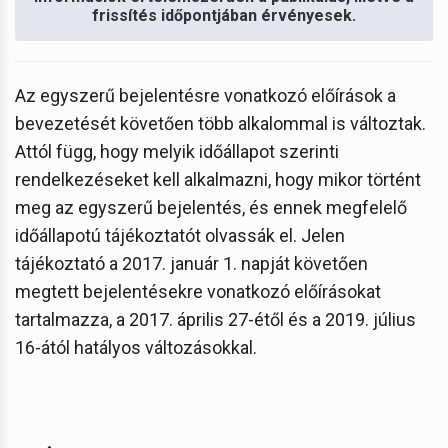
frissítés időpontjában érvényesek.
Az egyszerű bejelentésre vonatkozó előírások a
bevezetését követően több alkalommal is változtak.
Attól függ, hogy melyik időállapot szerinti
rendelkezéseket kell alkalmazni, hogy mikor történt
meg az egyszerű bejelentés, és ennek megfelelő
időállapotú tájékoztatót olvassák el. Jelen
tájékoztató a 2017. január 1. napját követően
megtett bejelentésekre vonatkozó előírásokat
tartalmazza, a 2017. április 27-étől és a 2019. július
16-ától hatályos változásokkal.