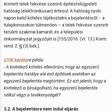
érintett telek fekvése szerinti építésfelügyeleti
hatóság (elektronikusan) értesül. A hatóság nyolc
napon belül köteles tájékoztatni a bejelentésről – a
tulajdonosokon túlmenően – a telek fekvése szerinti
területi szakmai kamarát, és a települési
önkormányzat jegyzőjét is [155/2016. (VI. 13.) Korm.
rend. 2. § (3) bek.].
GYIK kérdés
re példa:
- A kivitelező köteles ellenőrizni, hogy az egyszerű
bejelentés hatálya alá eső építések esetében az
egyszerű bejelentés megtörtént. Ez azt jelenti, hogy a
kivitelező is bírságolható, ha egyszerű bejelentés
nélkül végzi a tevékenységét?
3.2. A bejelentésre nem indul eljárás