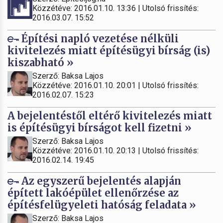
Közzétéve: 2016.01.10. 13:36 | Utolsó frissítés:
2016.03.07. 15:52
Építési napló vezetése nélküli
kivitelezés miatt építésügyi bírság (is)
kiszabható »
Szerző: Baksa Lajos
Közzétéve: 2016.01.10. 20:01 | Utolsó frissítés:
2016.02.07. 15:23
A bejelentéstől eltérő kivitelezés miatt
is építésügyi bírságot kell fizetni »
Szerző: Baksa Lajos
Közzétéve: 2016.01.10. 20:13 | Utolsó frissítés:
2016.02.14. 19:45
Az egyszerű bejelentés alapján
épített lakóépület ellenőrzése az
építésfelügyeleti hatóság feladata »
Szerző: Baksa Lajos