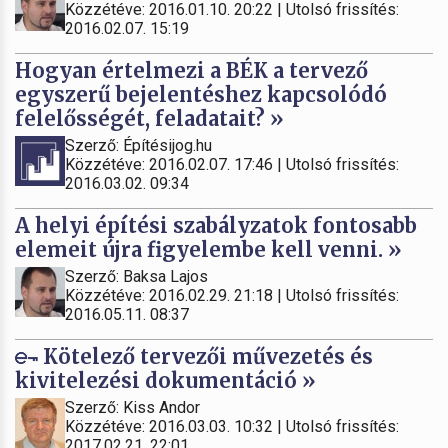
Közzétéve: 2016.01.10. 20:22 | Utolsó frissítés:
2016.02.07. 15:19
Hogyan értelmezi a BÉK a tervező
egyszerű bejelentéshez kapcsolódó
felelősségét, feladatait? »
Szerző: Építésijog.hu
Közzétéve: 2016.02.07. 17:46 | Utolsó frissítés:
2016.03.02. 09:34
A helyi építési szabályzatok fontosabb
elemeit újra figyelembe kell venni. »
Szerző: Baksa Lajos
Közzétéve: 2016.02.29. 21:18 | Utolsó frissítés:
2016.05.11. 08:37
Kötelező tervezői művezetés és
kivitelezési dokumentáció »
Szerző: Kiss Andor
Közzétéve: 2016.03.03. 10:32 | Utolsó frissítés:
2017.02.21. 22:01