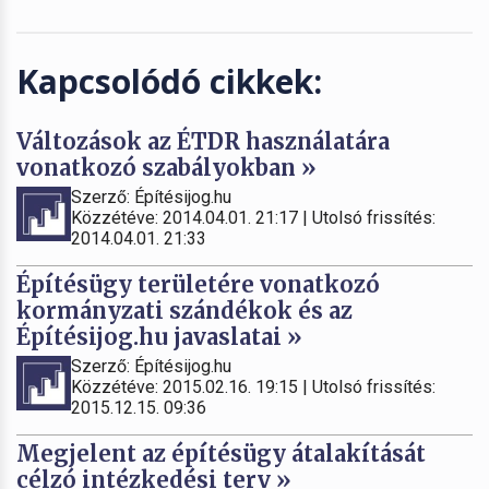
Kapcsolódó cikkek:
Változások az ÉTDR használatára
vonatkozó szabályokban »
Szerző: Építésijog.hu
Közzétéve: 2014.04.01. 21:17 | Utolsó frissítés:
2014.04.01. 21:33
Építésügy területére vonatkozó
kormányzati szándékok és az
Építésijog.hu javaslatai »
Szerző: Építésijog.hu
Közzétéve: 2015.02.16. 19:15 | Utolsó frissítés:
2015.12.15. 09:36
Megjelent az építésügy átalakítását
célzó intézkedési terv »