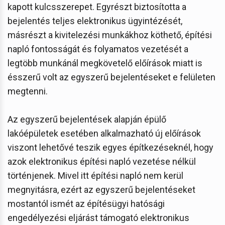
kapott kulcsszerepet. Egyrészt biztosította a
bejelentés teljes elektronikus ügyintézését,
másrészt a kivitelezési munkákhoz köthető, építési
napló fontosságát és folyamatos vezetését a
legtöbb munkánál megkövetelő előírások miatt is
ésszerű volt az egyszerű bejelentéseket e felületen
megtenni.
Az egyszerű bejelentések alapján épülő
lakóépületek esetében alkalmazható új előírások
viszont lehetővé teszik egyes építkezéseknél, hogy
azok elektronikus építési napló vezetése nélkül
történjenek. Mivel itt építési napló nem kerül
megnyitásra, ezért az egyszerű bejelentéseket
mostantól ismét az építésügyi hatósági
engedélyezési eljárást támogató elektronikus