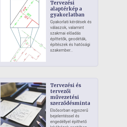
Tervezési
alaptérkép a
gyakorlatban
Gyakorlati kérdések és
válaszok, valamint
szakmai előadás
építtetők, geodéták,
építészek és hatósági
szakember...
Tervezési és
tervezői
művezetési
szerződésminta
Elsősorban egyszerű
bejelentéssel és
engedéllyel építhető