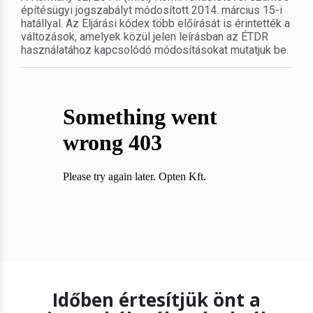
építésügyi jogszabályt módosított 2014. március 15-i
hatállyal. Az Eljárási kódex több előírását is érintették a
változások, amelyek közül jelen leírásban az ÉTDR
használatához kapcsolódó módosításokat mutatjuk be.
Időben értesítjük önt a