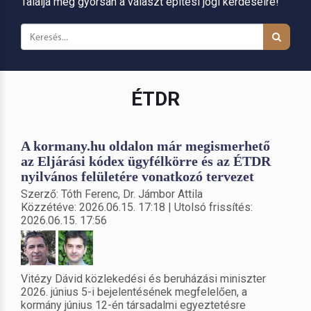
Találja meg gyorsan a választ építési jogi kérdéseire!
ÉTDR
A kormany.hu oldalon már megismerhető
az Eljárási kódex ügyfélkörre és az ÉTDR
nyilvános felületére vonatkozó tervezet
Szerző: Tóth Ferenc, Dr. Jámbor Attila
Közzétéve: 2026.06.15. 17:18 | Utolsó frissítés:
2026.06.15. 17:56
Vitézy Dávid közlekedési és beruházási miniszter
2026. június 5-i bejelentésének megfelelően, a
kormány június 12-én társadalmi egyeztetésre