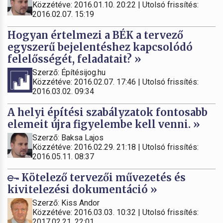
Közzétéve: 2016.01.10. 20:22 | Utolsó frissítés:
2016.02.07. 15:19
Hogyan értelmezi a BÉK a tervező
egyszerű bejelentéshez kapcsolódó
felelősségét, feladatait? »
Szerző: Építésijog.hu
Közzétéve: 2016.02.07. 17:46 | Utolsó frissítés:
2016.03.02. 09:34
A helyi építési szabályzatok fontosabb
elemeit újra figyelembe kell venni. »
Szerző: Baksa Lajos
Közzétéve: 2016.02.29. 21:18 | Utolsó frissítés:
2016.05.11. 08:37
Kötelező tervezői művezetés és
kivitelezési dokumentáció »
Szerző: Kiss Andor
Közzétéve: 2016.03.03. 10:32 | Utolsó frissítés:
2017.02.21. 22:01