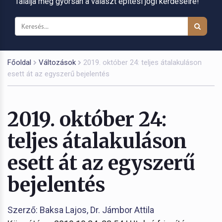
Találja meg gyorsan a választ építési jogi kérdéseire!
Főoldal
Változások
2019. október 24: teljes átalakuláson
esett át az egyszerű bejelentés
2019. október 24:
teljes átalakuláson
esett át az egyszerű
bejelentés
Szerző: Baksa Lajos, Dr. Jámbor Attila