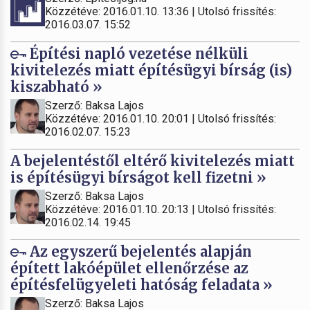
Közzétéve: 2016.01.10. 13:36 | Utolsó frissítés:
2016.03.07. 15:52
Építési napló vezetése nélküli
kivitelezés miatt építésügyi bírság (is)
kiszabható »
Szerző: Baksa Lajos
Közzétéve: 2016.01.10. 20:01 | Utolsó frissítés:
2016.02.07. 15:23
A bejelentéstől eltérő kivitelezés miatt
is építésügyi bírságot kell fizetni »
Szerző: Baksa Lajos
Közzétéve: 2016.01.10. 20:13 | Utolsó frissítés:
2016.02.14. 19:45
Az egyszerű bejelentés alapján
épített lakóépület ellenőrzése az
építésfelügyeleti hatóság feladata »
Szerző: Baksa Lajos