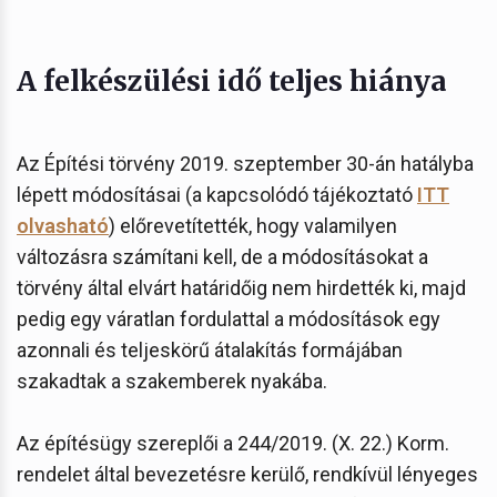
A felkészülési idő teljes hiánya
Az Építési törvény 2019. szeptember 30-án hatályba
lépett módosításai (a kapcsolódó tájékoztató
ITT
olvasható
) előrevetítették, hogy valamilyen
változásra számítani kell, de a módosításokat a
törvény által elvárt határidőig nem hirdették ki, majd
pedig egy váratlan fordulattal a módosítások egy
azonnali és teljeskörű átalakítás formájában
szakadtak a szakemberek nyakába.
Az építésügy szereplői a 244/2019. (X. 22.) Korm.
rendelet által bevezetésre kerülő, rendkívül lényeges