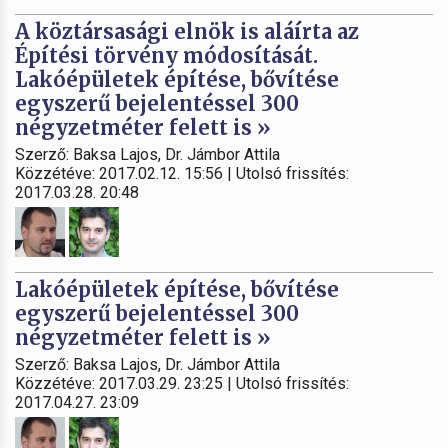
A köztársasági elnök is aláírta az
Építési törvény módosítását.
Lakóépületek építése, bővítése
egyszerű bejelentéssel 300
négyzetméter felett is »
Szerző: Baksa Lajos, Dr. Jámbor Attila
Közzétéve: 2017.02.12. 15:56 | Utolsó frissítés:
2017.03.28. 20:48
Lakóépületek építése, bővítése
egyszerű bejelentéssel 300
négyzetméter felett is »
Szerző: Baksa Lajos, Dr. Jámbor Attila
Közzétéve: 2017.03.29. 23:25 | Utolsó frissítés:
2017.04.27. 23:09