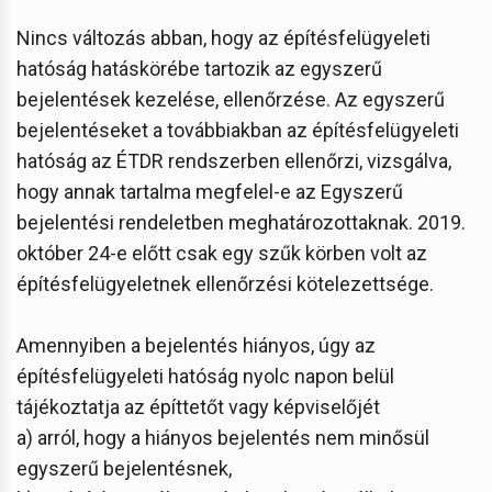
Nincs változás abban, hogy az építésfelügyeleti
hatóság hatáskörébe tartozik az egyszerű
bejelentések kezelése, ellenőrzése. Az egyszerű
bejelentéseket a továbbiakban az építésfelügyeleti
hatóság az ÉTDR rendszerben ellenőrzi, vizsgálva,
hogy annak tartalma megfelel-e az Egyszerű
bejelentési rendeletben meghatározottaknak. 2019.
október 24-e előtt csak egy szűk körben volt az
építésfelügyeletnek ellenőrzési kötelezettsége.
Amennyiben a bejelentés hiányos, úgy az
építésfelügyeleti hatóság nyolc napon belül
tájékoztatja az építtetőt vagy képviselőjét
a) arról, hogy a hiányos bejelentés nem minősül
egyszerű bejelentésnek,