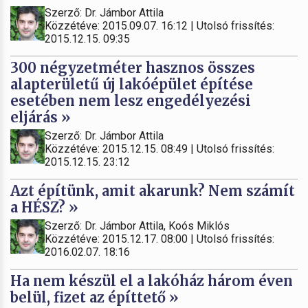
Szerző: Dr. Jámbor Attila
Közzétéve: 2015.09.07. 16:12 | Utolsó frissítés:
2015.12.15. 09:35
300 négyzetméter hasznos összes
alapterületű új lakóépület építése
esetében nem lesz engedélyezési
eljárás »
Szerző: Dr. Jámbor Attila
Közzétéve: 2015.12.15. 08:49 | Utolsó frissítés:
2015.12.15. 23:12
Azt építünk, amit akarunk? Nem számít
a HÉSZ? »
Szerző: Dr. Jámbor Attila, Koós Miklós
Közzétéve: 2015.12.17. 08:00 | Utolsó frissítés:
2016.02.07. 18:16
Ha nem készül el a lakóház három éven
belül, fizet az építtető »