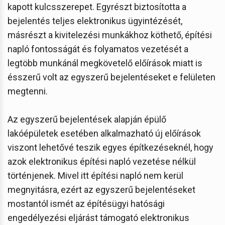
kapott kulcsszerepet. Egyrészt biztosította a
bejelentés teljes elektronikus ügyintézését,
másrészt a kivitelezési munkákhoz köthető, építési
napló fontosságát és folyamatos vezetését a
legtöbb munkánál megkövetelő előírások miatt is
ésszerű volt az egyszerű bejelentéseket e felületen
megtenni.
Az egyszerű bejelentések alapján épülő
lakóépületek esetében alkalmazható új előírások
viszont lehetővé teszik egyes építkezéseknél, hogy
azok elektronikus építési napló vezetése nélkül
történjenek. Mivel itt építési napló nem kerül
megnyitásra, ezért az egyszerű bejelentéseket
mostantól ismét az építésügyi hatósági
engedélyezési eljárást támogató elektronikus