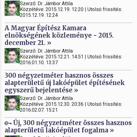
Szerző: Dr. Jámbor Attila
Közzétéve: 2015.12.19. 12:20 | Utolsó frissítés:
2015.12.19. 12:24
A Magyar Építész Kamara
elnökségének közleménye - 2015.
december 21. »
Szerző: Dr. Jámbor Attila
Közzétéve: 2015.12.21. 14:51 | Utolsó frissítés:
2016.01.10. 13:37
300 négyzetméter hasznos összes
alapterületű új lakóépület építésének
egyszerű bejelentése »
Szerző: Dr. Jámbor Attila
Közzétéve: 2015.12.30. 20:36 | Utolsó frissítés:
2016.02.07. 15:21
Új, 300 négyzetméter összes hasznos
alapterületű lakóépület fogalma »