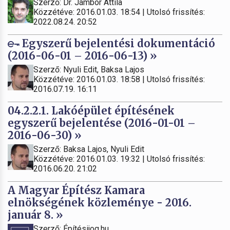
Szerző: Dr. Jámbor Attila
Közzétéve: 2016.01.03. 18:54 | Utolsó frissítés:
2022.08.24. 20:52
Egyszerű bejelentési dokumentáció
(2016-06-01 – 2016-06-13) »
Szerző: Nyuli Edit, Baksa Lajos
Közzétéve: 2016.01.03. 18:58 | Utolsó frissítés:
2016.07.19. 16:11
04.2.2.1. Lakóépület építésének
egyszerű bejelentése (2016-01-01 –
2016-06-30) »
Szerző: Baksa Lajos, Nyuli Edit
Közzétéve: 2016.01.03. 19:32 | Utolsó frissítés:
2016.06.20. 21:02
A Magyar Építész Kamara
elnökségének közleménye - 2016.
január 8. »
Szerző: Építésijog.hu