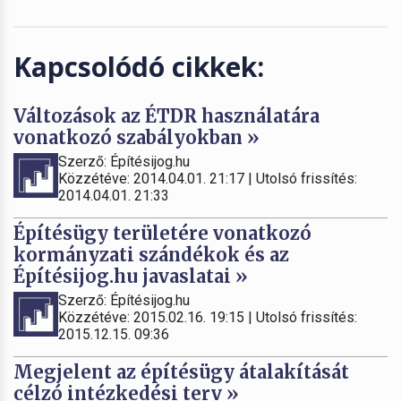
Kapcsolódó cikkek:
Változások az ÉTDR használatára
vonatkozó szabályokban »
Szerző: Építésijog.hu
Közzétéve: 2014.04.01. 21:17 | Utolsó frissítés:
2014.04.01. 21:33
Építésügy területére vonatkozó
kormányzati szándékok és az
Építésijog.hu javaslatai »
Szerző: Építésijog.hu
Közzétéve: 2015.02.16. 19:15 | Utolsó frissítés:
2015.12.15. 09:36
Megjelent az építésügy átalakítását
célzó intézkedési terv »