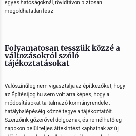
egyes hatóságoknál, rövidtávon biztosan
megoldhatatlan lesz.
Folyamatosan tesszük közzé a
változásokról szóló
tájékoztatásokat
Valószínűleg nem vigasztalja az építkezőket, hogy
az Építésijog.hu sem volt arra képes, hogy a
módosításokat tartalmazó kormányrendelet
hatálybalépéséig közzé tegye a tájékoztatóit.
Szerzőink gőzerővel dolgoznak, és remélhetőleg
napokon belül teljes áttekintést kaphatnak az új