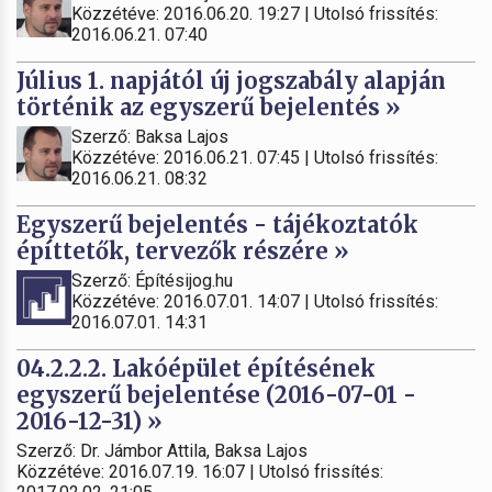
Közzétéve: 2016.06.20. 19:27 | Utolsó frissítés:
2016.06.21. 07:40
Július 1. napjától új jogszabály alapján
történik az egyszerű bejelentés »
Szerző: Baksa Lajos
Közzétéve: 2016.06.21. 07:45 | Utolsó frissítés:
2016.06.21. 08:32
Egyszerű bejelentés - tájékoztatók
építtetők, tervezők részére »
Szerző: Építésijog.hu
Közzétéve: 2016.07.01. 14:07 | Utolsó frissítés:
2016.07.01. 14:31
04.2.2.2. Lakóépület építésének
egyszerű bejelentése (2016-07-01 -
2016-12-31) »
Szerző: Dr. Jámbor Attila, Baksa Lajos
Közzétéve: 2016.07.19. 16:07 | Utolsó frissítés: