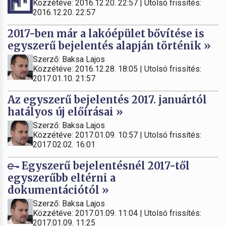
Közzétéve: 2016.12.20. 22:57 | Utolsó frissítés:
2016.12.20. 22:57
2017-ben már a lakóépület bővítése is
egyszerű bejelentés alapján történik »
Szerző: Baksa Lajos
Közzétéve: 2016.12.28. 18:05 | Utolsó frissítés:
2017.01.10. 21:57
Az egyszerű bejelentés 2017. januártól
hatályos új előírásai »
Szerző: Baksa Lajos
Közzétéve: 2017.01.09. 10:57 | Utolsó frissítés:
2017.02.02. 16:01
Egyszerű bejelentésnél 2017-től
egyszerűbb eltérni a
dokumentációtól »
Szerző: Baksa Lajos
Közzétéve: 2017.01.09. 11:04 | Utolsó frissítés:
2017.01.09. 11:25