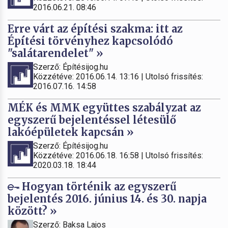
2016.06.21. 08:46
Erre várt az építési szakma: itt az
Építési törvényhez kapcsolódó
"salátarendelet" »
Szerző: Építésijog.hu
Közzétéve: 2016.06.14. 13:16 | Utolsó frissítés:
2016.07.16. 14:58
MÉK és MMK együttes szabályzat az
egyszerű bejelentéssel létesülő
lakóépületek kapcsán »
Szerző: Építésijog.hu
Közzétéve: 2016.06.18. 16:58 | Utolsó frissítés:
2020.03.18. 18:44
Hogyan történik az egyszerű
bejelentés 2016. június 14. és 30. napja
között? »
Szerző: Baksa Lajos