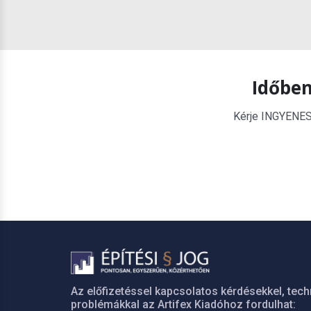
Időben
Kérje INGYENES é
Az előfizetéssel kapcsolatos kérdésekkel, tech
problémákkal az Artifex Kiadóhoz fordulhat: