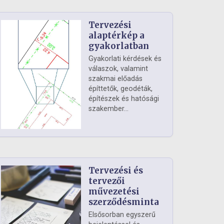
Tervezési
alaptérkép a
gyakorlatban
Gyakorlati kérdések és
válaszok, valamint
szakmai előadás
építtetők, geodéták,
építészek és hatósági
szakember...
Tervezési és
tervezői
művezetési
szerződésminta
Elsősorban egyszerű