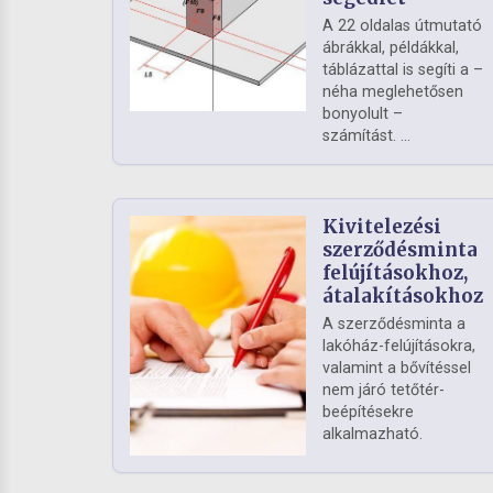
A 22 oldalas útmutató
ábrákkal, példákkal,
táblázattal is segíti a –
néha meglehetősen
bonyolult –
számítást. ...
Kivitelezési
szerződésminta
felújításokhoz,
átalakításokhoz
A szerződésminta a
lakóház-felújításokra,
valamint a bővítéssel
nem járó tetőtér-
beépítésekre
alkalmazható.