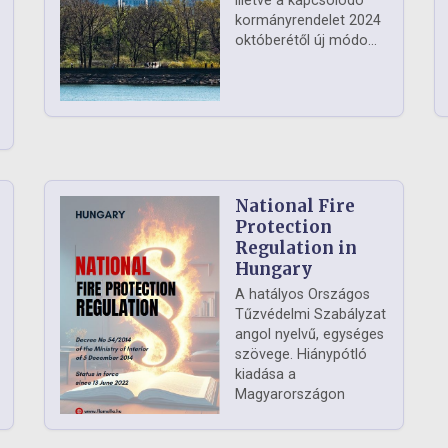
illetve a kapcsolódó
kormányrendelet 2024
októberétől új módo...
National Fire
Protection
Regulation in
Hungary
A hatályos Országos
Tűzvédelmi Szabályzat
angol nyelvű, egységes
szövege. Hiánypótló
kiadása a
Magyarországon