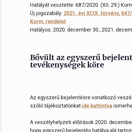
Hatályát vesztette: 687/2020. (XII. 29.) Kor
Új jogszabály:
2021. évi XCIX. törvény
,
647/
Korm. rendelet
Hatályos: 2020. december 30., 2021. decem
Bővült az egyszerű bejelent
tevékenységek köre
Az egyszerű bejelentésre vonatkozó veszél
szóló tájékoztatónkat
ide kattintva
ismerhe
A veszélyhelyzeti előírások 2020. december
hogy egyszerű bejelentés hatálya alá tartoz