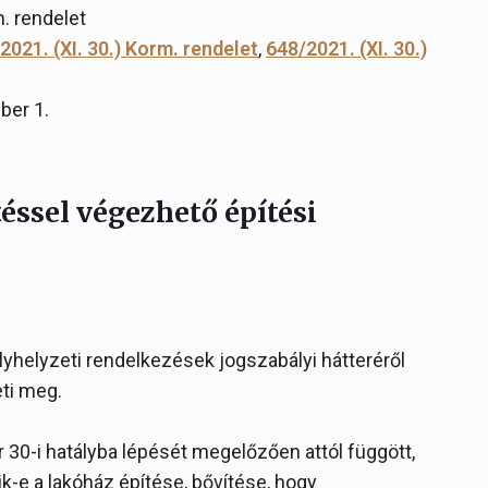
m. rendelet
2021. (XI. 30.) Korm. rendelet
,
648/2021. (XI. 30.)
ber 1.
éssel végezhető építési
yhelyzeti rendelkezések jogszabályi hátteréről
ti meg.
 30-i hatályba lépését megelőzően attól függött,
ik-e a lakóház építése, bővítése, hogy