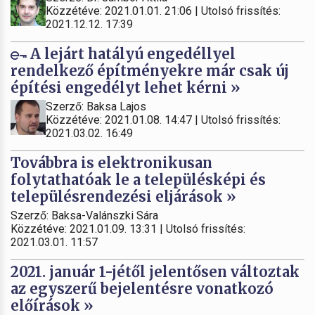
Közzétéve: 2021.01.01. 21:06 | Utolsó frissítés:
2021.12.12. 17:39
A lejárt hatályú engedéllyel
rendelkező építményekre már csak új
építési engedélyt lehet kérni »
Szerző: Baksa Lajos
Közzétéve: 2021.01.08. 14:47 | Utolsó frissítés:
2021.03.02. 16:49
Továbbra is elektronikusan
folytathatóak le a településképi és
településrendezési eljárások »
Szerző: Baksa-Valánszki Sára
Közzétéve: 2021.01.09. 13:31 | Utolsó frissítés:
2021.03.01. 11:57
2021. január 1-jétől jelentősen változtak
az egyszerű bejelentésre vonatkozó
előírások »