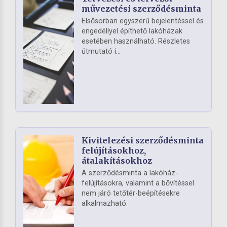
művezetési szerződésminta
Elsősorban egyszerű bejelentéssel és
engedéllyel építhető lakóházak
esetében használható. Részletes
útmutató i...
Kivitelezési szerződésminta
felújításokhoz,
átalakításokhoz
A szerződésminta a lakóház-
felújításokra, valamint a bővítéssel
nem járó tetőtér-beépítésekre
alkalmazható.