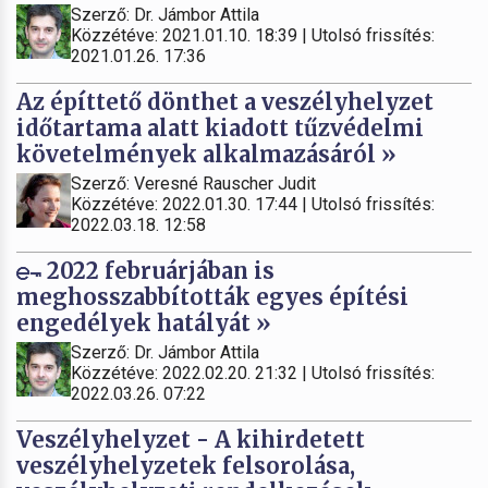
Szerző: Dr. Jámbor Attila
Közzétéve: 2021.01.10. 18:39 | Utolsó frissítés:
2021.01.26. 17:36
Az építtető dönthet a veszélyhelyzet
időtartama alatt kiadott tűzvédelmi
követelmények alkalmazásáról »
Szerző: Veresné Rauscher Judit
Közzétéve: 2022.01.30. 17:44 | Utolsó frissítés:
2022.03.18. 12:58
2022 februárjában is
meghosszabbították egyes építési
engedélyek hatályát »
Szerző: Dr. Jámbor Attila
Közzétéve: 2022.02.20. 21:32 | Utolsó frissítés:
2022.03.26. 07:22
Veszélyhelyzet - A kihirdetett
veszélyhelyzetek felsorolása,