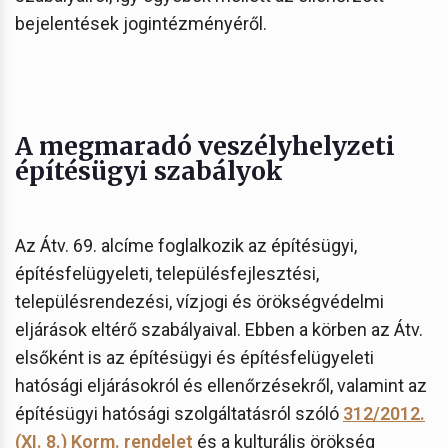
bejelentések jogintézményéről.
A megmaradó veszélyhelyzeti
építésügyi szabályok
Az Átv. 69. alcíme foglalkozik az építésügyi,
építésfelügyeleti, településfejlesztési,
településrendezési, vízjogi és örökségvédelmi
eljárások eltérő szabályaival. Ebben a körben az Átv.
elsőként is az építésügyi és építésfelügyeleti
hatósági eljárásokról és ellenőrzésekről, valamint az
építésügyi hatósági szolgáltatásról szóló
312/2012.
(XI. 8.) Korm. rendelet
és a kulturális örökség