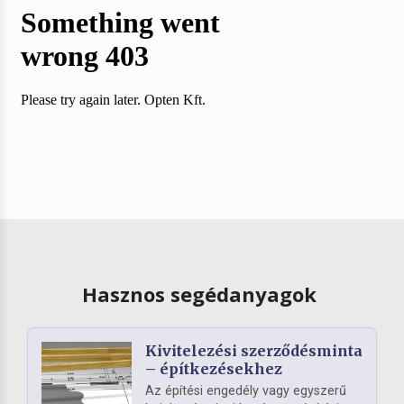
Hasznos segédanyagok
Kivitelezési szerződésminta
– építkezésekhez
Az építési engedély vagy egyszerű