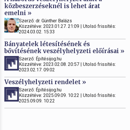
közbeszerzéseknél is lehet árat
emelni »
Szerző: dr. Günther Balázs
Közzétéve: 2023.01.27. 21:09 | Utolsó frissítés:
2024.03.02. 15:33
Bányatelek létesítésének és
bővítésének veszélyhelyzeti előírásai »
Szerző: Építésijog.hu
Közzétéve: 2023.02.08. 20:57 | Utolsó frissítés:
2023.02.17. 09:02
Veszélyhelyzeti rendelet »
Szerző: Építésijog.hu
Közzétéve: 2025.09.09. 10:22 | Utolsó frissítés:
2025.09.09. 10:22