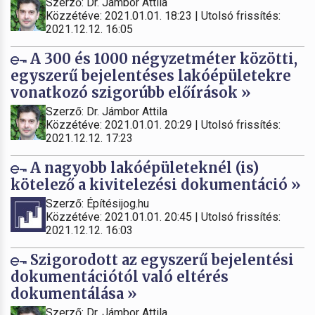
Szerző: Dr. Jámbor Attila
Közzétéve: 2021.01.01. 18:23 | Utolsó frissítés:
2021.12.12. 16:05
A 300 és 1000 négyzetméter közötti,
egyszerű bejelentéses lakóépületekre
vonatkozó szigorúbb előírások »
Szerző: Dr. Jámbor Attila
Közzétéve: 2021.01.01. 20:29 | Utolsó frissítés:
2021.12.12. 17:23
A nagyobb lakóépületeknél (is)
kötelező a kivitelezési dokumentáció »
Szerző: Építésijog.hu
Közzétéve: 2021.01.01. 20:45 | Utolsó frissítés:
2021.12.12. 16:03
Szigorodott az egyszerű bejelentési
dokumentációtól való eltérés
dokumentálása »
Szerző: Dr. Jámbor Attila