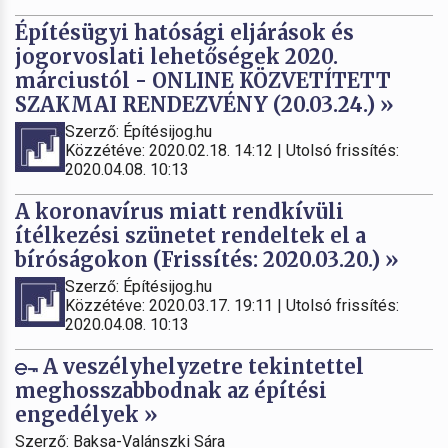
Építésügyi hatósági eljárások és
jogorvoslati lehetőségek 2020.
márciustól - ONLINE KÖZVETÍTETT
SZAKMAI RENDEZVÉNY (20.03.24.) »
Szerző: Építésijog.hu
Közzétéve: 2020.02.18. 14:12 | Utolsó frissítés:
2020.04.08. 10:13
A koronavírus miatt rendkívüli
ítélkezési szünetet rendeltek el a
bíróságokon (Frissítés: 2020.03.20.) »
Szerző: Építésijog.hu
Közzétéve: 2020.03.17. 19:11 | Utolsó frissítés:
2020.04.08. 10:13
A veszélyhelyzetre tekintettel
meghosszabbodnak az építési
engedélyek »
Szerző: Baksa-Valánszki Sára