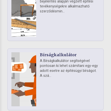
bejelentés alapján végzett építési
tevékenységekre alkalmazható
szerződésmin...
Bírságkalkulátor
A Bírságkalkulátor segítségével
pontosan ki lehet számítani egy-egy
adott esetre az építésügyi bírságot.
A szá...