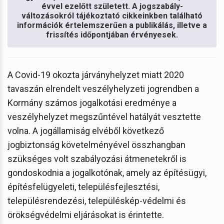
évvel ezelőtt született. A jogszabály-
változásokról tájékoztató cikkeinkben található
információk értelemszerűen a publikálás, illetve a
frissítés időpontjában érvényesek.
A Covid-19 okozta járványhelyzet miatt 2020
tavaszán elrendelt veszélyhelyzeti jogrendben a
Kormány számos jogalkotási eredménye a
veszélyhelyzet megszűntével hatályát vesztette
volna. A jogállamiság elvéből következő
jogbiztonság követelményével összhangban
szükséges volt szabályozási átmenetekről is
gondoskodnia a jogalkotónak, amely az építésügyi,
építésfelügyeleti, településfejlesztési,
településrendezési, településkép-védelmi és
örökségvédelmi eljárásokat is érintette.