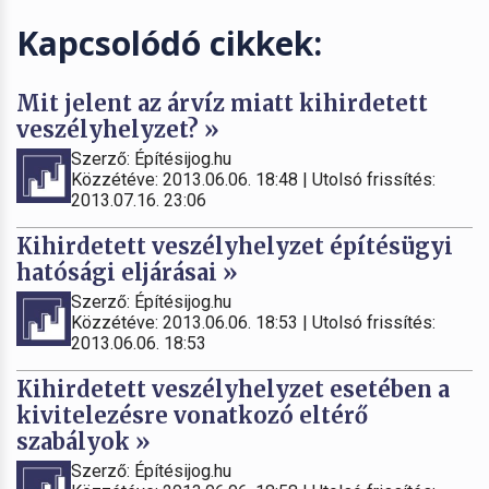
Kapcsolódó cikkek:
Mit jelent az árvíz miatt kihirdetett
veszélyhelyzet? »
Szerző: Építésijog.hu
Közzétéve: 2013.06.06. 18:48 | Utolsó frissítés:
2013.07.16. 23:06
Kihirdetett veszélyhelyzet építésügyi
hatósági eljárásai »
Szerző: Építésijog.hu
Közzétéve: 2013.06.06. 18:53 | Utolsó frissítés:
2013.06.06. 18:53
Kihirdetett veszélyhelyzet esetében a
kivitelezésre vonatkozó eltérő
szabályok »
Szerző: Építésijog.hu