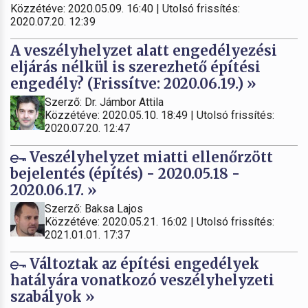
Közzétéve: 2020.05.09. 16:40 | Utolsó frissítés:
2020.07.20. 12:39
A veszélyhelyzet alatt engedélyezési
eljárás nélkül is szerezhető építési
engedély? (Frissítve: 2020.06.19.) »
Szerző: Dr. Jámbor Attila
Közzétéve: 2020.05.10. 18:49 | Utolsó frissítés:
2020.07.20. 12:47
Veszélyhelyzet miatti ellenőrzött
bejelentés (építés) - 2020.05.18 -
2020.06.17. »
Szerző: Baksa Lajos
Közzétéve: 2020.05.21. 16:02 | Utolsó frissítés:
2021.01.01. 17:37
Változtak az építési engedélyek
hatályára vonatkozó veszélyhelyzeti
szabályok »