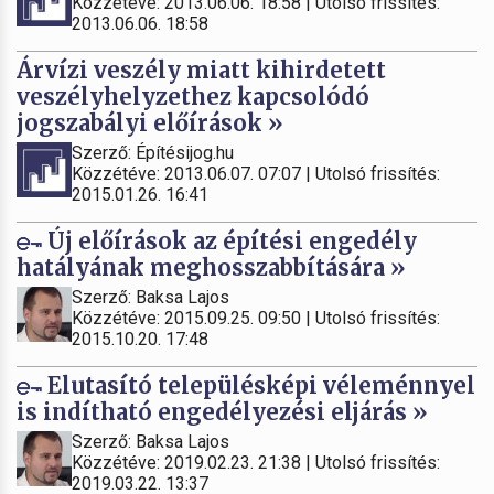
Közzétéve: 2013.06.06. 18:58 | Utolsó frissítés:
2013.06.06. 18:58
Árvízi veszély miatt kihirdetett
veszélyhelyzethez kapcsolódó
jogszabályi előírások »
Szerző: Építésijog.hu
Közzétéve: 2013.06.07. 07:07 | Utolsó frissítés:
2015.01.26. 16:41
Új előírások az építési engedély
hatályának meghosszabbítására »
Szerző: Baksa Lajos
Közzétéve: 2015.09.25. 09:50 | Utolsó frissítés:
2015.10.20. 17:48
Elutasító településképi véleménnyel
is indítható engedélyezési eljárás »
Szerző: Baksa Lajos
Közzétéve: 2019.02.23. 21:38 | Utolsó frissítés:
2019.03.22. 13:37