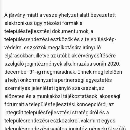
A járvány miatt a veszélyhelyzet alatt bevezetett
elektronikus ügyintézési formák a
településfejlesztési dokumentumok, a
településrendezési eszközök és a településkép-
védelmi eszközök megalkotására irányuló
eljárásokban, illetve az utóbbiak érvényesítésére
szolgáló jogintézmények alkalmazása során 2020.
december 31-ig megmaradnak. Ennek megfelelően
a helyi önkormányzat a partnerségi egyeztetés
személyes jelenlétet igénylő szakaszait, az
előzetes és a munkaközi tájékoztatások lakossági
fórumait a településfejlesztési koncepcióról, az
integrált településfejlesztési stratégiáról és a
településrendezési eszközökről, valamint egyes
településrendezési sajátos jogintézményekről szóló