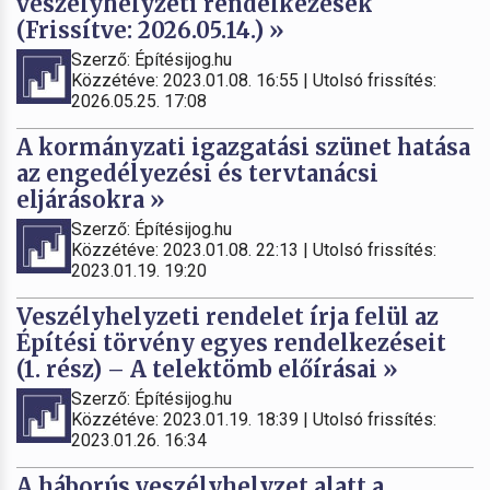
veszélyhelyzeti rendelkezések
(Frissítve: 2026.05.14.) »
Szerző: Építésijog.hu
Közzétéve: 2023.01.08. 16:55 | Utolsó frissítés:
2026.05.25. 17:08
A kormányzati igazgatási szünet hatása
az engedélyezési és tervtanácsi
eljárásokra »
Szerző: Építésijog.hu
Közzétéve: 2023.01.08. 22:13 | Utolsó frissítés:
2023.01.19. 19:20
Veszélyhelyzeti rendelet írja felül az
Építési törvény egyes rendelkezéseit
(1. rész) – A telektömb előírásai »
Szerző: Építésijog.hu
Közzétéve: 2023.01.19. 18:39 | Utolsó frissítés:
2023.01.26. 16:34
A háborús veszélyhelyzet alatt a