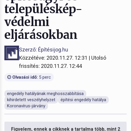
településkép-
védelmi
eljárásokban
Szerző: Építésijog.hu
Közzétéve: 2020.11.27. 12:31 | Utolsó
frissítés: 2020.11.27. 12:44
Olvasási idő:
5 perc
engedély hatályának meghosszabbítása
kihirdetett veszélyhelyzet
építési engedély hatálya
Koronavírus-járvány
Figyelem, ennek a cikknek a tartalma több, mint 2