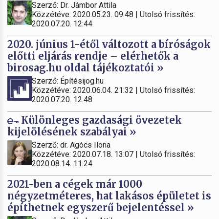
Szerző: Dr. Jámbor Attila
Közzétéve: 2020.05.23. 09:48 | Utolsó frissítés:
2020.07.20. 12:44
2020. június 1-étől változott a bíróságok
előtti eljárás rendje – elérhetők a
birosag.hu oldal tájékoztatói »
Szerző: Építésijog.hu
Közzétéve: 2020.06.04. 21:32 | Utolsó frissítés:
2020.07.20. 12:48
Különleges gazdasági övezetek
kijelölésének szabályai »
Szerző: dr. Agócs Ilona
Közzétéve: 2020.07.18. 13:07 | Utolsó frissítés:
2020.08.14. 11:24
2021-ben a cégek már 1000
négyzetméteres, hat lakásos épületet is
építhetnek egyszerű bejelentéssel »