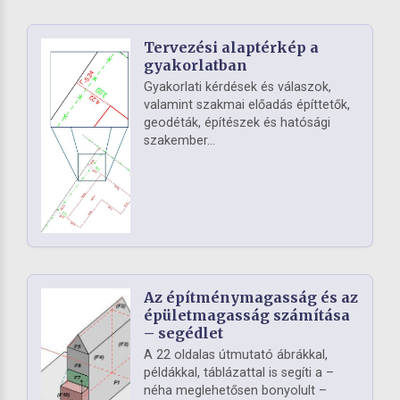
Tervezési alaptérkép a
gyakorlatban
Gyakorlati kérdések és válaszok,
valamint szakmai előadás építtetők,
geodéták, építészek és hatósági
szakember...
Az építménymagasság és az
épületmagasság számítása
– segédlet
A 22 oldalas útmutató ábrákkal,
példákkal, táblázattal is segíti a –
néha meglehetősen bonyolult –