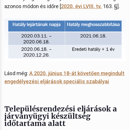
azonos módon és időre [
2020. évi LVIII. tv.
163. §].
Lásd még:
A 2020. június 18-át követően megindult
engedélyezési eljárások speciális szabályai
Településrendezési eljárások a
járványügyi készültség
időtartama alatt