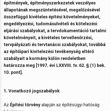
építmények, építményszerkezetek veszélyes
állapotának megszüntetésével, megelőzésével
összefüggő kivételes építési követelményeket,
engedélyezési, tudomásulvételi és kötelezési
eljárási szabályokat, a tervdokumentáció tartalmi
követelményeit, a kivételes tervellenőrzési,
tervpályázati és tervtanácsi szabályokat, továbbá
az építőipari kivitelezési tevékenység eltérő
szabályait a kormány külön rendeletben
határozza meg [1997. évi LXXVIII. tv. 62. § (1) bek.
10. pont].
1. Vonatkozó jogszabályok
Az
Építési törvény
alapján az építésügyi hatóság