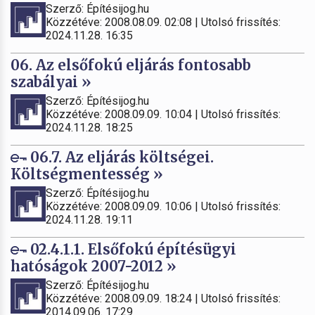
Szerző: Építésijog.hu
Közzétéve: 2008.08.09. 02:08 | Utolsó frissítés:
2024.11.28. 16:35
06. Az elsőfokú eljárás fontosabb
szabályai »
Szerző: Építésijog.hu
Közzétéve: 2008.09.09. 10:04 | Utolsó frissítés:
2024.11.28. 18:25
06.7. Az eljárás költségei.
Költségmentesség »
Szerző: Építésijog.hu
Közzétéve: 2008.09.09. 10:06 | Utolsó frissítés:
2024.11.28. 19:11
02.4.1.1. Elsőfokú építésügyi
hatóságok 2007-2012 »
Szerző: Építésijog.hu
Közzétéve: 2008.09.09. 18:24 | Utolsó frissítés:
2014.09.06. 17:29