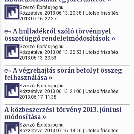
Szerző: Építésijog.hu
Közzétéve: 2013.06.13. 20:38 | Utolsó frissítés:
2013.07.16. 22:37
A hulladékról szóló törvénnyel
összefüggő rendeletmódosítások »
Szerző: Építésijog.hu
Közzétéve: 2013.06.13. 20:53 | Utolsó frissítés:
2013.06.13. 20:53
A végrehajtás során befolyt összeg
felhasználása »
Szerző: Építésijog.hu
Közzétéve: 2013.06.13. 21:00 | Utolsó frissítés:
2013.06.17. 11:38
A közbeszerzési törvény 2013. júniusi
módosítása »
Szerző: Építésijog.hu
Közzétéve: 2013.07.16. 14:16 | Utolsó frissítés: