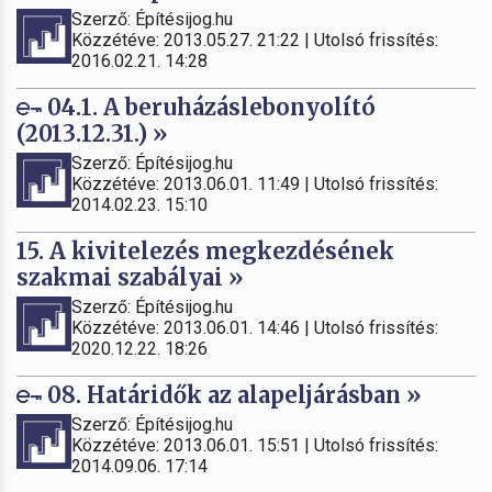
Szerző: Építésijog.hu
Közzétéve: 2013.05.27. 21:22 | Utolsó frissítés:
2016.02.21. 14:28
04.1. A beruházáslebonyolító
(2013.12.31.) »
Szerző: Építésijog.hu
Közzétéve: 2013.06.01. 11:49 | Utolsó frissítés:
2014.02.23. 15:10
15. A kivitelezés megkezdésének
szakmai szabályai »
Szerző: Építésijog.hu
Közzétéve: 2013.06.01. 14:46 | Utolsó frissítés:
2020.12.22. 18:26
08. Határidők az alapeljárásban »
Szerző: Építésijog.hu
Közzétéve: 2013.06.01. 15:51 | Utolsó frissítés:
2014.09.06. 17:14