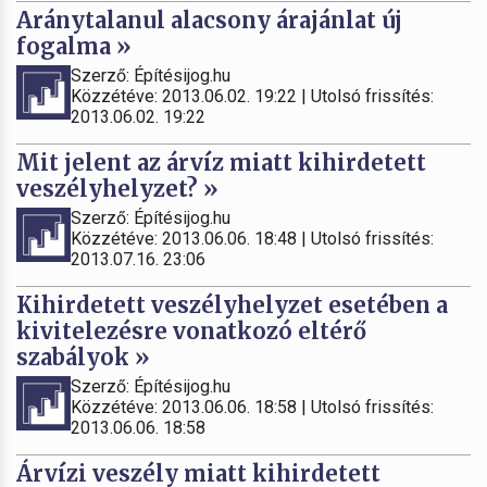
Aránytalanul alacsony árajánlat új
fogalma »
Szerző: Építésijog.hu
Közzétéve: 2013.06.02. 19:22 | Utolsó frissítés:
2013.06.02. 19:22
Mit jelent az árvíz miatt kihirdetett
veszélyhelyzet? »
Szerző: Építésijog.hu
Közzétéve: 2013.06.06. 18:48 | Utolsó frissítés:
2013.07.16. 23:06
Kihirdetett veszélyhelyzet esetében a
kivitelezésre vonatkozó eltérő
szabályok »
Szerző: Építésijog.hu
Közzétéve: 2013.06.06. 18:58 | Utolsó frissítés:
2013.06.06. 18:58
Árvízi veszély miatt kihirdetett