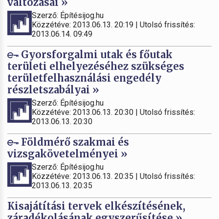
változásai »
Szerző: Építésijog.hu
Közzétéve: 2013.06.13. 20:19 | Utolsó frissítés:
2013.06.14. 09:49
Gyorsforgalmi utak és főutak
területi elhelyezéséhez szükséges
területfelhasználási engedély
részletszabályai »
Szerző: Építésijog.hu
Közzétéve: 2013.06.13. 20:30 | Utolsó frissítés:
2013.06.13. 20:30
Földmérő szakmai és
vizsgakövetelményei »
Szerző: Építésijog.hu
Közzétéve: 2013.06.13. 20:35 | Utolsó frissítés:
2013.06.13. 20:35
Kisajátítási tervek elkészítésének,
záradékolásának egyszerűsítése »