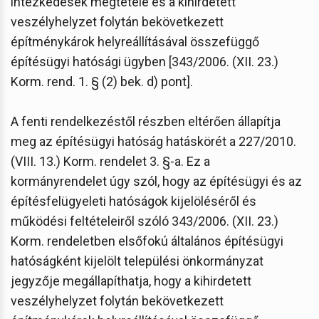
intézkedések megtétele és a kihirdetett
veszélyhelyzet folytán bekövetkezett
építménykárok helyreállításával összefüggő
építésügyi hatósági ügyben [343/2006. (XII. 23.)
Korm. rend. 1. § (2) bek. d) pont].
A fenti rendelkezéstől részben eltérően állapítja
meg az építésügyi hatóság hatáskörét a 227/2010.
(VIII. 13.) Korm. rendelet 3. §-a. Ez a
kormányrendelet úgy szól, hogy az építésügyi és az
építésfelügyeleti hatóságok kijelöléséről és
működési feltételeiről szóló 343/2006. (XII. 23.)
Korm. rendeletben elsőfokú általános építésügyi
hatóságként kijelölt települési önkormányzat
jegyzője megállapíthatja, hogy a kihirdetett
veszélyhelyzet folytán bekövetkezett