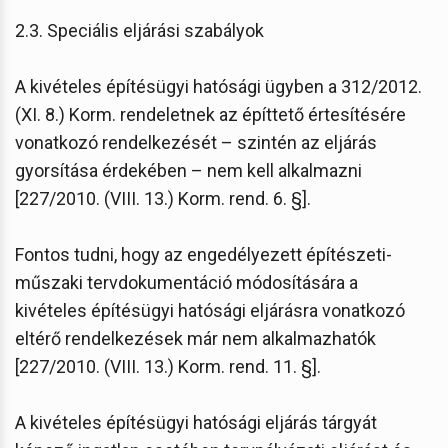
2.3. Speciális eljárási szabályok
A kivételes építésügyi hatósági ügyben a 312/2012.
(XI. 8.) Korm. rendeletnek az építtető értesítésére
vonatkozó rendelkezését – szintén az eljárás
gyorsítása érdekében – nem kell alkalmazni
[227/2010. (VIII. 13.) Korm. rend. 6. §].
Fontos tudni, hogy az engedélyezett építészeti-
műszaki tervdokumentáció módosítására a
kivételes építésügyi hatósági eljárásra vonatkozó
eltérő rendelkezések már nem alkalmazhatók
[227/2010. (VIII. 13.) Korm. rend. 11. §].
A kivételes építésügyi hatósági eljárás tárgyát