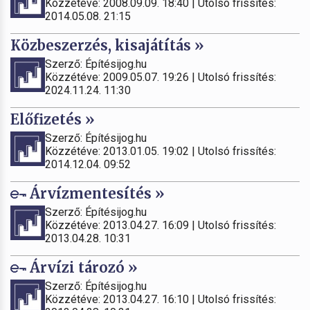
Közzétéve: 2008.09.09. 18:40 | Utolsó frissítés:
2014.05.08. 21:15
Közbeszerzés, kisajátítás »
Szerző: Építésijog.hu
Közzétéve: 2009.05.07. 19:26 | Utolsó frissítés:
2024.11.24. 11:30
Előfizetés »
Szerző: Építésijog.hu
Közzétéve: 2013.01.05. 19:02 | Utolsó frissítés:
2014.12.04. 09:52
Árvízmentesítés »
Szerző: Építésijog.hu
Közzétéve: 2013.04.27. 16:09 | Utolsó frissítés:
2013.04.28. 10:31
Árvízi tározó »
Szerző: Építésijog.hu
Közzétéve: 2013.04.27. 16:10 | Utolsó frissítés: