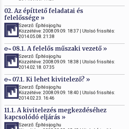
02. Az építtető feladatai és
felelőssége »
Szerző: Építésijog.hu
Közzétéve: 2008.09.09. 18:37 | Utolsó frissítés:
2014.05.08. 21:38
08.1. A felelős műszaki vezető »
Szerző: Építésijog.hu
Közzétéve: 2008.09.09. 18:38 | Utolsó frissítés:
2014.02.18. 07:35
07.1. Ki lehet kivitelező? »
Szerző: Építésijog.hu
Közzétéve: 2008.09.09. 18:40 | Utolsó frissítés:
2014.02.23. 16:46
11.1. A kivitelezés megkezdéséhez
kapcsolódó eljárás »
Szerző: Építésijog.hu