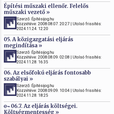
Építési műszaki ellenőr. Felelős
műszaki vezető »
Szerző: Építésijog.hu
Közzétéve: 2008.08.07. 20:27 | Utolsó frissítés:
2024.11.24. 12:20
05. A közigazgatási eljárás
megindítása »
Szerző: Építésijog.hu
Közzétéve: 2008.08.09. 02:08 | Utolsó frissítés:
2024.11.28. 16:35
06. Az elsőfokú eljárás fontosabb
szabályai »
Szerző: Építésijog.hu
Közzétéve: 2008.09.09. 10:04 | Utolsó frissítés:
2024.11.28. 18:25
06.7. Az eljárás költségei.
Költségmentesség »