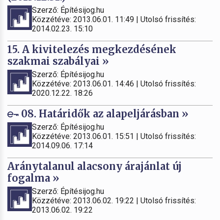
Szerző: Építésijog.hu
Közzétéve: 2013.06.01. 11:49 | Utolsó frissítés:
2014.02.23. 15:10
15. A kivitelezés megkezdésének
szakmai szabályai »
Szerző: Építésijog.hu
Közzétéve: 2013.06.01. 14:46 | Utolsó frissítés:
2020.12.22. 18:26
08. Határidők az alapeljárásban »
Szerző: Építésijog.hu
Közzétéve: 2013.06.01. 15:51 | Utolsó frissítés:
2014.09.06. 17:14
Aránytalanul alacsony árajánlat új
fogalma »
Szerző: Építésijog.hu
Közzétéve: 2013.06.02. 19:22 | Utolsó frissítés:
2013.06.02. 19:22