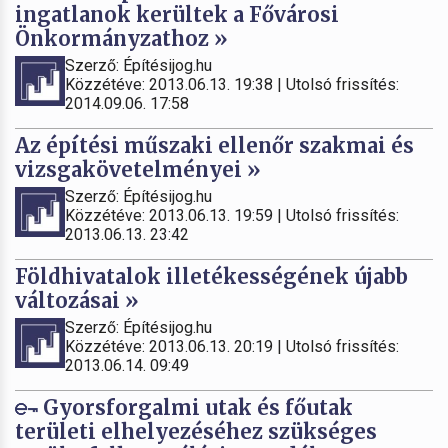
ingatlanok kerültek a Fővárosi
Önkormányzathoz »
Szerző: Építésijog.hu
Közzétéve: 2013.06.13. 19:38 | Utolsó frissítés:
2014.09.06. 17:58
Az építési műszaki ellenőr szakmai és
vizsgakövetelményei »
Szerző: Építésijog.hu
Közzétéve: 2013.06.13. 19:59 | Utolsó frissítés:
2013.06.13. 23:42
Földhivatalok illetékességének újabb
változásai »
Szerző: Építésijog.hu
Közzétéve: 2013.06.13. 20:19 | Utolsó frissítés:
2013.06.14. 09:49
Gyorsforgalmi utak és főutak
területi elhelyezéséhez szükséges