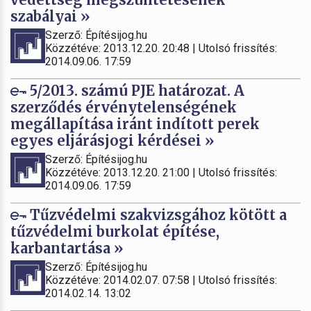
szabályai »
Szerző: Építésijog.hu
Közzétéve: 2013.12.20. 20:48 | Utolsó frissítés:
2014.09.06. 17:59
5/2013. számú PJE határozat. A
szerződés érvénytelenségének
megállapítása iránt indított perek
egyes eljárásjogi kérdései »
Szerző: Építésijog.hu
Közzétéve: 2013.12.20. 21:00 | Utolsó frissítés:
2014.09.06. 17:59
Tűzvédelmi szakvizsgához kötött a
tűzvédelmi burkolat építése,
karbantartása »
Szerző: Építésijog.hu
Közzétéve: 2014.02.07. 07:58 | Utolsó frissítés:
2014.02.14. 13:02