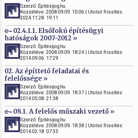
Szerző: Építésijog.hu
Közzétéve: 2008.09.09. 10:06 | Utolsó frissítés:
2024.11.28. 19:11
02.4.1.1. Elsőfokú építésügyi
hatóságok 2007-2012 »
Szerző: Építésijog.hu
Közzétéve: 2008.09.09. 18:24 | Utolsó frissítés:
2014.09.06. 17:29
02. Az építtető feladatai és
felelőssége »
Szerző: Építésijog.hu
Közzétéve: 2008.09.09. 18:37 | Utolsó frissítés:
2014.05.08. 21:38
08.1. A felelős műszaki vezető »
Szerző: Építésijog.hu
Közzétéve: 2008.09.09. 18:38 | Utolsó frissítés:
2014.02.18. 07:35