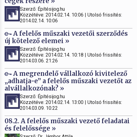
cégek részére »
Szerző: Építésijog.hu
Közzétéve: 2014.02.14. 10:06 | Utolsó frissítés:
2014.02.14. 10:06
A felelős műszaki vezetői szerződés
új kötelező elemei »
Szerző: Építésijog.hu
Közzétéve: 2014.02.14. 10:18 | Utolsó frissítés:
2014.03.06. 21:26
A megrendelő vállalkozó kivitelező
„adhatja-e” a felelős műszaki vezetőt az
alvállalkozónak? »
Szerző: Építésijog.hu
Közzétéve: 2014.02.14. 13:00 | Utolsó frissítés:
2014.03.09. 10:22
08.2. A felelős műszaki vezető feladatai
és felelőssége »
Szerző: Dr. Jámbor Attila