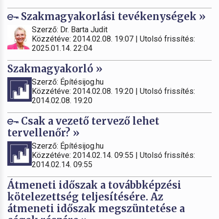
Szakmagyakorlási tevékenységek »
Szerző: Dr. Barta Judit
Közzétéve: 2014.02.08. 19:07 | Utolsó frissítés:
2025.01.14. 22:04
Szakmagyakorló »
Szerző: Építésijog.hu
Közzétéve: 2014.02.08. 19:20 | Utolsó frissítés:
2014.02.08. 19:20
Csak a vezető tervező lehet
tervellenőr? »
Szerző: Építésijog.hu
Közzétéve: 2014.02.14. 09:55 | Utolsó frissítés:
2014.02.14. 09:55
Átmeneti időszak a továbbképzési
kötelezettség teljesítésére. Az
átmeneti időszak megszüntetése a