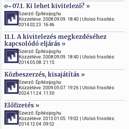
07.1. Ki lehet kivitelező? »
Szerző: Építésijog.hu
Közzétéve: 2008.09.09. 18:40 | Utolsó frissítés:
2014.02.23. 16:46
11.1. A kivitelezés megkezdéséhez
kapcsolódó eljárás »
Szerző: Építésijog.hu
Közzétéve: 2008.09.09. 18:40 | Utolsó frissítés:
2014.05.08. 21:15
Közbeszerzés, kisajátítás »
Szerző: Építésijog.hu
Közzétéve: 2009.05.07. 19:26 | Utolsó frissítés:
2024.11.24. 11:30
Előfizetés »
Szerző: Építésijog.hu
Közzétéve: 2013.01.05. 19:02 | Utolsó frissítés:
2014.12.04. 09:52