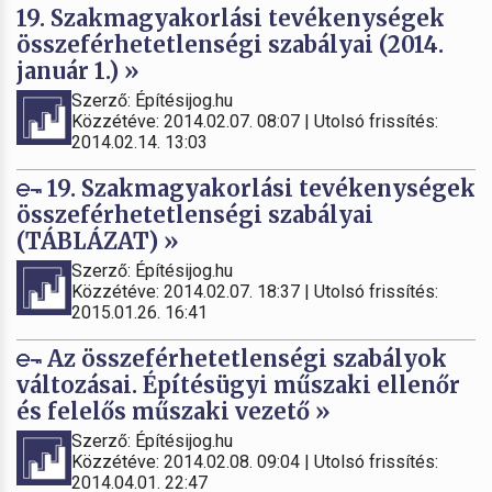
19. Szakmagyakorlási tevékenységek
összeférhetetlenségi szabályai (2014.
január 1.) »
Szerző: Építésijog.hu
Közzétéve: 2014.02.07. 08:07 | Utolsó frissítés:
2014.02.14. 13:03
19. Szakmagyakorlási tevékenységek
összeférhetetlenségi szabályai
(TÁBLÁZAT) »
Szerző: Építésijog.hu
Közzétéve: 2014.02.07. 18:37 | Utolsó frissítés:
2015.01.26. 16:41
Az összeférhetetlenségi szabályok
változásai. Építésügyi műszaki ellenőr
és felelős műszaki vezető »
Szerző: Építésijog.hu
Közzétéve: 2014.02.08. 09:04 | Utolsó frissítés:
2014.04.01. 22:47