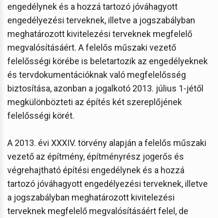
engedélynek és a hozzá tartozó jóváhagyott
engedélyezési terveknek, illetve a jogszabályban
meghatározott kivitelezési terveknek megfelelő
megvalósításáért. A felelős műszaki vezető
felelősségi körébe is beletartozik az engedélyeknek
és tervdokumentációknak való megfelelősség
biztosítása, azonban a jogalkotó 2013. július 1-jétől
megkülönbözteti az építés két szereplőjének
felelősségi körét.
A 2013. évi XXXIV. törvény alapján a felelős műszaki
vezető az építmény, építményrész jogerős és
végrehajtható építési engedélynek és a hozzá
tartozó jóváhagyott engedélyezési terveknek, illetve
a jogszabályban meghatározott kivitelezési
terveknek megfelelő megvalósításáért felel, de