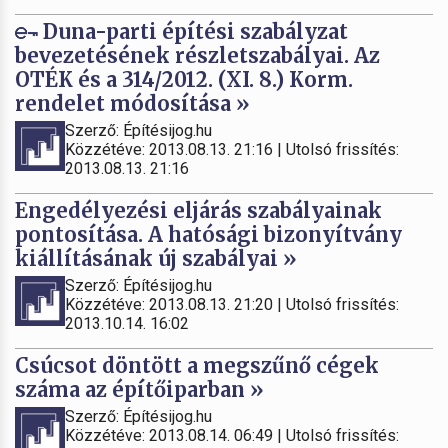
Duna-parti építési szabályzat
bevezetésének részletszabályai. Az
OTÉK és a 314/2012. (XI. 8.) Korm.
rendelet módosítása »
Szerző: Építésijog.hu
Közzétéve: 2013.08.13. 21:16 | Utolsó frissítés:
2013.08.13. 21:16
Engedélyezési eljárás szabályainak
pontosítása. A hatósági bizonyítvány
kiállításának új szabályai »
Szerző: Építésijog.hu
Közzétéve: 2013.08.13. 21:20 | Utolsó frissítés:
2013.10.14. 16:02
Csúcsot döntött a megszűnő cégek
száma az építőiparban »
Szerző: Építésijog.hu
Közzétéve: 2013.08.14. 06:49 | Utolsó frissítés: