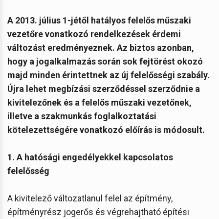
A 2013. július 1-jétől hatályos felelős műszaki
vezetőre vonatkozó rendelkezések érdemi
változást eredményeznek. Az biztos azonban,
hogy a jogalkalmazás során sok fejtörést okozó
majd minden érintettnek az új felelősségi szabály.
Újra lehet megbízási szerződéssel szerződnie a
kivitelezőnek és a felelős műszaki vezetőnek,
illetve a szakmunkás foglalkoztatási
kötelezettségére vonatkozó előírás is módosult.
1. A hatósági engedélyekkel kapcsolatos
felelősség
A kivitelező változatlanul felel az építmény,
építményrész jogerős és végrehajtható építési