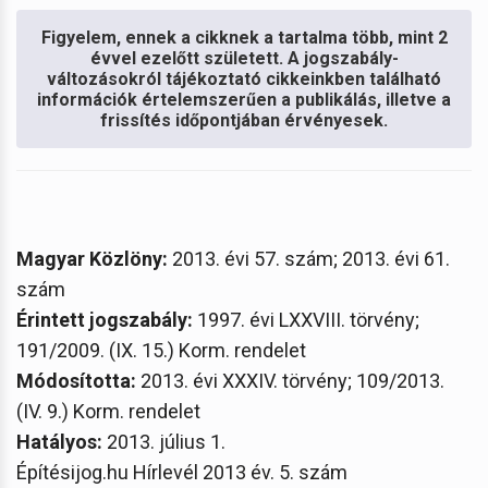
Figyelem, ennek a cikknek a tartalma több, mint 2
évvel ezelőtt született. A jogszabály-
változásokról tájékoztató cikkeinkben található
információk értelemszerűen a publikálás, illetve a
frissítés időpontjában érvényesek.
Magyar Közlöny:
2013. évi 57. szám; 2013. évi 61.
szám
Érintett jogszabály:
1997. évi LXXVIII. törvény;
191/2009. (IX. 15.) Korm. rendelet
Módosította:
2013. évi XXXIV. törvény; 109/2013.
(IV. 9.) Korm. rendelet
Hatályos:
2013. július 1.
Építésijog.hu Hírlevél 2013 év. 5. szám