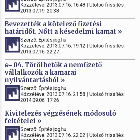
Közzétéve: 2013.07.16. 16:48 | Utolsó frissítés:
2013.07.19. 20:38
Bevezették a kötelező fizetési
határidőt. Nőtt a késedelmi kamat »
Szerző: Építésijog.hu
Közzétéve: 2013.07.16. 19:12 | Utolsó frissítés:
2013.07.16. 22:27
04. Törölhetők a nemfizető
vállalkozók a kamarai
nyilvántartásból »
Szerző: Építésijog.hu
Közzétéve: 2013.07.16. 21:58 | Utolsó frissítés:
2014.09.06. 17:26
Kivitelezés végzésének módosuló
feltételei »
Szerző: Építésijog.hu
Közzétéve: 2013.07.16. 22:02 | Utolsó frissítés: