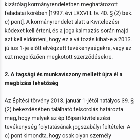
kizárólag kormányrendeletben meghatározott
feladatai körében [1997. évi LXXVIII. tv. 40. § (2) bek.
c) pont]. A kormányrendelet alatt a Kivitelezési
kódexet kell érteni, és a jogalkalmazás során majd
azt kell eldönteni, hogy ez a változás kihat-e a 2013.
július 1-je előtt elvégzett tevékenységekre, vagy az
ezt megelőzően megkötött szerződésekre.
2. A tagsági és munkaviszony mellett újra él a
megbízási lehetőség
Az Építési törvény 2013. január 1-jétől hatályos 39. §
(2) bekezdésében található felsorolás határozta
meg, hogy melyek az építőipari kivitelezési
tevékenység folytatásának jogszabályi feltételei. A
c) pont kimondta, hogy csak olyan személy