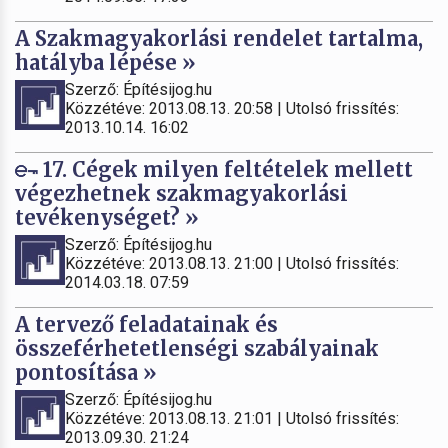
A Szakmagyakorlási rendelet tartalma,
hatályba lépése »
Szerző: Építésijog.hu
Közzétéve: 2013.08.13. 20:58 | Utolsó frissítés:
2013.10.14. 16:02
17. Cégek milyen feltételek mellett
végezhetnek szakmagyakorlási
tevékenységet? »
Szerző: Építésijog.hu
Közzétéve: 2013.08.13. 21:00 | Utolsó frissítés:
2014.03.18. 07:59
A tervező feladatainak és
összeférhetetlenségi szabályainak
pontosítása »
Szerző: Építésijog.hu
Közzétéve: 2013.08.13. 21:01 | Utolsó frissítés:
2013.09.30. 21:24