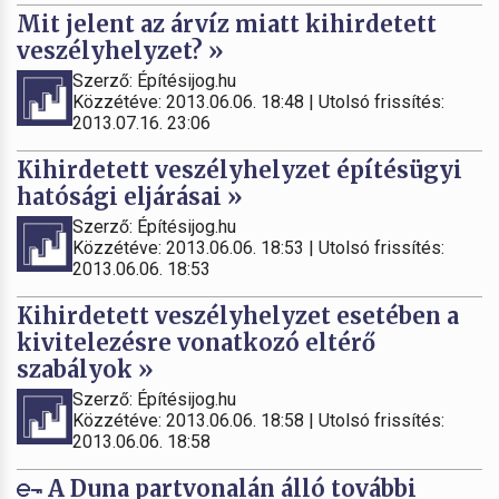
Mit jelent az árvíz miatt kihirdetett
veszélyhelyzet? »
Szerző: Építésijog.hu
Közzétéve: 2013.06.06. 18:48 | Utolsó frissítés:
2013.07.16. 23:06
Kihirdetett veszélyhelyzet építésügyi
hatósági eljárásai »
Szerző: Építésijog.hu
Közzétéve: 2013.06.06. 18:53 | Utolsó frissítés:
2013.06.06. 18:53
Kihirdetett veszélyhelyzet esetében a
kivitelezésre vonatkozó eltérő
szabályok »
Szerző: Építésijog.hu
Közzétéve: 2013.06.06. 18:58 | Utolsó frissítés:
2013.06.06. 18:58
A Duna partvonalán álló további