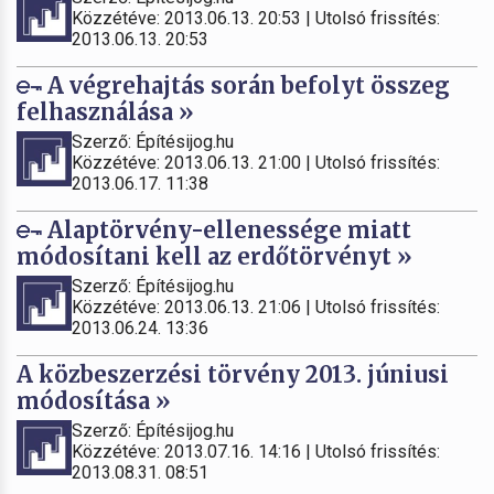
Közzétéve: 2013.06.13. 20:53 | Utolsó frissítés:
2013.06.13. 20:53
A végrehajtás során befolyt összeg
felhasználása »
Szerző: Építésijog.hu
Közzétéve: 2013.06.13. 21:00 | Utolsó frissítés:
2013.06.17. 11:38
Alaptörvény-ellenessége miatt
módosítani kell az erdőtörvényt »
Szerző: Építésijog.hu
Közzétéve: 2013.06.13. 21:06 | Utolsó frissítés:
2013.06.24. 13:36
A közbeszerzési törvény 2013. júniusi
módosítása »
Szerző: Építésijog.hu
Közzétéve: 2013.07.16. 14:16 | Utolsó frissítés:
2013.08.31. 08:51