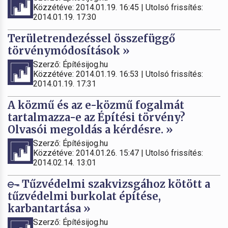
Közzétéve: 2014.01.19. 16:45 | Utolsó frissítés:
2014.01.19. 17:30
Területrendezéssel összefüggő
törvénymódosítások »
Szerző: Építésijog.hu
Közzétéve: 2014.01.19. 16:53 | Utolsó frissítés:
2014.01.19. 17:31
A közmű és az e-közmű fogalmát
tartalmazza-e az Építési törvény?
Olvasói megoldás a kérdésre. »
Szerző: Építésijog.hu
Közzétéve: 2014.01.26. 15:47 | Utolsó frissítés:
2014.02.14. 13:01
Tűzvédelmi szakvizsgához kötött a
tűzvédelmi burkolat építése,
karbantartása »
Szerző: Építésijog.hu