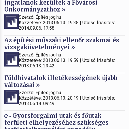
ingatlanok kerültek a Fővárosi
Önkormányzathoz »
Szerző: Építésijog.hu
Közzétéve: 2013.06.13. 19:38 | Utolsó frissítés:
2014.09.06. 17:58
Az építési műszaki ellenőr szakmai és
vizsgakövetelményei »
Szerző: Építésijog.hu
Közzétéve: 2013.06.13. 19:59 | Utolsó frissítés:
2013.06.13. 23:42
Földhivatalok illetékességének újabb
változásai »
Szerző: Építésijog.hu
Közzétéve: 2013.06.13. 20:19 | Utolsó frissítés:
2013.06.14. 09:49
Gyorsforgalmi utak és főutak
területi elhelyezéséhez szükséges