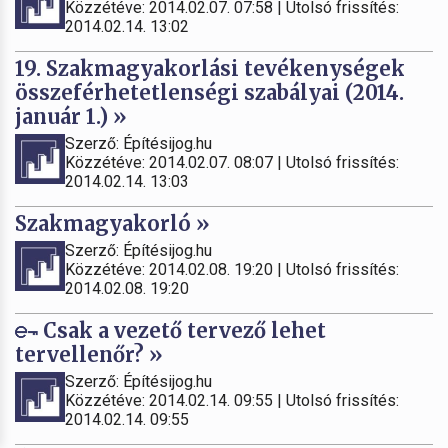
Közzétéve: 2014.02.07. 07:58 | Utolsó frissítés:
2014.02.14. 13:02
19. Szakmagyakorlási tevékenységek
összeférhetetlenségi szabályai (2014.
január 1.) »
Szerző: Építésijog.hu
Közzétéve: 2014.02.07. 08:07 | Utolsó frissítés:
2014.02.14. 13:03
Szakmagyakorló »
Szerző: Építésijog.hu
Közzétéve: 2014.02.08. 19:20 | Utolsó frissítés:
2014.02.08. 19:20
Csak a vezető tervező lehet
tervellenőr? »
Szerző: Építésijog.hu
Közzétéve: 2014.02.14. 09:55 | Utolsó frissítés:
2014.02.14. 09:55