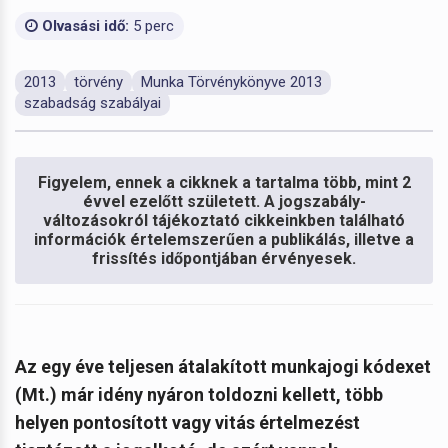
Olvasási idő:
5 perc
2013
törvény
Munka Törvénykönyve 2013
szabadság szabályai
Figyelem, ennek a cikknek a tartalma több, mint 2
évvel ezelőtt született. A jogszabály-
változásokról tájékoztató cikkeinkben található
információk értelemszerűen a publikálás, illetve a
frissítés időpontjában érvényesek.
Az egy éve teljesen átalakított munkajogi kódexet
(Mt.) már idény nyáron toldozni kellett, több
helyen pontosított vagy vitás értelmezést