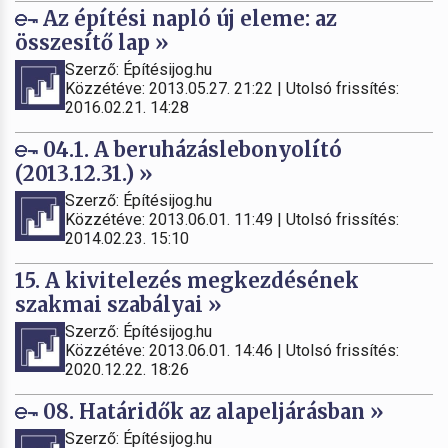
Az építési napló új eleme: az
összesítő lap »
Szerző: Építésijog.hu
Közzétéve: 2013.05.27. 21:22 | Utolsó frissítés:
2016.02.21. 14:28
04.1. A beruházáslebonyolító
(2013.12.31.) »
Szerző: Építésijog.hu
Közzétéve: 2013.06.01. 11:49 | Utolsó frissítés:
2014.02.23. 15:10
15. A kivitelezés megkezdésének
szakmai szabályai »
Szerző: Építésijog.hu
Közzétéve: 2013.06.01. 14:46 | Utolsó frissítés:
2020.12.22. 18:26
08. Határidők az alapeljárásban »
Szerző: Építésijog.hu