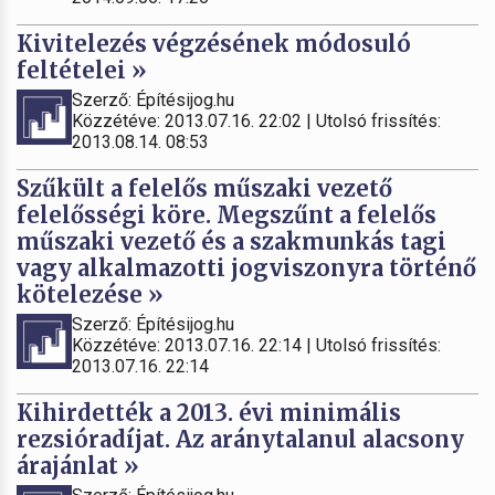
Kivitelezés végzésének módosuló
feltételei »
Szerző: Építésijog.hu
Közzétéve: 2013.07.16. 22:02 | Utolsó frissítés:
2013.08.14. 08:53
Szűkült a felelős műszaki vezető
felelősségi köre. Megszűnt a felelős
műszaki vezető és a szakmunkás tagi
vagy alkalmazotti jogviszonyra történő
kötelezése »
Szerző: Építésijog.hu
Közzétéve: 2013.07.16. 22:14 | Utolsó frissítés:
2013.07.16. 22:14
Kihirdették a 2013. évi minimális
rezsióradíjat. Az aránytalanul alacsony
árajánlat »