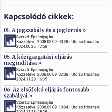
Kapcsolódó cikkek:
01. A jogszabály és a jogforrás »
Szerző: Építésijog.hu
Közzétéve: 2008.08.09. 00:38 | Utolsó frissítés:
2024.08.26. 13:58
05. A közigazgatási eljárás
megindítása »
Szerző: Építésijog.hu
Közzétéve: 2008.08.09. 02:08 | Utolsó frissítés:
2024.11.28. 16:35
06. Az elsőfokú eljárás fontosabb
szabályai »
Szerző: Építésijog.hu
Közzétéve: 2008.09.09. 10:04 | Utolsó frissítés:
2024.11.28. 18:25