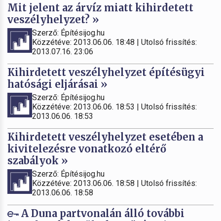
Mit jelent az árvíz miatt kihirdetett
veszélyhelyzet? »
Szerző: Építésijog.hu
Közzétéve: 2013.06.06. 18:48 | Utolsó frissítés:
2013.07.16. 23:06
Kihirdetett veszélyhelyzet építésügyi
hatósági eljárásai »
Szerző: Építésijog.hu
Közzétéve: 2013.06.06. 18:53 | Utolsó frissítés:
2013.06.06. 18:53
Kihirdetett veszélyhelyzet esetében a
kivitelezésre vonatkozó eltérő
szabályok »
Szerző: Építésijog.hu
Közzétéve: 2013.06.06. 18:58 | Utolsó frissítés:
2013.06.06. 18:58
A Duna partvonalán álló további