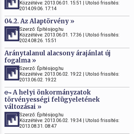
Közzétéve: 2013.06.01. 15:51 | Utolsó frissítés:
2014.09.06. 17:14
04.2. Az Alaptörvény »
Szerző: Építésijog.hu
Közzétéve: 2013.06.01. 17:36 | Utolsó frissítés:
2024.08.26. 15:51
Aránytalanul alacsony árajánlat új
fogalma »
Szerző: Építésijog.hu
Közzétéve: 2013.06.02. 19:22 | Utolsó frissítés:
2013.06.02. 19:22
A helyi önkormányzatok
törvényességi felügyeletének
változásai »
Szerző: Építésijog.hu
Közzétéve: 2013.06.02. 19:34 | Utolsó frissítés:
2013.08.31. 08:47