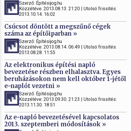
Szerző: Építésijog.hu
Közzétéve: 2013.08.13. 21:20 | Utolsó frissítés:
2013.10.14. 16:02
Csúcsot döntött a megszűnő cégek
száma az építőiparban »
Szerző: Építésijog.hu
Közzétéve: 2013.08.14. 06:49 | Utolsó frissítés:
2013.08.28. 11:55
Az elektronikus építési napló
bevezetése részben elhalasztva. Egyes
beruházásokon nem kell október 1-jétől
e-naplót vezetni »
Szerző: Építésijog.hu
Közzétéve: 2013.09.30. 21:23 | Utolsó frissítés:
2013.11.30. 18:51
Az e-napló bevezetésével kapcsolatos
2013. szeptemberi módosítások »