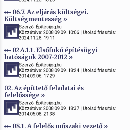
06.7. Az eljárás költségei.
Költségmentesség »
Szerző: Építésijog.hu
Közzétéve: 2008.09.09. 10:06 | Utolsó frissítés:
2024.11.28. 19:11
02.4.1.1. Elsőfokú építésügyi
hatóságok 2007-2012 »
Szerző: Építésijog.hu
Közzétéve: 2008.09.09. 18:24 | Utolsó frissítés:
2014.09.06. 17:29
02. Az építtető feladatai és
felelőssége »
Szerző: Építésijog.hu
Közzétéve: 2008.09.09. 18:37 | Utolsó frissítés:
2014.05.08. 21:38
08.1. A felelős műszaki vezető »