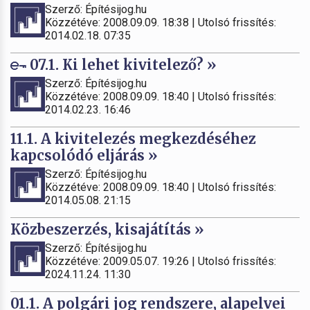
Szerző: Építésijog.hu
Közzétéve: 2008.09.09. 18:38 | Utolsó frissítés:
2014.02.18. 07:35
07.1. Ki lehet kivitelező? »
Szerző: Építésijog.hu
Közzétéve: 2008.09.09. 18:40 | Utolsó frissítés:
2014.02.23. 16:46
11.1. A kivitelezés megkezdéséhez
kapcsolódó eljárás »
Szerző: Építésijog.hu
Közzétéve: 2008.09.09. 18:40 | Utolsó frissítés:
2014.05.08. 21:15
Közbeszerzés, kisajátítás »
Szerző: Építésijog.hu
Közzétéve: 2009.05.07. 19:26 | Utolsó frissítés:
2024.11.24. 11:30
01.1. A polgári jog rendszere, alapelvei