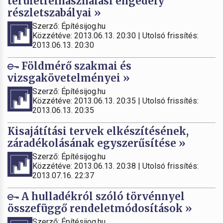
területfelhasználási engedély
részletszabályai »
Szerző: Építésijog.hu
Közzétéve: 2013.06.13. 20:30 | Utolsó frissítés:
2013.06.13. 20:30
Földmérő szakmai és
vizsgakövetelményei »
Szerző: Építésijog.hu
Közzétéve: 2013.06.13. 20:35 | Utolsó frissítés:
2013.06.13. 20:35
Kisajátítási tervek elkészítésének,
záradékolásának egyszerűsítése »
Szerző: Építésijog.hu
Közzétéve: 2013.06.13. 20:38 | Utolsó frissítés:
2013.07.16. 22:37
A hulladékról szóló törvénnyel
összefüggő rendeletmódosítások »
Szerző: Építésijog.hu