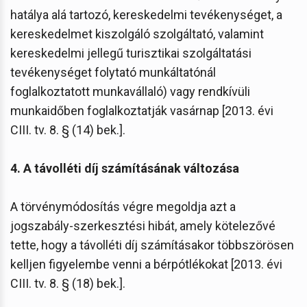
hatálya alá tartozó, kereskedelmi tevékenységet, a
kereskedelmet kiszolgáló szolgáltató, valamint
kereskedelmi jellegű turisztikai szolgáltatási
tevékenységet folytató munkáltatónál
foglalkoztatott munkavállaló) vagy rendkívüli
munkaidőben foglalkoztatják vasárnap [2013. évi
CIII. tv. 8. § (14) bek.].
4. A távolléti díj számításának változása
A törvénymódosítás végre megoldja azt a
jogszabály-szerkesztési hibát, amely kötelezővé
tette, hogy a távolléti díj számításakor többszörösen
kelljen figyelembe venni a bérpótlékokat [2013. évi
CIII. tv. 8. § (18) bek.].