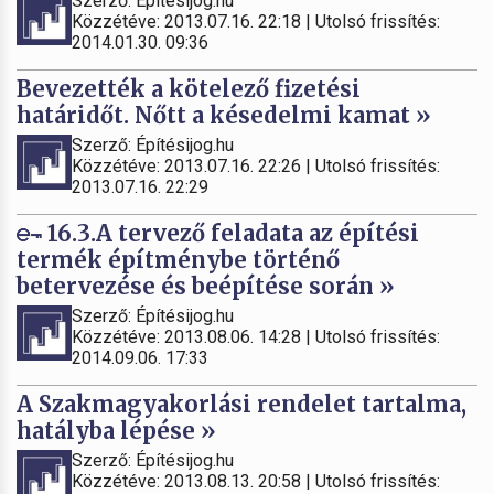
Szerző: Építésijog.hu
Közzétéve: 2013.07.16. 22:18 | Utolsó frissítés:
2014.01.30. 09:36
Bevezették a kötelező fizetési
határidőt. Nőtt a késedelmi kamat »
Szerző: Építésijog.hu
Közzétéve: 2013.07.16. 22:26 | Utolsó frissítés:
2013.07.16. 22:29
16.3.A tervező feladata az építési
termék építménybe történő
betervezése és beépítése során »
Szerző: Építésijog.hu
Közzétéve: 2013.08.06. 14:28 | Utolsó frissítés:
2014.09.06. 17:33
A Szakmagyakorlási rendelet tartalma,
hatályba lépése »
Szerző: Építésijog.hu
Közzétéve: 2013.08.13. 20:58 | Utolsó frissítés: