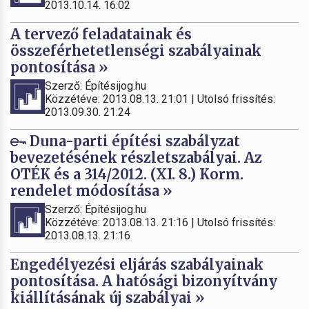
2013.10.14. 16:02
A tervező feladatainak és
összeférhetetlenségi szabályainak
pontosítása »
Szerző: Építésijog.hu
Közzétéve: 2013.08.13. 21:01 | Utolsó frissítés:
2013.09.30. 21:24
Duna-parti építési szabályzat
bevezetésének részletszabályai. Az
OTÉK és a 314/2012. (XI. 8.) Korm.
rendelet módosítása »
Szerző: Építésijog.hu
Közzétéve: 2013.08.13. 21:16 | Utolsó frissítés:
2013.08.13. 21:16
Engedélyezési eljárás szabályainak
pontosítása. A hatósági bizonyítvány
kiállításának új szabályai »