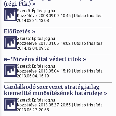
(régi Ptk.) »
Szerző: Építésijog.hu
Közzétéve: 2008.09.09. 10:45 | Utolsó frissítés:
2014.03.31. 13:08
Előfizetés »
Szerző: Építésijog.hu
Közzétéve: 2013.01.05. 19:02 | Utolsó frissítés:
2014.12.04. 09:52
Törvény által védett titok »
Szerző: Építésijog.hu
Közzétéve: 2013.05.04. 15:19 | Utolsó frissítés:
2013.05.04. 15:19
Gazdálkodó szervezet stratégiailag
kiemeltté minősítésének határideje »
Szerző: Építésijog.hu
Közzétéve: 2013.05.27. 20:55 | Utolsó frissítés:
2013.05.27. 20:55