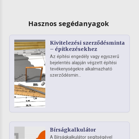
Hasznos segédanyagok
Kivitelezési szerződésminta
– építkezésekhez
Az építési engedély vagy egyszerű
bejelentés alapján végzett építési
tevékenységekre alkalmazható
szerződésmin...
Bírságkalkulátor
A Bírságkalkulátor segítségével