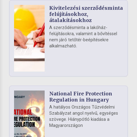
Kivitelezési szerződésminta
felújításokhoz,
átalakításokhoz
A szerződésminta a lakóház-
felújításokra, valamint a bővítéssel
nem járó tetőtér-beépítésekre
alkalmazható.
National Fire Protection
Regulation in Hungary
A hatályos Országos Tűzvédelmi
Szabályzat angol nyelvű, egységes
szövege. Hiánypótló kiadása a
Magyarországon