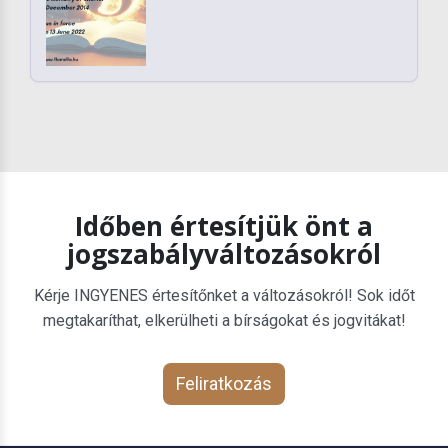
Időben értesítjük önt a
jogszabályváltozásokról
Kérje INGYENES értesítőnket a változásokról! Sok időt
megtakaríthat, elkerülheti a bírságokat és jogvitákat!
Feliratkozás