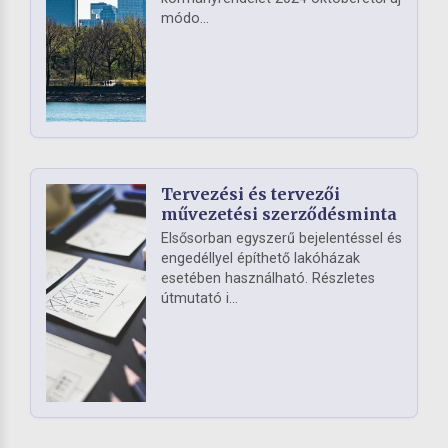
módo...
Tervezési és tervezői
művezetési szerződésminta
Elsősorban egyszerű bejelentéssel és
engedéllyel építhető lakóházak
esetében használható. Részletes
útmutató i...