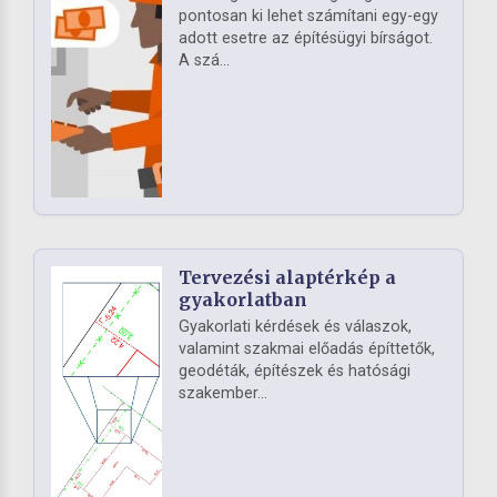
pontosan ki lehet számítani egy-egy
adott esetre az építésügyi bírságot.
A szá...
Tervezési alaptérkép a
gyakorlatban
Gyakorlati kérdések és válaszok,
valamint szakmai előadás építtetők,
geodéták, építészek és hatósági
szakember...