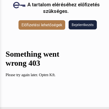
A tartalom eléréséhez előfizetés
szükséges.
Előfizetési lehetőségek
Bejelentkezés