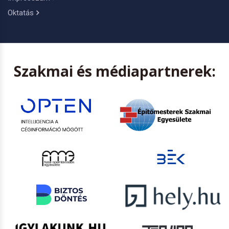
Oktatás
Szakmai és médiapartnerek: