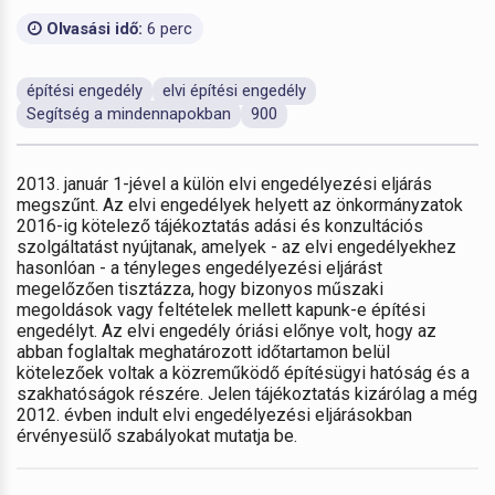
Olvasási idő:
6 perc
építési engedély
elvi építési engedély
Segítség a mindennapokban
900
2013. január 1-jével a külön elvi engedélyezési eljárás
megszűnt. Az elvi engedélyek helyett az önkormányzatok
2016-ig kötelező tájékoztatás adási és konzultációs
szolgáltatást nyújtanak, amelyek - az elvi engedélyekhez
hasonlóan - a tényleges engedélyezési eljárást
megelőzően tisztázza, hogy bizonyos műszaki
megoldások vagy feltételek mellett kapunk-e építési
engedélyt. Az elvi engedély óriási előnye volt, hogy az
abban foglaltak meghatározott időtartamon belül
kötelezőek voltak a közreműködő építésügyi hatóság és a
szakhatóságok részére. Jelen tájékoztatás kizárólag a még
2012. évben indult elvi engedélyezési eljárásokban
érvényesülő szabályokat mutatja be.