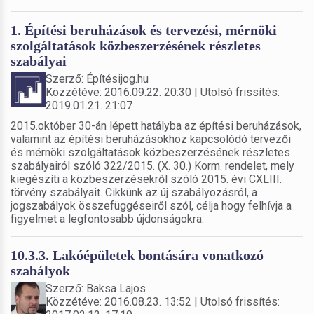
1. Építési beruházások és tervezési, mérnöki
szolgáltatások közbeszerzésének részletes
szabályai
Szerző: Építésijog.hu
Közzétéve: 2016.09.22. 20:30 | Utolsó frissítés:
2019.01.21. 21:07
2015.október 30-án lépett hatályba az építési beruházások,
valamint az építési beruházásokhoz kapcsolódó tervezői
és mérnöki szolgáltatások közbeszerzésének részletes
szabályairól szóló 322/2015. (X. 30.) Korm. rendelet, mely
kiegészíti a közbeszerzésekről szóló 2015. évi CXLIII.
törvény szabályait. Cikkünk az új szabályozásról, a
jogszabályok összefüggéseiről szól, célja hogy felhívja a
figyelmet a legfontosabb újdonságokra.
10.3.3. Lakóépületek bontására vonatkozó
szabályok
Szerző: Baksa Lajos
Közzétéve: 2016.08.23. 13:52 | Utolsó frissítés: