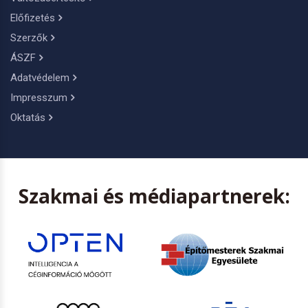
Előfizetés
Szerzők
ÁSZF
Adatvédelem
Impresszum
Oktatás
Szakmai és médiapartnerek: