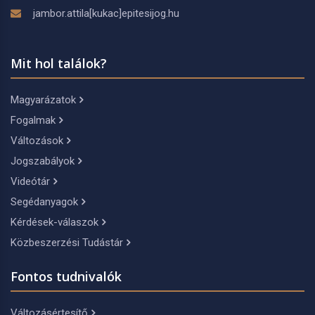
jambor.attila[kukac]epitesijog.hu
Mit hol találok?
Magyarázatok
Fogalmak
Változások
Jogszabályok
Videótár
Segédanyagok
Kérdések-válaszok
Közbeszerzési Tudástár
Fontos tudnivalók
Változásértesítő