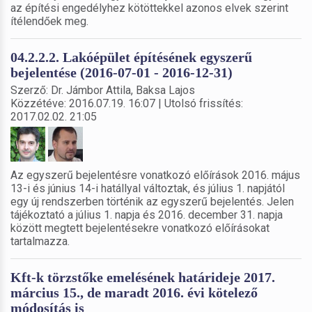
az építési engedélyhez kötöttekkel azonos elvek szerint
ítélendőek meg.
04.2.2.2. Lakóépület építésének egyszerű
bejelentése (2016-07-01 - 2016-12-31)
Szerző: Dr. Jámbor Attila, Baksa Lajos
Közzétéve: 2016.07.19. 16:07 | Utolsó frissítés:
2017.02.02. 21:05
Az egyszerű bejelentésre vonatkozó előírások 2016. május
13-i és június 14-i hatállyal változtak, és július 1. napjától
egy új rendszerben történik az egyszerű bejelentés. Jelen
tájékoztató a július 1. napja és 2016. december 31. napja
között megtett bejelentésekre vonatkozó előírásokat
tartalmazza.
Kft-k törzstőke emelésének határideje 2017.
március 15., de maradt 2016. évi kötelező
módosítás is