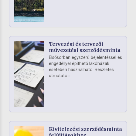
Tervezési és tervezői
művezetési szerződésminta
Elsősorban egyszerű bejelentéssel és
engedéllyel építhető lakóházak
esetében használható. Részletes
útmutató i...
Kivitelezési szerződésminta
felújításokhoz,