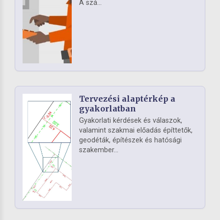
A szá...
Tervezési alaptérkép a
gyakorlatban
Gyakorlati kérdések és válaszok,
valamint szakmai előadás építtetők,
geodéták, építészek és hatósági
szakember...