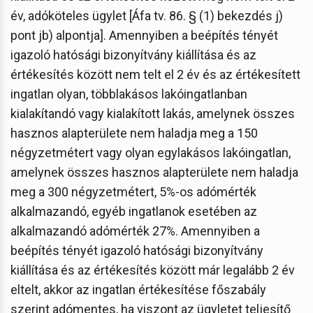
év, adóköteles ügylet [Áfa tv. 86. § (1) bekezdés j)
pont jb) alpontja]. Amennyiben a beépítés tényét
igazoló hatósági bizonyítvány kiállítása és az
értékesítés között nem telt el 2 év és az értékesített
ingatlan olyan, többlakásos lakóingatlanban
kialakítandó vagy kialakított lakás, amelynek összes
hasznos alapterülete nem haladja meg a 150
négyzetmétert vagy olyan egylakásos lakóingatlan,
amelynek összes hasznos alapterülete nem haladja
meg a 300 négyzetmétert, 5%-os adómérték
alkalmazandó, egyéb ingatlanok esetében az
alkalmazandó adómérték 27%. Amennyiben a
beépítés tényét igazoló hatósági bizonyítvány
kiállítása és az értékesítés között már legalább 2 év
eltelt, akkor az ingatlan értékesítése főszabály
szerint adómentes, ha viszont az ügyletet teljesítő