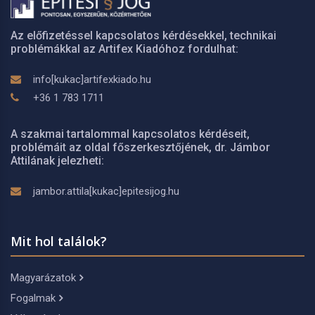
Az előfizetéssel kapcsolatos kérdésekkel, technikai
problémákkal az Artifex Kiadóhoz fordulhat:
info[kukac]artifexkiado.hu
+36 1 783 1711
A szakmai tartalommal kapcsolatos kérdéseit,
problémáit az oldal főszerkesztőjének, dr. Jámbor
Attilának jelezheti:
jambor.attila[kukac]epitesijog.hu
Mit hol találok?
Magyarázatok
Fogalmak