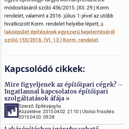
módosításáról szóló 456/2015. (XII. 29.) Korm.
rendelet, valamint a 2016. július 1-jével az utóbb
hivatkozott Korm. rendelet helyébe lépett,
a
lakóépület építésének egyszerű bejelentéséről
szóló 155/2016. (VI. 13.) Korm. rendelet
.
Kapcsolódó cikkek:
Mire figyeljenek az építőipari cégek? –
Ingatlannal kapcsolatos építőipari
szolgáltatások áfája »
Szerző: Építésijog.hu
Közzétéve: 2015.04.02. 21:10 | Utolsó frissítés:
2015.04.03. 09:28