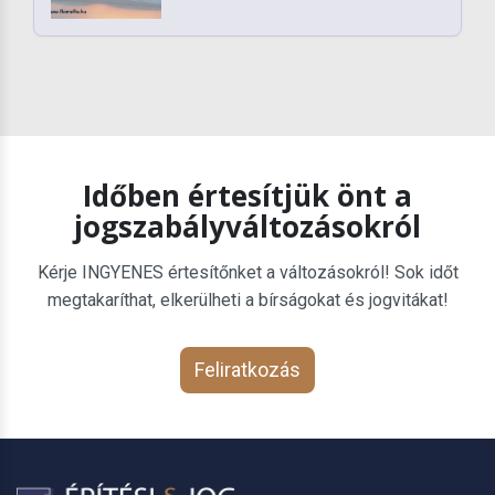
Időben értesítjük önt a
jogszabályváltozásokról
Kérje INGYENES értesítőnket a változásokról! Sok időt
megtakaríthat, elkerülheti a bírságokat és jogvitákat!
Feliratkozás