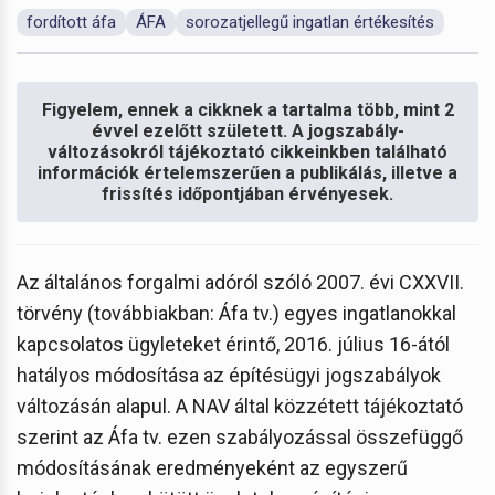
fordított áfa
ÁFA
sorozatjellegű ingatlan értékesítés
Figyelem, ennek a cikknek a tartalma több, mint 2
évvel ezelőtt született. A jogszabály-
változásokról tájékoztató cikkeinkben található
információk értelemszerűen a publikálás, illetve a
frissítés időpontjában érvényesek.
Az általános forgalmi adóról szóló 2007. évi CXXVII.
törvény (továbbiakban: Áfa tv.) egyes ingatlanokkal
kapcsolatos ügyleteket érintő, 2016. július 16-ától
hatályos módosítása az építésügyi jogszabályok
változásán alapul. A NAV által közzétett tájékoztató
szerint az Áfa tv. ezen szabályozással összefüggő
módosításának eredményeként az egyszerű