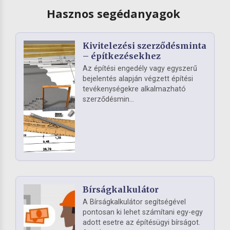
Hasznos segédanyagok
Kivitelezési szerződésminta
– építkezésekhez
Az építési engedély vagy egyszerű
bejelentés alapján végzett építési
tevékenységekre alkalmazható
szerződésmin...
Bírságkalkulátor
A Bírságkalkulátor segítségével
pontosan ki lehet számítani egy-egy
adott esetre az építésügyi bírságot.