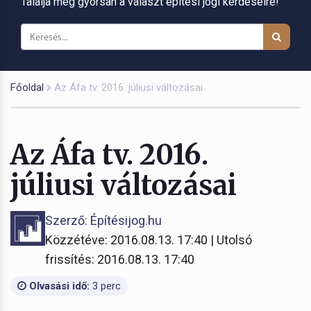
Találja meg gyorsan a választ építési jogi kérdéseire!
Főoldal
Az Áfa tv. 2016. júliusi változásai
Az Áfa tv. 2016.
júliusi változásai
Szerző: Építésijog.hu
Közzétéve: 2016.08.13. 17:40 | Utolsó
frissítés: 2016.08.13. 17:40
Olvasási idő:
3 perc