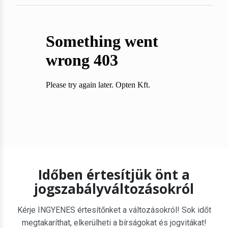
Időben értesítjük önt a
jogszabályváltozásokról
Kérje INGYENES értesítőnket a változásokról! Sok időt
megtakaríthat, elkerülheti a bírságokat és jogvitákat!