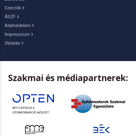
Szerzők
ÁSZF
Adatvédelem
Impresszum
Oktatás
Szakmai és médiapartnerek: