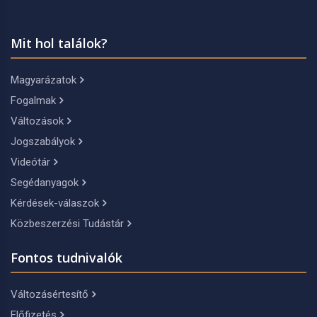
Mit hol találok?
Magyarázatok
Fogalmak
Változások
Jogszabályok
Videótár
Segédanyagok
Kérdések-válaszok
Közbeszerzési Tudástár
Fontos tudnivalók
Változásértesítő
Előfizetés