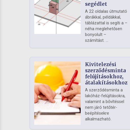
segédlet
A 22 oldalas útmutató
ábrákkal, példákkal,
táblázattal is segíti a –
néha meglehetősen
bonyolult –
számítást. ...
Kivitelezési
szerződésminta
felújításokhoz,
átalakításokhoz
A szerződésminta a
lakóház-felújításokra,
valamint a bővítéssel
nem járó tetőtér-
beépítésekre
alkalmazható.