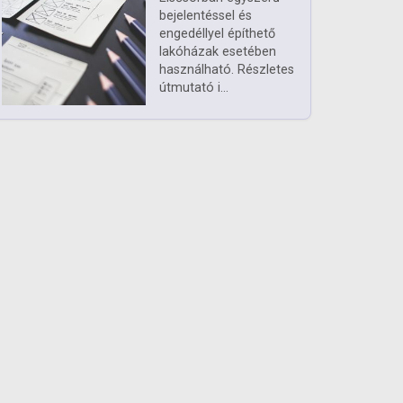
bejelentéssel és
engedéllyel építhető
lakóházak esetében
használható. Részletes
útmutató i...