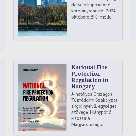
illetve a kapcsolódó
kormányrendelet 2024
októberétől új módo...
National Fire
Protection
Regulation in
Hungary
A hatályos Országos
Tűzvédelmi Szabályzat
angol nyelvű, egységes
szövege. Hiánypótló
kiadása a
Magyarországon