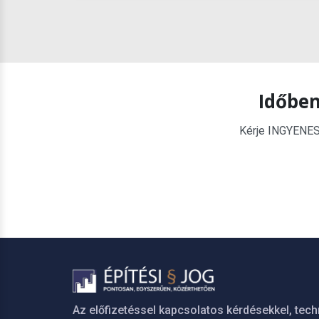
Időben
Kérje INGYENES é
Az előfizetéssel kapcsolatos kérdésekkel, tech