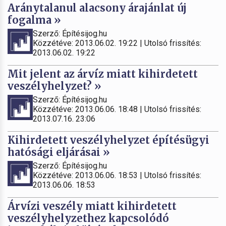
Aránytalanul alacsony árajánlat új
fogalma »
Szerző: Építésijog.hu
Közzétéve: 2013.06.02. 19:22 | Utolsó frissítés:
2013.06.02. 19:22
Mit jelent az árvíz miatt kihirdetett
veszélyhelyzet? »
Szerző: Építésijog.hu
Közzétéve: 2013.06.06. 18:48 | Utolsó frissítés:
2013.07.16. 23:06
Kihirdetett veszélyhelyzet építésügyi
hatósági eljárásai »
Szerző: Építésijog.hu
Közzétéve: 2013.06.06. 18:53 | Utolsó frissítés:
2013.06.06. 18:53
Árvízi veszély miatt kihirdetett
veszélyhelyzethez kapcsolódó