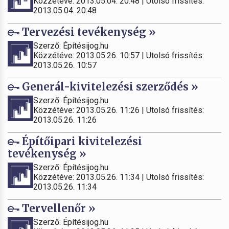
Közzétéve: 2013.05.04. 20:48 | Utolsó frissítés:
2013.05.04. 20:48
Tervezési tevékenység »
Szerző: Építésijog.hu
Közzétéve: 2013.05.26. 10:57 | Utolsó frissítés:
2013.05.26. 10:57
Generál-kivitelezési szerződés »
Szerző: Építésijog.hu
Közzétéve: 2013.05.26. 11:26 | Utolsó frissítés:
2013.05.26. 11:26
Építőipari kivitelezési
tevékenység »
Szerző: Építésijog.hu
Közzétéve: 2013.05.26. 11:34 | Utolsó frissítés:
2013.05.26. 11:34
Tervellenőr »
Szerző: Építésijog.hu