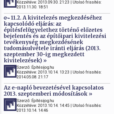
Közzétéve: 2013.09.30. 21:23 | Utolsó frissítés:
2013.11.30. 18:51
11.2. A kivitelezés megkezdéséhez
kapcsolódó eljárás: az
építésfelügyelethez történő előzetes
bejelentés és az építőipari kivitelezési
tevékenység megkezdésének
tudomásulvétele iránti eljárás (2013.
szeptember 30-ig megkezdett
kivitelezések) »
Szerző: Építésijog.hu
Közzétéve: 2013.10.14. 13:23 | Utolsó frissítés:
2014.05.08. 21:17
Az e-napló bevezetésével kapcsolatos
2013. szeptemberi módosítások »
Szerző: Építésijog.hu
Közzétéve: 2013.10.14. 14:45 | Utolsó frissítés:
2013.10.14. 14:46