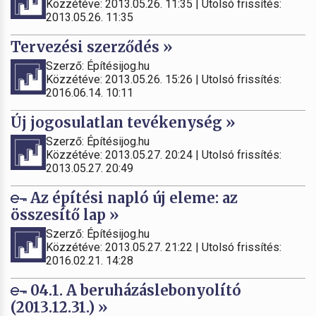
Közzétéve: 2013.05.26. 11:35 | Utolsó frissítés:
2013.05.26. 11:35
Tervezési szerződés »
Szerző: Építésijog.hu
Közzétéve: 2013.05.26. 15:26 | Utolsó frissítés:
2016.06.14. 10:11
Új jogosulatlan tevékenység »
Szerző: Építésijog.hu
Közzétéve: 2013.05.27. 20:24 | Utolsó frissítés:
2013.05.27. 20:49
Az építési napló új eleme: az
összesítő lap »
Szerző: Építésijog.hu
Közzétéve: 2013.05.27. 21:22 | Utolsó frissítés:
2016.02.21. 14:28
04.1. A beruházáslebonyolító
(2013.12.31.) »