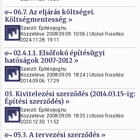
06.7. Az eljárás költségei.
Költségmentesség »
Szerző: Építésijog.hu
Közzétéve: 2008.09.09. 10:06 | Utolsó frissítés:
2024.11.28. 19:11
02.4.1.1. Elsőfokú építésügyi
hatóságok 2007-2012 »
Szerző: Építésijog.hu
Közzétéve: 2008.09.09. 18:24 | Utolsó frissítés:
2014.09.06. 17:29
03. Kivitelezési szerződés (2014.03.15-ig:
Építési szerződés) »
Szerző: Építésijog.hu
Közzétéve: 2008.09.09. 18:35 | Utolsó frissítés:
2020.12.30. 11:52
05.3. A tervezési szerződés »