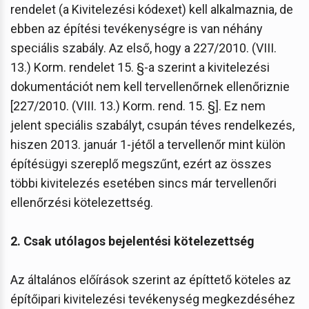
rendelet (a Kivitelezési kódexet) kell alkalmaznia, de
ebben az építési tevékenységre is van néhány
speciális szabály. Az első, hogy a 227/2010. (VIII.
13.) Korm. rendelet 15. §-a szerint a kivitelezési
dokumentációt nem kell tervellenőrnek ellenőriznie
[227/2010. (VIII. 13.) Korm. rend. 15. §]. Ez nem
jelent speciális szabályt, csupán téves rendelkezés,
hiszen 2013. január 1-jétől a tervellenőr mint külön
építésügyi szereplő megszűnt, ezért az összes
többi kivitelezés esetében sincs már tervellenőri
ellenőrzési kötelezettség.
2. Csak utólagos bejelentési kötelezettség
Az általános előírások szerint az építtető köteles az
építőipari kivitelezési tevékenység megkezdéséhez