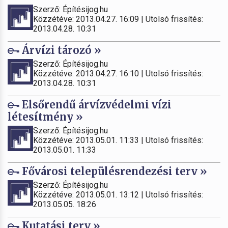
Szerző: Építésijog.hu
Közzétéve: 2013.04.27. 16:09 | Utolsó frissítés:
2013.04.28. 10:31
Árvízi tározó »
Szerző: Építésijog.hu
Közzétéve: 2013.04.27. 16:10 | Utolsó frissítés:
2013.04.28. 10:31
Elsőrendű árvízvédelmi vízi
létesítmény »
Szerző: Építésijog.hu
Közzétéve: 2013.05.01. 11:33 | Utolsó frissítés:
2013.05.01. 11:33
Fővárosi településrendezési terv »
Szerző: Építésijog.hu
Közzétéve: 2013.05.01. 13:12 | Utolsó frissítés:
2013.05.05. 18:26
Kutatási terv »