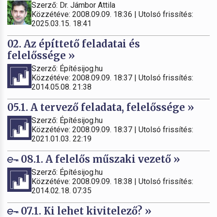
Szerző: Dr. Jámbor Attila
Közzétéve: 2008.09.09. 18:36 | Utolsó frissítés:
2025.03.15. 18:41
02. Az építtető feladatai és
felelőssége »
Szerző: Építésijog.hu
Közzétéve: 2008.09.09. 18:37 | Utolsó frissítés:
2014.05.08. 21:38
05.1. A tervező feladata, felelőssége »
Szerző: Építésijog.hu
Közzétéve: 2008.09.09. 18:37 | Utolsó frissítés:
2021.01.03. 22:19
08.1. A felelős műszaki vezető »
Szerző: Építésijog.hu
Közzétéve: 2008.09.09. 18:38 | Utolsó frissítés:
2014.02.18. 07:35
07.1. Ki lehet kivitelező? »