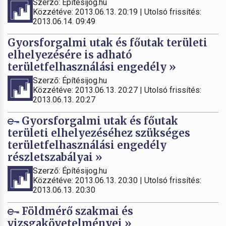
Szerző: Építésijog.hu
Közzétéve: 2013.06.13. 20:19 | Utolsó frissítés:
2013.06.14. 09:49
Gyorsforgalmi utak és főutak területi
elhelyezésére is adható
területfelhasználási engedély »
Szerző: Építésijog.hu
Közzétéve: 2013.06.13. 20:27 | Utolsó frissítés:
2013.06.13. 20:27
Gyorsforgalmi utak és főutak
területi elhelyezéséhez szükséges
területfelhasználási engedély
részletszabályai »
Szerző: Építésijog.hu
Közzétéve: 2013.06.13. 20:30 | Utolsó frissítés:
2013.06.13. 20:30
Földmérő szakmai és
vizsgakövetelményei »