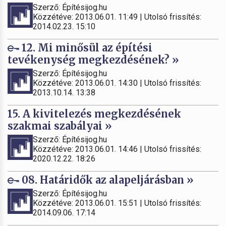
Szerző: Építésijog.hu
Közzétéve: 2013.06.01. 11:49 | Utolsó frissítés:
2014.02.23. 15:10
12. Mi minősül az építési
tevékenység megkezdésének? »
Szerző: Építésijog.hu
Közzétéve: 2013.06.01. 14:30 | Utolsó frissítés:
2013.10.14. 13:38
15. A kivitelezés megkezdésének
szakmai szabályai »
Szerző: Építésijog.hu
Közzétéve: 2013.06.01. 14:46 | Utolsó frissítés:
2020.12.22. 18:26
08. Határidők az alapeljárásban »
Szerző: Építésijog.hu
Közzétéve: 2013.06.01. 15:51 | Utolsó frissítés:
2014.09.06. 17:14