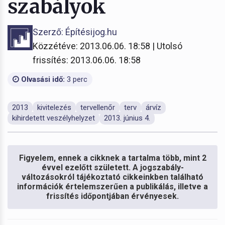
szabályok
Szerző: Építésijog.hu
Közzétéve: 2013.06.06. 18:58 | Utolsó
frissítés: 2013.06.06. 18:58
Olvasási idő:
3 perc
2013
kivitelezés
tervellenőr
terv
árvíz
kihirdetett veszélyhelyzet
2013. június 4.
Figyelem, ennek a cikknek a tartalma több, mint 2
évvel ezelőtt született. A jogszabály-
változásokról tájékoztató cikkeinkben található
információk értelemszerűen a publikálás, illetve a
frissítés időpontjában érvényesek.