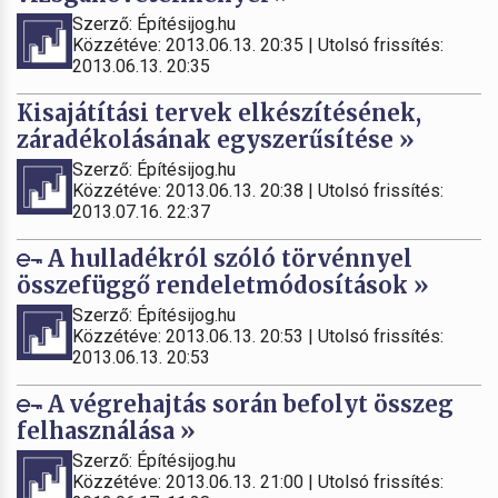
Szerző: Építésijog.hu
Közzétéve: 2013.06.13. 20:35 | Utolsó frissítés:
2013.06.13. 20:35
Kisajátítási tervek elkészítésének,
záradékolásának egyszerűsítése »
Szerző: Építésijog.hu
Közzétéve: 2013.06.13. 20:38 | Utolsó frissítés:
2013.07.16. 22:37
A hulladékról szóló törvénnyel
összefüggő rendeletmódosítások »
Szerző: Építésijog.hu
Közzétéve: 2013.06.13. 20:53 | Utolsó frissítés:
2013.06.13. 20:53
A végrehajtás során befolyt összeg
felhasználása »
Szerző: Építésijog.hu
Közzétéve: 2013.06.13. 21:00 | Utolsó frissítés: