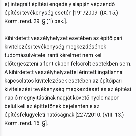
e) integrált építési engedély alapján végzendő
építési tevékenység esetén [191/2009. (IX. 15.)
Korm. rend. 29. § (1) bek.].
Kihirdetett veszélyhelyzet esetében az építőipari
kivitelezési tevékenység megkezdésének
tudomásulvétele iránti kérelmet nem kell
előterjeszteni a fentiekben felsorolt esetekben sem.
A kihirdetett veszélyhelyzettel érintett ingatlannal
kapcsolatos kivitelezések esetében az építőipari
kivitelezési tevékenység megkezdését és az építési
napló megnyitásának napját követő nyolc napon
belül kell az építtetőnek bejelentenie az
építésfelügyeleti hatóságnak [227/2010. (VIII. 13.)
Korm. rend. 16. §].