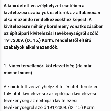
A kihirdetett veszélyhelyzet esetében a
kivitelezési szabályok is eltérők az általánosan
alkalmazandó rendelkezésekhez képest.
A
kivitelezésre néhány körülmény vonatkozásában
az építőipari kivitelezési tevékenységről szóló
191/2009. (IX. 15.) Korm. rendelettől eltérő
szabályok alkalmazandók.
1. Nincs tervellenőri kötelezettség (de már
máshol sincs)
A kihirdetett veszélyhelyzet tel érintett területen
folytatott kivitelezésre az építőipari kivitelezési
tevékenység az építőipari kivitelezési
tevékenységről szóló 191/2009. (IX. 15.) Korm.