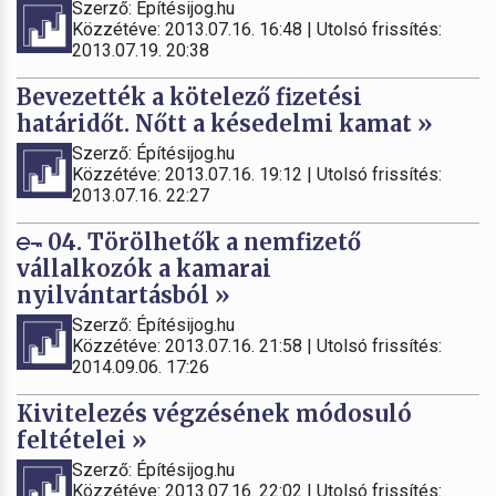
Szerző: Építésijog.hu
Közzétéve: 2013.07.16. 16:48 | Utolsó frissítés:
2013.07.19. 20:38
Bevezették a kötelező fizetési
határidőt. Nőtt a késedelmi kamat »
Szerző: Építésijog.hu
Közzétéve: 2013.07.16. 19:12 | Utolsó frissítés:
2013.07.16. 22:27
04. Törölhetők a nemfizető
vállalkozók a kamarai
nyilvántartásból »
Szerző: Építésijog.hu
Közzétéve: 2013.07.16. 21:58 | Utolsó frissítés:
2014.09.06. 17:26
Kivitelezés végzésének módosuló
feltételei »
Szerző: Építésijog.hu
Közzétéve: 2013.07.16. 22:02 | Utolsó frissítés: