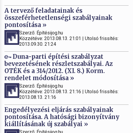
A tervező feladatainak és
összeférhetetlenségi szabályainak
pontosítása »
Szerző: Építésijog.hu
Közzétéve: 2013.08.13. 21:01 | Utolsó frissítés:
2013.09.30. 21:24
Duna-parti építési szabályzat
bevezetésének részletszabályai. Az
OTÉK és a 314/2012. (XI. 8.) Korm.
rendelet módosítása »
Szerző: Építésijog.hu
Közzétéve: 2013.08.13. 21:16 | Utolsó frissítés:
2013.08.13. 21:16
Engedélyezési eljárás szabályainak
pontosítása. A hatósági bizonyítvány
kiállításának új szabályai »
Szerző: Építésijog.hu