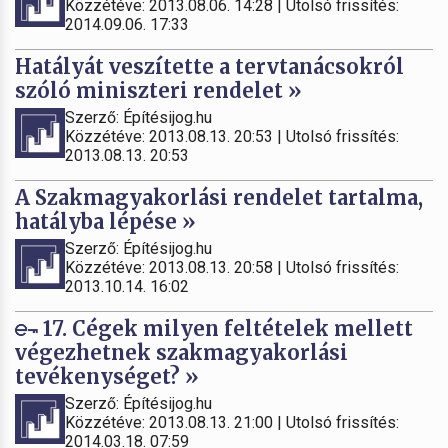
Közzétéve: 2013.08.06. 14:28 | Utolsó frissítés:
2014.09.06. 17:33
Hatályát veszítette a tervtanácsokról
szóló miniszteri rendelet »
Szerző: Építésijog.hu
Közzétéve: 2013.08.13. 20:53 | Utolsó frissítés:
2013.08.13. 20:53
A Szakmagyakorlási rendelet tartalma,
hatályba lépése »
Szerző: Építésijog.hu
Közzétéve: 2013.08.13. 20:58 | Utolsó frissítés:
2013.10.14. 16:02
17. Cégek milyen feltételek mellett
végezhetnek szakmagyakorlási
tevékenységet? »
Szerző: Építésijog.hu
Közzétéve: 2013.08.13. 21:00 | Utolsó frissítés:
2014.03.18. 07:59