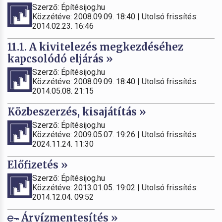
Szerző: Építésijog.hu
Közzétéve: 2008.09.09. 18:40 | Utolsó frissítés:
2014.02.23. 16:46
11.1. A kivitelezés megkezdéséhez
kapcsolódó eljárás »
Szerző: Építésijog.hu
Közzétéve: 2008.09.09. 18:40 | Utolsó frissítés:
2014.05.08. 21:15
Közbeszerzés, kisajátítás »
Szerző: Építésijog.hu
Közzétéve: 2009.05.07. 19:26 | Utolsó frissítés:
2024.11.24. 11:30
Előfizetés »
Szerző: Építésijog.hu
Közzétéve: 2013.01.05. 19:02 | Utolsó frissítés:
2014.12.04. 09:52
Árvízmentesítés »