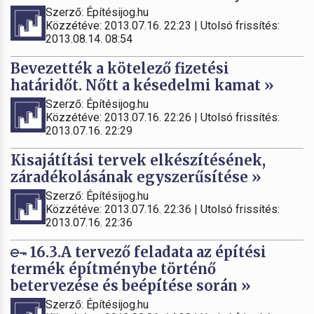
Szerző: Építésijog.hu
Közzétéve: 2013.07.16. 22:23 | Utolsó frissítés:
2013.08.14. 08:54
Bevezették a kötelező fizetési
határidőt. Nőtt a késedelmi kamat »
Szerző: Építésijog.hu
Közzétéve: 2013.07.16. 22:26 | Utolsó frissítés:
2013.07.16. 22:29
Kisajátítási tervek elkészítésének,
záradékolásának egyszerűsítése »
Szerző: Építésijog.hu
Közzétéve: 2013.07.16. 22:36 | Utolsó frissítés:
2013.07.16. 22:36
16.3.A tervező feladata az építési
termék építménybe történő
betervezése és beépítése során »
Szerző: Építésijog.hu