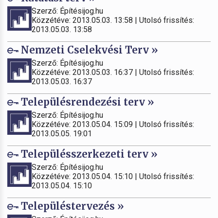
Szerző: Építésijog.hu
Közzétéve: 2013.05.03. 13:58 | Utolsó frissítés:
2013.05.03. 13:58
Nemzeti Cselekvési Terv »
Szerző: Építésijog.hu
Közzétéve: 2013.05.03. 16:37 | Utolsó frissítés:
2013.05.03. 16:37
Településrendezési terv »
Szerző: Építésijog.hu
Közzétéve: 2013.05.04. 15:09 | Utolsó frissítés:
2013.05.05. 19:01
Településszerkezeti terv »
Szerző: Építésijog.hu
Közzétéve: 2013.05.04. 15:10 | Utolsó frissítés:
2013.05.04. 15:10
Településtervezés »