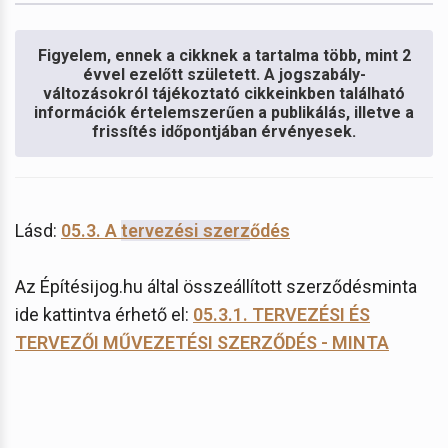
Figyelem, ennek a cikknek a tartalma több, mint 2
évvel ezelőtt született. A jogszabály-
változásokról tájékoztató cikkeinkben található
információk értelemszerűen a publikálás, illetve a
frissítés időpontjában érvényesek.
Lásd:
05.3. A
tervezési szerz
ődés
Az Építésijog.hu által összeállított szerződésminta
ide kattintva érhető el:
05.3.1. TERVEZÉSI ÉS
TERVEZŐI MŰVEZETÉSI SZERZŐDÉS - MINTA