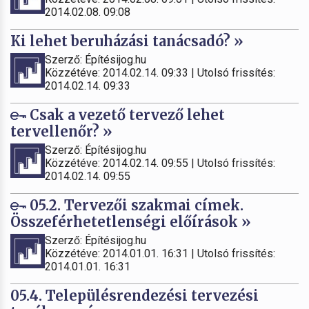
2014.02.08. 09:08
Ki lehet beruházási tanácsadó? »
Szerző: Építésijog.hu
Közzétéve: 2014.02.14. 09:33 | Utolsó frissítés:
2014.02.14. 09:33
Csak a vezető tervező lehet
tervellenőr? »
Szerző: Építésijog.hu
Közzétéve: 2014.02.14. 09:55 | Utolsó frissítés:
2014.02.14. 09:55
05.2. Tervezői szakmai címek.
Összeférhetetlenségi előírások »
Szerző: Építésijog.hu
Közzétéve: 2014.01.01. 16:31 | Utolsó frissítés:
2014.01.01. 16:31
05.4. Településrendezési tervezési