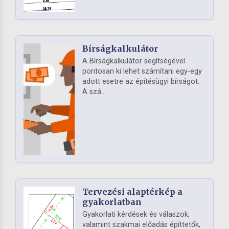
Bírságkalkulátor
A Bírságkalkulátor segítségével
pontosan ki lehet számítani egy-egy
adott esetre az építésügyi bírságot.
A szá...
Tervezési alaptérkép a
gyakorlatban
Gyakorlati kérdések és válaszok,
valamint szakmai előadás építtetők,