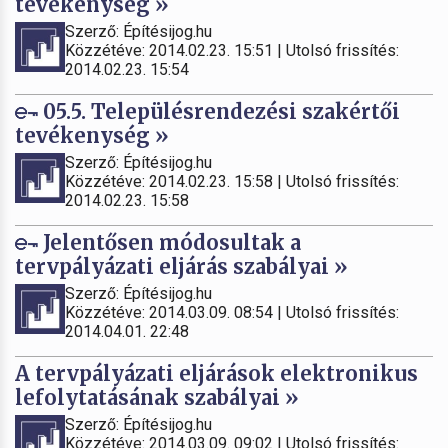
tevékenység »
Szerző: Építésijog.hu
Közzétéve: 2014.02.23. 15:51 | Utolsó frissítés:
2014.02.23. 15:54
05.5. Településrendezési szakértői
tevékenység »
Szerző: Építésijog.hu
Közzétéve: 2014.02.23. 15:58 | Utolsó frissítés:
2014.02.23. 15:58
Jelentősen módosultak a
tervpályázati eljárás szabályai »
Szerző: Építésijog.hu
Közzétéve: 2014.03.09. 08:54 | Utolsó frissítés:
2014.04.01. 22:48
A tervpályázati eljárások elektronikus
lefolytatásának szabályai »
Szerző: Építésijog.hu
Közzétéve: 2014.03.09. 09:02 | Utolsó frissítés: