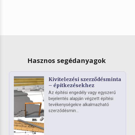
Hasznos segédanyagok
Kivitelezési szerződésminta
– építkezésekhez
Az építési engedély vagy egyszerű
bejelentés alapján végzett építési
tevékenységekre alkalmazható
szerződésmin...