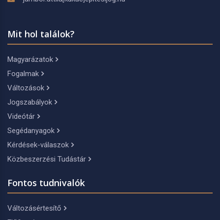
Mit hol találok?
Magyarázatok
Fogalmak
Változások
Jogszabályok
Videótár
Segédanyagok
Kérdések-válaszok
Közbeszerzési Tudástár
Fontos tudnivalók
Változásértesítő