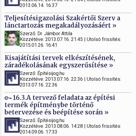
2013.06.14. 16:37
Teljesítésigazolási Szakértői Szerv a
lánctartozás megakadályozásáért »
Szerző: Dr. Jámbor Attila
Közzétéve: 2013.07.16. 21:45 | Utolsó frissítés:
2015.01.26. 16:41
Kisajátítási tervek elkészítésének,
záradékolásának egyszerűsítése »
Szerző: Építésijog.hu
Közzétéve: 2013.07.16. 22:36 | Utolsó frissítés:
2013.07.16. 22:36
16.3.A tervező feladata az építési
termék építménybe történő
betervezése és beépítése során »
Szerző: Építésijog.hu
Közzétéve: 2013.08.06. 14:28 | Utolsó frissítés:
2014.09.06. 17:33