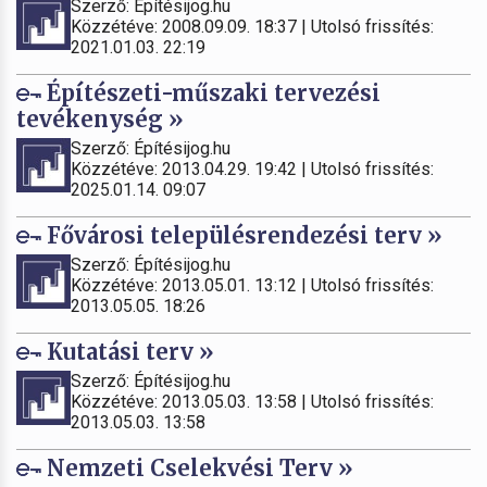
Szerző: Építésijog.hu
Közzétéve: 2008.09.09. 18:37 | Utolsó frissítés:
2021.01.03. 22:19
Építészeti-műszaki tervezési
tevékenység »
Szerző: Építésijog.hu
Közzétéve: 2013.04.29. 19:42 | Utolsó frissítés:
2025.01.14. 09:07
Fővárosi településrendezési terv »
Szerző: Építésijog.hu
Közzétéve: 2013.05.01. 13:12 | Utolsó frissítés:
2013.05.05. 18:26
Kutatási terv »
Szerző: Építésijog.hu
Közzétéve: 2013.05.03. 13:58 | Utolsó frissítés:
2013.05.03. 13:58
Nemzeti Cselekvési Terv »