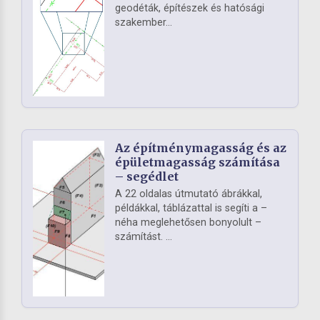
geodéták, építészek és hatósági
szakember...
Az építménymagasság és az
épületmagasság számítása
– segédlet
A 22 oldalas útmutató ábrákkal,
példákkal, táblázattal is segíti a –
néha meglehetősen bonyolult –
számítást. ...