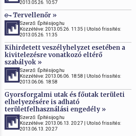
2013.05.26. 10:57
Tervellenőr »
Szerző: Építésijog.hu
Közzétéve: 2013.05.26. 11:35 | Utolsó frissítés:
2013.05.26. 11:35
Kihirdetett veszélyhelyzet esetében a
kivitelezésre vonatkozó eltérő
szabályok »
Szerző: Építésijog.hu
Közzétéve: 2013.06.06. 18:58 | Utolsó frissítés:
2013.06.06. 18:58
Gyorsforgalmi utak és főutak területi
elhelyezésére is adható
területfelhasználási engedély »
Szerző: Építésijog.hu
Közzétéve: 2013.06.13. 20:27 | Utolsó frissítés:
2013.06.13. 20:27