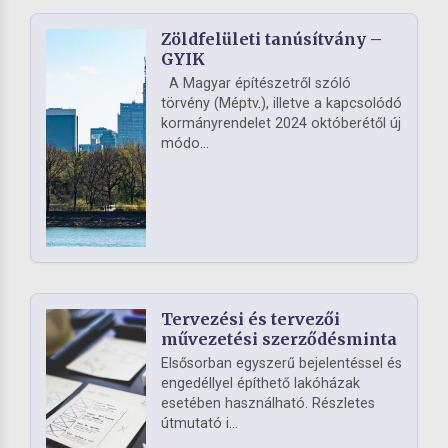
Zöldfelületi tanúsítvány –
GYIK
A Magyar építészetről szóló
törvény (Méptv.), illetve a kapcsolódó
kormányrendelet 2024 októberétől új
módo...
Tervezési és tervezői
művezetési szerződésminta
Elsősorban egyszerű bejelentéssel és
engedéllyel építhető lakóházak
esetében használható. Részletes
útmutató i...