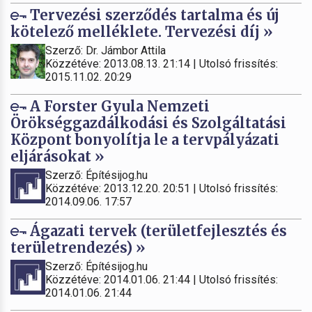
Tervezési szerződés tartalma és új
kötelező melléklete. Tervezési díj »
Szerző: Dr. Jámbor Attila
Közzétéve: 2013.08.13. 21:14 | Utolsó frissítés:
2015.11.02. 20:29
A Forster Gyula Nemzeti
Örökséggazdálkodási és Szolgáltatási
Központ bonyolítja le a tervpályázati
eljárásokat »
Szerző: Építésijog.hu
Közzétéve: 2013.12.20. 20:51 | Utolsó frissítés:
2014.09.06. 17:57
Ágazati tervek (területfejlesztés és
területrendezés) »
Szerző: Építésijog.hu
Közzétéve: 2014.01.06. 21:44 | Utolsó frissítés:
2014.01.06. 21:44