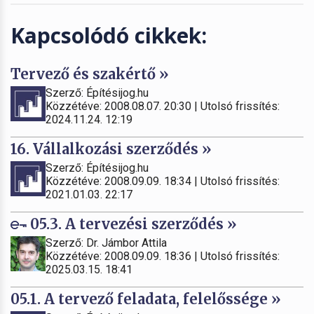
Kapcsolódó cikkek:
Tervező és szakértő »
Szerző: Építésijog.hu
Közzétéve: 2008.08.07. 20:30 | Utolsó frissítés:
2024.11.24. 12:19
16. Vállalkozási szerződés »
Szerző: Építésijog.hu
Közzétéve: 2008.09.09. 18:34 | Utolsó frissítés:
2021.01.03. 22:17
05.3. A tervezési szerződés »
Szerző: Dr. Jámbor Attila
Közzétéve: 2008.09.09. 18:36 | Utolsó frissítés:
2025.03.15. 18:41
05.1. A tervező feladata, felelőssége »