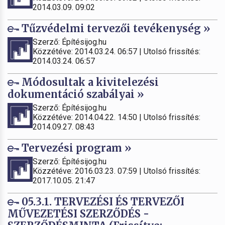
2014.03.09. 09:02
Tűzvédelmi tervezői tevékenység »
Szerző: Építésijog.hu
Közzétéve: 2014.03.24. 06:57 | Utolsó frissítés:
2014.03.24. 06:57
Módosultak a kivitelezési
dokumentáció szabályai »
Szerző: Építésijog.hu
Közzétéve: 2014.04.22. 14:50 | Utolsó frissítés:
2014.09.27. 08:43
Tervezési program »
Szerző: Építésijog.hu
Közzétéve: 2016.03.23. 07:59 | Utolsó frissítés:
2017.10.05. 21:47
05.3.1. TERVEZÉSI ÉS TERVEZŐI
MŰVEZETÉSI SZERZŐDÉS -