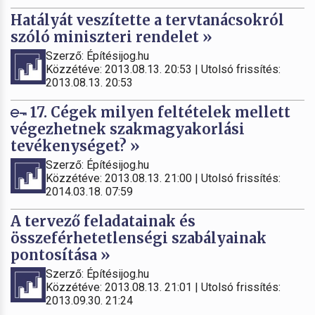
Hatályát veszítette a tervtanácsokról
szóló miniszteri rendelet »
Szerző: Építésijog.hu
Közzétéve: 2013.08.13. 20:53 | Utolsó frissítés:
2013.08.13. 20:53
17. Cégek milyen feltételek mellett
végezhetnek szakmagyakorlási
tevékenységet? »
Szerző: Építésijog.hu
Közzétéve: 2013.08.13. 21:00 | Utolsó frissítés:
2014.03.18. 07:59
A tervező feladatainak és
összeférhetetlenségi szabályainak
pontosítása »
Szerző: Építésijog.hu
Közzétéve: 2013.08.13. 21:01 | Utolsó frissítés:
2013.09.30. 21:24