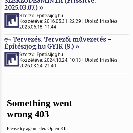
SZERZŐDÉSMINTA (Frissítve:
2025.03.07.) »
Szerző: Építésijog.hu
Közzétéve: 2016.05.31. 22:29 | Utolsó frissítés:
2025.06.18. 11:44
Tervezés. Tervezői művezetés -
Építésijog.hu GYIK (8.) »
Szerző: Építésijog.hu
Közzétéve: 2024.10.24. 10:13 | Utolsó frissítés:
2026.03.24. 21:40