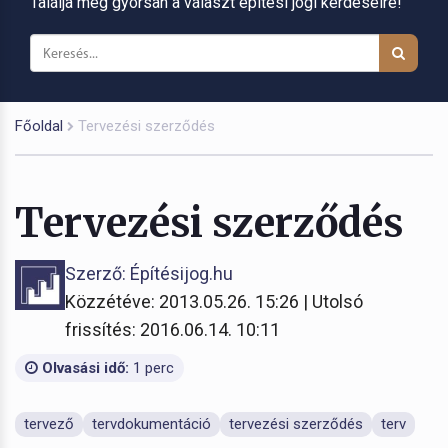
Találja meg gyorsan a választ építési jogi kérdéseire!
Főoldal
Tervezési szerződés
Tervezési szerződés
Szerző: Építésijog.hu
Közzétéve: 2013.05.26. 15:26 | Utolsó
frissítés: 2016.06.14. 10:11
Olvasási idő:
1 perc
tervező
tervdokumentáció
tervezési szerződés
terv