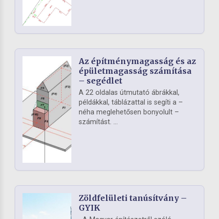
Az építménymagasság és az
épületmagasság számítása
– segédlet
A 22 oldalas útmutató ábrákkal,
példákkal, táblázattal is segíti a –
néha meglehetősen bonyolult –
számítást. ...
Zöldfelületi tanúsítvány –
GYIK