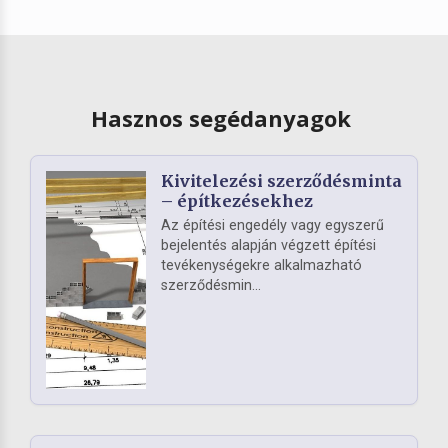
Hasznos segédanyagok
Kivitelezési szerződésminta
– építkezésekhez
Az építési engedély vagy egyszerű
bejelentés alapján végzett építési
tevékenységekre alkalmazható
szerződésmin...