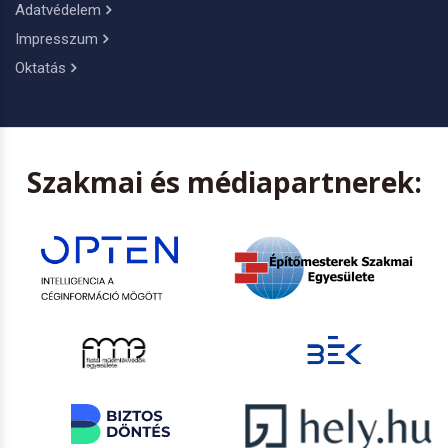
Adatvédelem
Impresszum
Oktatás
Szakmai és médiapartnerek: