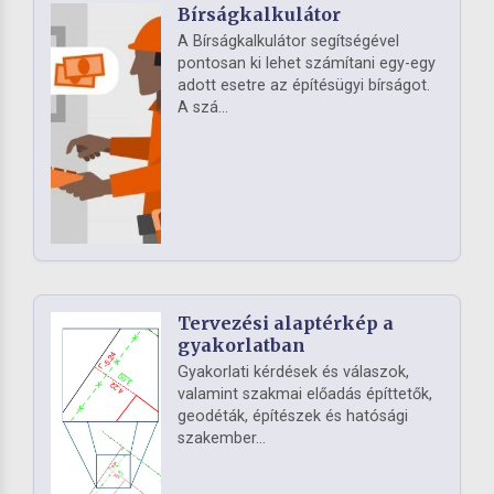
Bírságkalkulátor
A Bírságkalkulátor segítségével
pontosan ki lehet számítani egy-egy
adott esetre az építésügyi bírságot.
A szá...
Tervezési alaptérkép a
gyakorlatban
Gyakorlati kérdések és válaszok,
valamint szakmai előadás építtetők,
geodéták, építészek és hatósági
szakember...