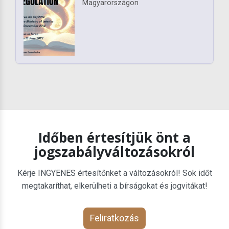
Magyarországon
Időben értesítjük önt a
jogszabályváltozásokról
Kérje INGYENES értesítőnket a változásokról! Sok időt
megtakaríthat, elkerülheti a bírságokat és jogvitákat!
Feliratkozás