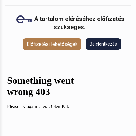
A tartalom eléréséhez előfizetés
szükséges.
Előfizetési lehetőségek
Bejelentkezés