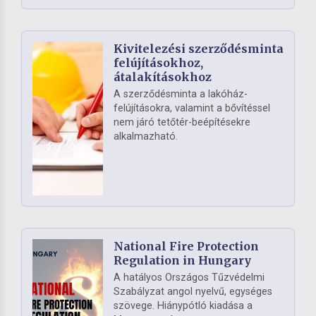
Kivitelezési szerződésminta
felújításokhoz,
átalakításokhoz
A szerződésminta a lakóház-
felújításokra, valamint a bővítéssel
nem járó tetőtér-beépítésekre
alkalmazható.
National Fire Protection
Regulation in Hungary
A hatályos Országos Tűzvédelmi
Szabályzat angol nyelvű, egységes
szövege. Hiánypótló kiadása a