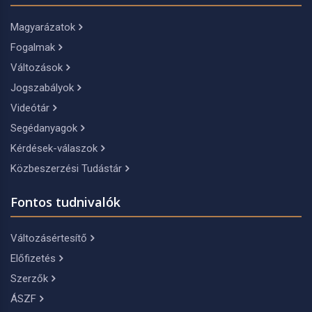
Magyarázatok
Fogalmak
Változások
Jogszabályok
Videótár
Segédanyagok
Kérdések-válaszok
Közbeszerzési Tudástár
Fontos tudnivalók
Változásértesítő
Előfizetés
Szerzők
ÁSZF