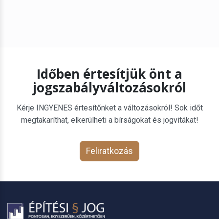
Időben értesítjük önt a
jogszabályváltozásokról
Kérje INGYENES értesítőnket a változásokról! Sok időt
megtakaríthat, elkerülheti a bírságokat és jogvitákat!
Feliratkozás