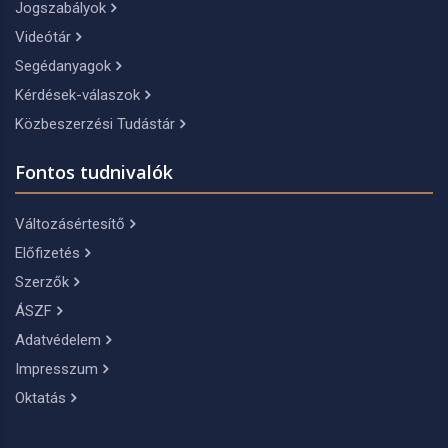
Jogszabályok
Videótár
Segédanyagok
Kérdések-válaszok
Közbeszerzési Tudástár
Fontos tudnivalók
Változásértesítő
Előfizetés
Szerzők
ÁSZF
Adatvédelem
Impresszum
Oktatás