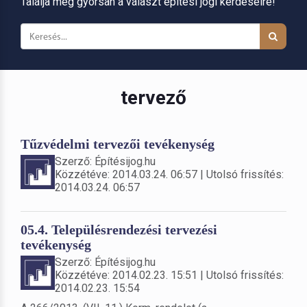
Találja meg gyorsan a választ építési jogi kérdéseire!
tervező
Tűzvédelmi tervezői tevékenység
Szerző: Építésijog.hu
Közzétéve: 2014.03.24. 06:57 | Utolsó frissítés:
2014.03.24. 06:57
05.4. Településrendezési tervezési
tevékenység
Szerző: Építésijog.hu
Közzétéve: 2014.02.23. 15:51 | Utolsó frissítés:
2014.02.23. 15:54