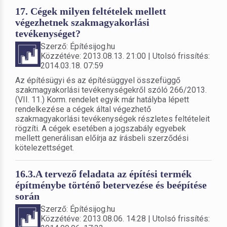
17. Cégek milyen feltételek mellett
végezhetnek szakmagyakorlási
tevékenységet?
Szerző: Építésijog.hu
Közzétéve: 2013.08.13. 21:00 | Utolsó frissítés:
2014.03.18. 07:59
Az építésügyi és az építésüggyel összefüggő
szakmagyakorlási tevékenységekről szóló 266/2013.
(VII. 11.) Korm. rendelet egyik már hatályba lépett
rendelkezése a cégek által végezhető
szakmagyakorlási tevékenységek részletes feltételeit
rögzíti. A cégek esetében a jogszabály egyebek
mellett generálisan előírja az írásbeli szerződési
kötelezettséget.
16.3.A tervező feladata az építési termék
építménybe történő betervezése és beépítése
során
Szerző: Építésijog.hu
Közzétéve: 2013.08.06. 14:28 | Utolsó frissítés: