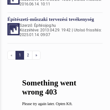
2016.06.14. 10:11
Építészeti-műszaki tervezési tevékenység
Szerző: Építésijog.hu
Közzétéve: 2013.04.29. 19:42 | Utolsó frissítés:
2025.01.14. 09:07
«
1
2
»